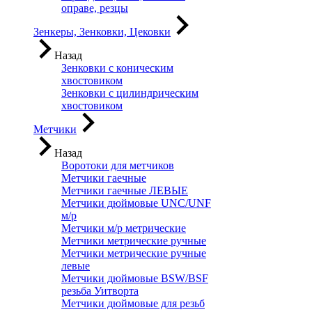
оправе, резцы
Зенкеры, Зенковки, Цековки
Назад
Зенковки с коническим
хвостовиком
Зенковки с цилиндрическим
хвостовиком
Метчики
Назад
Воротоки для метчиков
Метчики гаечные
Метчики гаечные ЛЕВЫЕ
Метчики дюймовые UNC/UNF
м/р
Метчики м/р метрические
Метчики метрические ручные
Метчики метрические ручные
левые
Метчики дюймовые BSW/BSF
резьба Уитворта
Метчики дюймовые для резьб