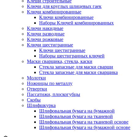
Клещи строительные
Ключи для круглых шлицевых гаек
Ключи комбинированные
Ключи комбинированные
Наборы Ключей комбинированных
Ключи накидные
Ключи разводные
Ключи рожковые
Ключи шестигранные
Ключи шестигранные
Наборы шестигранных ключей
Маски сварщика, стекла, каски
Стекла запасные для маски сварщи
Стекла запасные для маски сварщика
Молотки
Ножницы по металлу
Отвертки
Пассатижи, плоскогубцы
Скобы
Шлифшкурка
Шлифовальная бумага на бумажной
Шлифовальная бумага на тканевой
Шлифовальная бумага на тканевой основе
Шлифовальная бумага на бумажной основе