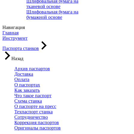
Шлифовальная бумага на
тканевой основе
Шлифовальная бумага на
бумажной основе
Навигация
Главная
Инструмент
Паспорта станков
Назад
Архив паспартов
Доставка
Оплата
О паспортах
Как заказать
Что такое паспорт
Схема станка
О паспорте на пресс
Техпаспорт станка
Сотрудничество
Коррекция паспортов
Оригиналы паспортов