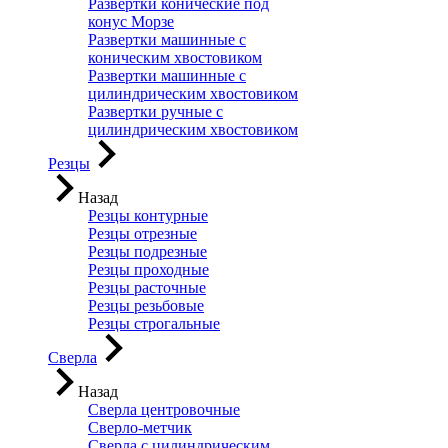
Развертки конические под
конус Морзе
Развертки машинные с
коническим хвостовиком
Развертки машинные с
цилиндрическим хвостовиком
Развертки ручные с
цилиндрическим хвостовиком
Резцы
Назад
Резцы контурные
Резцы отрезные
Резцы подрезные
Резцы проходные
Резцы расточные
Резцы резьбовые
Резцы строгальные
Сверла
Назад
Сверла центровочные
Сверло-метчик
Сверла с цилиндрическим