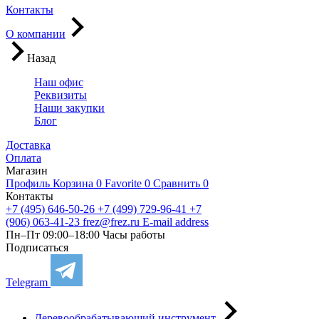
Контакты
О компании
Назад
Наш офис
Реквизиты
Наши закупки
Блог
Доставка
Оплата
Магазин
Профиль
Корзина
0
Favorite
0
Сравнить
0
Контакты
+7 (495) 646-50-26
+7 (499) 729-96-41
+7
(906) 063-41-23
frez@frez.ru
E-mail address
Пн–Пт 09:00–18:00
Часы работы
Подписаться
Telegram
Деревообрабатывающий инструмент