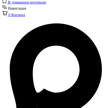
В домашнем интерьере
Навигация
0
Корзина