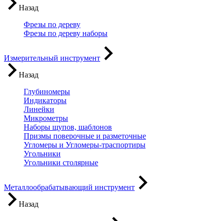
Назад
Фрезы по дереву
Фрезы по дереву наборы
Измерительный инструмент
Назад
Глубиномеры
Индикаторы
Линейки
Микрометры
Наборы щупов, шаблонов
Призмы поверочные и разметочные
Угломеры и Угломеры-траспортиры
Угольники
Угольники столярные
Металлообрабатывающий инструмент
Назад