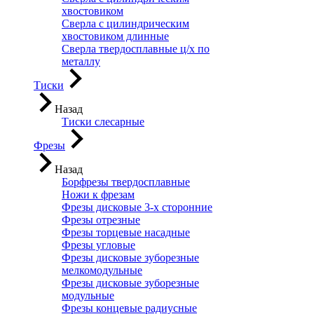
хвостовиком
Сверла с цилиндрическим
хвостовиком длинные
Сверла твердосплавные ц/х по
металлу
Тиски
Назад
Тиски слесарные
Фрезы
Назад
Борфрезы твердосплавные
Ножи к фрезам
Фрезы дисковые 3-х сторонние
Фрезы отрезные
Фрезы торцевые насадные
Фрезы угловые
Фрезы дисковые зуборезные
мелкомодульные
Фрезы дисковые зуборезные
модульные
Фрезы концевые радиусные