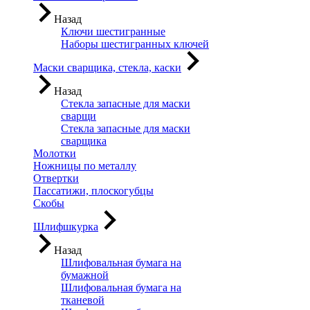
Назад
Ключи шестигранные
Наборы шестигранных ключей
Маски сварщика, стекла, каски
Назад
Стекла запасные для маски
сварщи
Стекла запасные для маски
сварщика
Молотки
Ножницы по металлу
Отвертки
Пассатижи, плоскогубцы
Скобы
Шлифшкурка
Назад
Шлифовальная бумага на
бумажной
Шлифовальная бумага на
тканевой