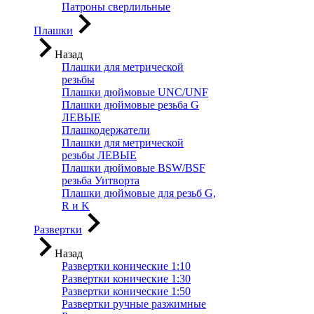
Патроны сверлильные
Плашки
Назад
Плашки для метрической
резьбы
Плашки дюймовые UNC/UNF
Плашки дюймовые резьба G
ЛЕВЫЕ
Плашкодержатели
Плашки для метрической
резьбы ЛЕВЫЕ
Плашки дюймовые BSW/BSF
резьба Уитворта
Плашки дюймовые для резьб G,
R и K
Развертки
Назад
Развертки конические 1:10
Развертки конические 1:30
Развертки конические 1:50
Развертки ручные разжимные