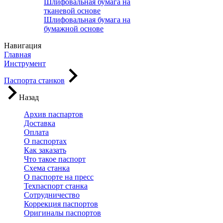
Шлифовальная бумага на
тканевой основе
Шлифовальная бумага на
бумажной основе
Навигация
Главная
Инструмент
Паспорта станков
Назад
Архив паспартов
Доставка
Оплата
О паспортах
Как заказать
Что такое паспорт
Схема станка
О паспорте на пресс
Техпаспорт станка
Сотрудничество
Коррекция паспортов
Оригиналы паспортов