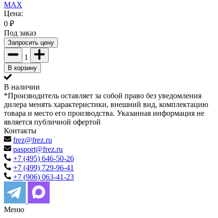
MAX
Цена:
0
₽
Под заказ
Запросить цену
1
В корзину
В наличии
*Производитель оставляет за собой право без уведомления
дилера менять характеристики, внешний вид, комплектацию
товара и место его производства. Указанная информация не
является публичной офертой
Контакты
frez@frez.ru
pasport@frez.ru
+7 (495) 646-50-26
+7 (499) 729-96-41
+7 (906) 063-41-23
Меню