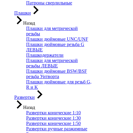
Патроны сверлильные
Плашки
Назад
Плашки для метрической
резьбы
Плашки дюймовые UNC/UNF
Плашки дюймовые резьба G
ЛЕВЫЕ
Плашкодержатели
Плашки для метрической
резьбы ЛЕВЫЕ
Плашки дюймовые BSW/BSF
резьба Уитворта
Плашки дюймовые для резьб G,
R и K
Развертки
Назад
Развертки конические 1:10
Развертки конические 1:30
Развертки конические 1:50
Развертки ручные разжимные