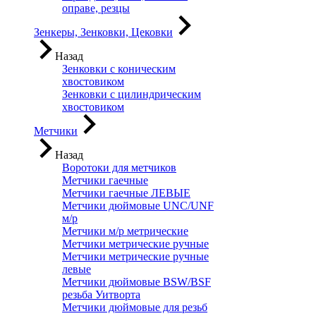
оправе, резцы
Зенкеры, Зенковки, Цековки
Назад
Зенковки с коническим
хвостовиком
Зенковки с цилиндрическим
хвостовиком
Метчики
Назад
Воротоки для метчиков
Метчики гаечные
Метчики гаечные ЛЕВЫЕ
Метчики дюймовые UNC/UNF
м/р
Метчики м/р метрические
Метчики метрические ручные
Метчики метрические ручные
левые
Метчики дюймовые BSW/BSF
резьба Уитворта
Метчики дюймовые для резьб