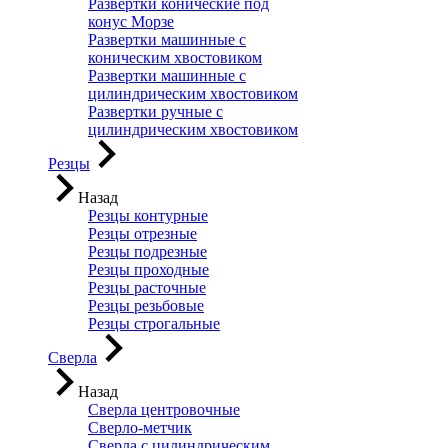
Развертки конические под
конус Морзе
Развертки машинные с
коническим хвостовиком
Развертки машинные с
цилиндрическим хвостовиком
Развертки ручные с
цилиндрическим хвостовиком
Резцы
Назад
Резцы контурные
Резцы отрезные
Резцы подрезные
Резцы проходные
Резцы расточные
Резцы резьбовые
Резцы строгальные
Сверла
Назад
Сверла центровочные
Сверло-метчик
Сверла с цилиндрическим