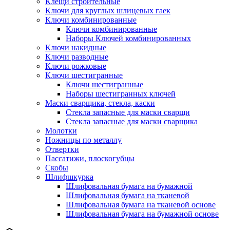
Клещи строительные
Ключи для круглых шлицевых гаек
Ключи комбинированные
Ключи комбинированные
Наборы Ключей комбинированных
Ключи накидные
Ключи разводные
Ключи рожковые
Ключи шестигранные
Ключи шестигранные
Наборы шестигранных ключей
Маски сварщика, стекла, каски
Стекла запасные для маски сварщи
Стекла запасные для маски сварщика
Молотки
Ножницы по металлу
Отвертки
Пассатижи, плоскогубцы
Скобы
Шлифшкурка
Шлифовальная бумага на бумажной
Шлифовальная бумага на тканевой
Шлифовальная бумага на тканевой основе
Шлифовальная бумага на бумажной основе