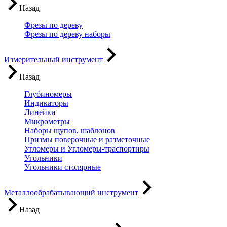
Назад
Фрезы по дереву
Фрезы по дереву наборы
Измерительный инструмент
Назад
Глубиномеры
Индикаторы
Линейки
Микрометры
Наборы щупов, шаблонов
Призмы поверочные и разметочные
Угломеры и Угломеры-траспортиры
Угольники
Угольники столярные
Металлообрабатывающий инструмент
Назад