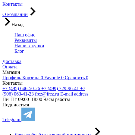
Контакты
О компании
Назад
Наш офис
Реквизиты
Наши закупки
Блог
Доставка
Оплата
Магазин
Профиль
Корзина
0
Favorite
0
Сравнить
0
Контакты
+7 (495) 646-50-26
+7 (499) 729-96-41
+7
(906) 063-41-23
frez@frez.ru
E-mail address
Пн–Пт 09:00–18:00
Часы работы
Подписаться
Telegram
Деревообрабатывающий инструмент