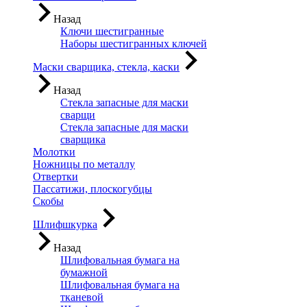
Назад
Ключи шестигранные
Наборы шестигранных ключей
Маски сварщика, стекла, каски
Назад
Стекла запасные для маски
сварщи
Стекла запасные для маски
сварщика
Молотки
Ножницы по металлу
Отвертки
Пассатижи, плоскогубцы
Скобы
Шлифшкурка
Назад
Шлифовальная бумага на
бумажной
Шлифовальная бумага на
тканевой