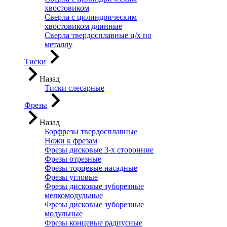
хвостовиком
Сверла с цилиндрическим
хвостовиком длинные
Сверла твердосплавные ц/х по
металлу
Тиски
Назад
Тиски слесарные
Фрезы
Назад
Борфрезы твердосплавные
Ножи к фрезам
Фрезы дисковые 3-х сторонние
Фрезы отрезные
Фрезы торцевые насадные
Фрезы угловые
Фрезы дисковые зуборезные
мелкомодульные
Фрезы дисковые зуборезные
модульные
Фрезы концевые радиусные