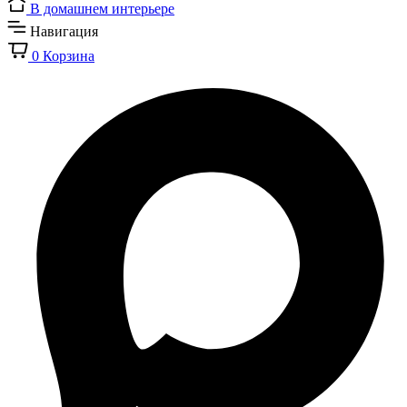
В домашнем интерьере
Навигация
0
Корзина