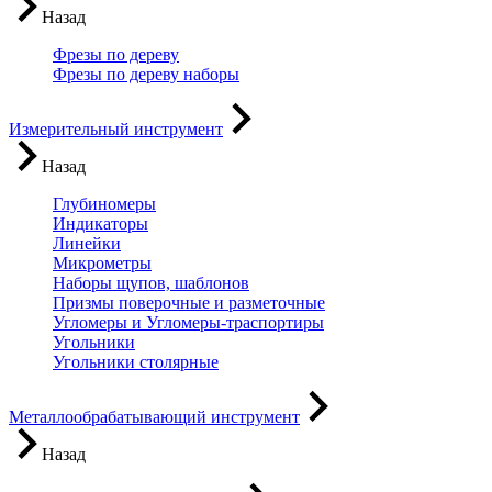
Назад
Фрезы по дереву
Фрезы по дереву наборы
Измерительный инструмент
Назад
Глубиномеры
Индикаторы
Линейки
Микрометры
Наборы щупов, шаблонов
Призмы поверочные и разметочные
Угломеры и Угломеры-траспортиры
Угольники
Угольники столярные
Металлообрабатывающий инструмент
Назад