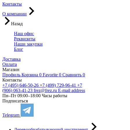
Контакты
О компании
Назад
Наш офис
Реквизиты
Наши закупки
Блог
Доставка
Оплата
Магазин
Профиль
Корзина
0
Favorite
0
Сравнить
0
Контакты
+7 (495) 646-50-26
+7 (499) 729-96-41
+7
(906) 063-41-23
frez@frez.ru
E-mail address
Пн–Пт 09:00–18:00
Часы работы
Подписаться
Telegram
Деревообрабатывающий инструмент