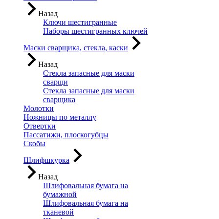
Назад
Ключи шестигранные
Наборы шестигранных ключей
Маски сварщика, стекла, каски
Назад
Стекла запасные для маски
сварщи
Стекла запасные для маски
сварщика
Молотки
Ножницы по металлу
Отвертки
Пассатижи, плоскогубцы
Скобы
Шлифшкурка
Назад
Шлифовальная бумага на
бумажной
Шлифовальная бумага на
тканевой