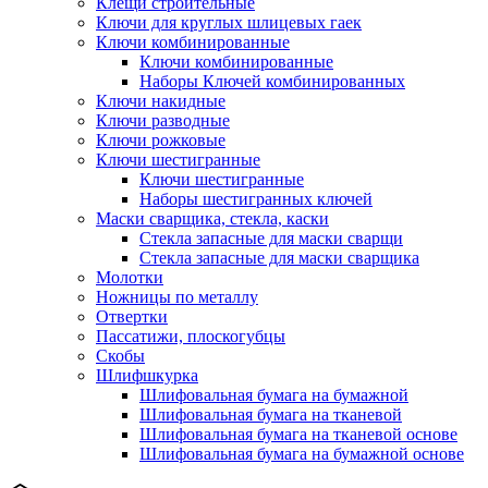
Клещи строительные
Ключи для круглых шлицевых гаек
Ключи комбинированные
Ключи комбинированные
Наборы Ключей комбинированных
Ключи накидные
Ключи разводные
Ключи рожковые
Ключи шестигранные
Ключи шестигранные
Наборы шестигранных ключей
Маски сварщика, стекла, каски
Стекла запасные для маски сварщи
Стекла запасные для маски сварщика
Молотки
Ножницы по металлу
Отвертки
Пассатижи, плоскогубцы
Скобы
Шлифшкурка
Шлифовальная бумага на бумажной
Шлифовальная бумага на тканевой
Шлифовальная бумага на тканевой основе
Шлифовальная бумага на бумажной основе