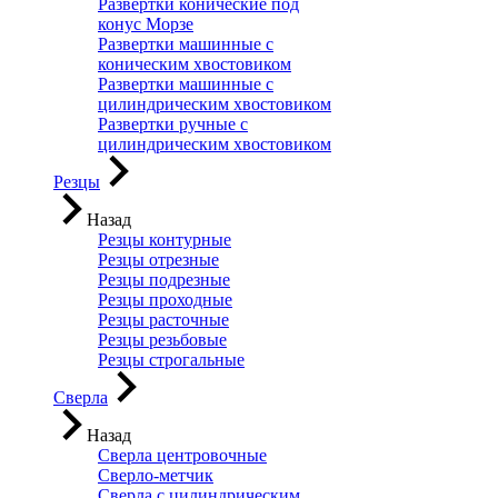
Развертки конические под
конус Морзе
Развертки машинные с
коническим хвостовиком
Развертки машинные с
цилиндрическим хвостовиком
Развертки ручные с
цилиндрическим хвостовиком
Резцы
Назад
Резцы контурные
Резцы отрезные
Резцы подрезные
Резцы проходные
Резцы расточные
Резцы резьбовые
Резцы строгальные
Сверла
Назад
Сверла центровочные
Сверло-метчик
Сверла с цилиндрическим