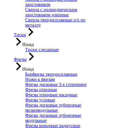
хвостовиком
Сверла с цилиндрическим
хвостовиком длинные
Сверла твердосплавные ц/х по
металлу
Тиски
Назад
Тиски слесарные
Фрезы
Назад
Борфрезы твердосплавные
Ножи к фрезам
Фрезы дисковые 3-х сторонние
Фрезы отрезные
Фрезы торцевые насадные
Фрезы угловые
Фрезы дисковые зуборезные
мелкомодульные
Фрезы дисковые зуборезные
модульные
Фрезы концевые радиусные