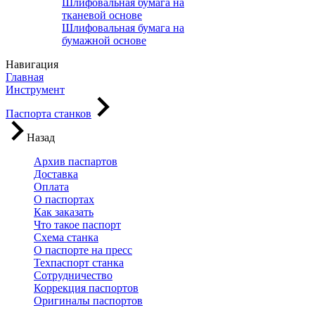
Шлифовальная бумага на
тканевой основе
Шлифовальная бумага на
бумажной основе
Навигация
Главная
Инструмент
Паспорта станков
Назад
Архив паспартов
Доставка
Оплата
О паспортах
Как заказать
Что такое паспорт
Схема станка
О паспорте на пресс
Техпаспорт станка
Сотрудничество
Коррекция паспортов
Оригиналы паспортов