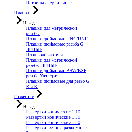
Патроны сверлильные
Плашки
Назад
Плашки для метрической
резьбы
Плашки дюймовые UNC/UNF
Плашки дюймовые резьба G
ЛЕВЫЕ
Плашкодержатели
Плашки для метрической
резьбы ЛЕВЫЕ
Плашки дюймовые BSW/BSF
резьба Уитворта
Плашки дюймовые для резьб G,
R и K
Развертки
Назад
Развертки конические 1:10
Развертки конические 1:30
Развертки конические 1:50
Развертки ручные разжимные