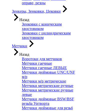
оправе, резцы
Зенкеры, Зенковки, Цековки
Назад
Зенковки с коническим
хвостовиком
Зенковки с цилиндрическим
хвостовиком
Метчики
Назад
Воротоки для метчиков
Метчики гаечные
Метчики гаечные ЛЕВЫЕ
Метчики дюймовые UNC/UNF
м/р
Метчики м/р метрические
Метчики метрические ручные
Метчики метрические ручные
левые
Метчики дюймовые BSW/BSF
резьба Уитворта
Метчики дюймовые для резьб