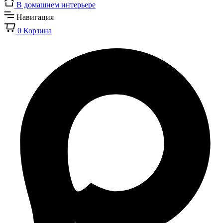
В домашнем интерьере
Навигация
0
Корзина