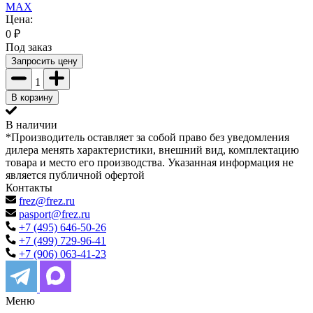
MAX
Цена:
0
₽
Под заказ
Запросить цену
1
В корзину
В наличии
*Производитель оставляет за собой право без уведомления
дилера менять характеристики, внешний вид, комплектацию
товара и место его производства. Указанная информация не
является публичной офертой
Контакты
frez@frez.ru
pasport@frez.ru
+7 (495) 646-50-26
+7 (499) 729-96-41
+7 (906) 063-41-23
Меню