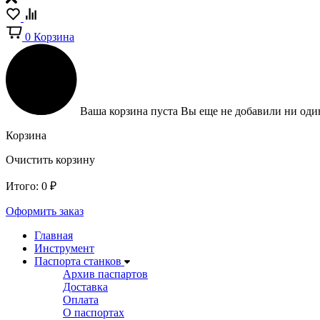
0
Корзина
Ваша корзина пуста
Вы еще не добавили ни один
Корзина
Очистить корзину
Итого:
0
₽
Оформить заказ
Главная
Инструмент
Паспорта станков
Архив паспартов
Доставка
Оплата
О паспортах