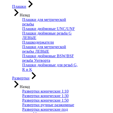
Плашки
Назад
Плашки для метрической
резьбы
Плашки дюймовые UNC/UNF
Плашки дюймовые резьба G
ЛЕВЫЕ
Плашкодержатели
Плашки для метрической
резьбы ЛЕВЫЕ
Плашки дюймовые BSW/BSF
резьба Уитворта
Плашки дюймовые для резьб G,
R и K
Развертки
Назад
Развертки конические 1:10
Развертки конические 1:30
Развертки конические 1:50
Развертки ручные разжимные
Развертки конические под