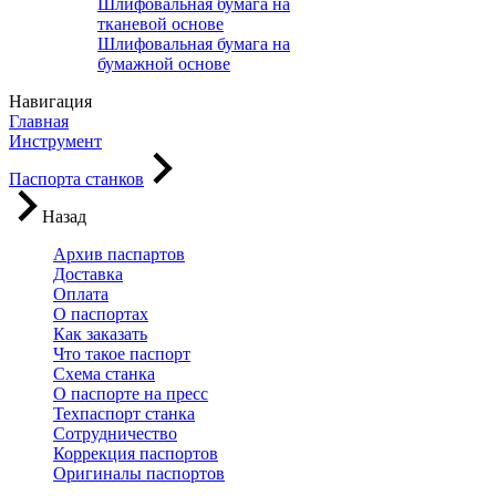
Шлифовальная бумага на
тканевой основе
Шлифовальная бумага на
бумажной основе
Навигация
Главная
Инструмент
Паспорта станков
Назад
Архив паспартов
Доставка
Оплата
О паспортах
Как заказать
Что такое паспорт
Схема станка
О паспорте на пресс
Техпаспорт станка
Сотрудничество
Коррекция паспортов
Оригиналы паспортов