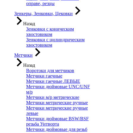
оправе, резцы
Зенкеры, Зенковки, Цековки
Назад
Зенковки с коническим
хвостовиком
Зенковки с цилиндрическим
хвостовиком
Метчики
Назад
Воротоки для метчиков
Метчики гаечные
Метчики гаечные ЛЕВЫЕ
Метчики дюймовые UNC/UNF
м/р
Метчики м/р метрические
Метчики метрические ручные
Метчики метрические ручные
левые
Метчики дюймовые BSW/BSF
резьба Уитворта
Метчики дюймовые для резьб