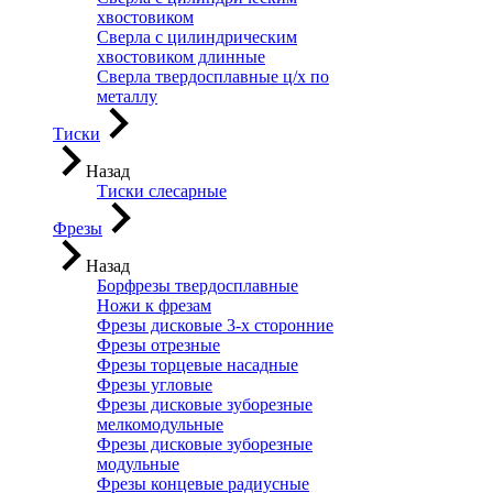
хвостовиком
Сверла с цилиндрическим
хвостовиком длинные
Сверла твердосплавные ц/х по
металлу
Тиски
Назад
Тиски слесарные
Фрезы
Назад
Борфрезы твердосплавные
Ножи к фрезам
Фрезы дисковые 3-х сторонние
Фрезы отрезные
Фрезы торцевые насадные
Фрезы угловые
Фрезы дисковые зуборезные
мелкомодульные
Фрезы дисковые зуборезные
модульные
Фрезы концевые радиусные