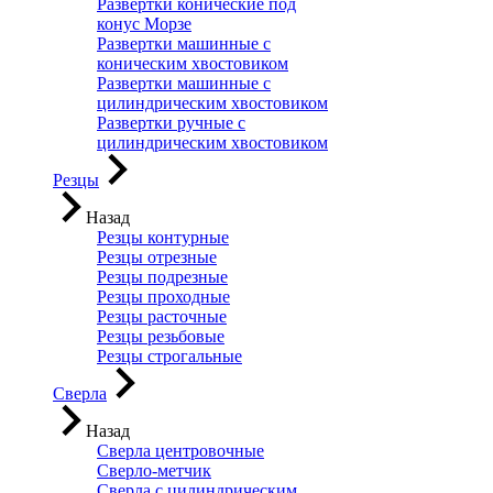
Развертки конические под
конус Морзе
Развертки машинные с
коническим хвостовиком
Развертки машинные с
цилиндрическим хвостовиком
Развертки ручные с
цилиндрическим хвостовиком
Резцы
Назад
Резцы контурные
Резцы отрезные
Резцы подрезные
Резцы проходные
Резцы расточные
Резцы резьбовые
Резцы строгальные
Сверла
Назад
Сверла центровочные
Сверло-метчик
Сверла с цилиндрическим