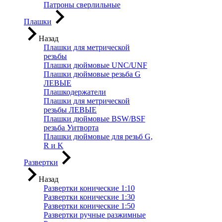
Патроны сверлильные
Плашки
Назад
Плашки для метрической
резьбы
Плашки дюймовые UNC/UNF
Плашки дюймовые резьба G
ЛЕВЫЕ
Плашкодержатели
Плашки для метрической
резьбы ЛЕВЫЕ
Плашки дюймовые BSW/BSF
резьба Уитворта
Плашки дюймовые для резьб G,
R и K
Развертки
Назад
Развертки конические 1:10
Развертки конические 1:30
Развертки конические 1:50
Развертки ручные разжимные