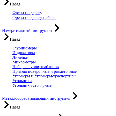
Назад
Фрезы по дереву
Фрезы по дереву наборы
Измерительный инструмент
Назад
Глубиномеры
Индикаторы
Линейки
Микрометры
Наборы щупов, шаблонов
Призмы поверочные и разметочные
Угломеры и Угломеры-траспортиры
Угольники
Угольники столярные
Металлообрабатывающий инструмент
Назад