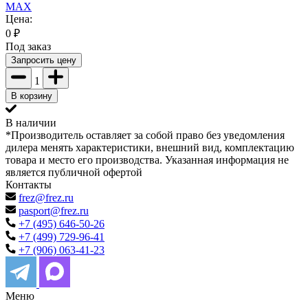
MAX
Цена:
0
₽
Под заказ
Запросить цену
1
В корзину
В наличии
*Производитель оставляет за собой право без уведомления
дилера менять характеристики, внешний вид, комплектацию
товара и место его производства. Указанная информация не
является публичной офертой
Контакты
frez@frez.ru
pasport@frez.ru
+7 (495) 646-50-26
+7 (499) 729-96-41
+7 (906) 063-41-23
Меню