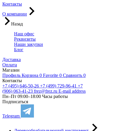
Контакты
О компании
Назад
Наш офис
Реквизиты
Наши закупки
Блог
Доставка
Оплата
Магазин
Профиль
Корзина
0
Favorite
0
Сравнить
0
Контакты
+7 (495) 646-50-26
+7 (499) 729-96-41
+7
(906) 063-41-23
frez@frez.ru
E-mail address
Пн–Пт 09:00–18:00
Часы работы
Подписаться
Telegram
Деревообрабатывающий инструмент