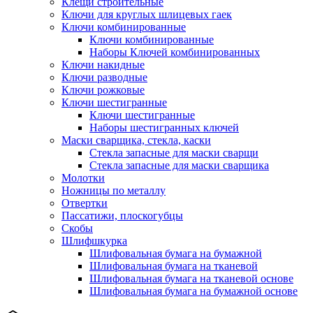
Клещи строительные
Ключи для круглых шлицевых гаек
Ключи комбинированные
Ключи комбинированные
Наборы Ключей комбинированных
Ключи накидные
Ключи разводные
Ключи рожковые
Ключи шестигранные
Ключи шестигранные
Наборы шестигранных ключей
Маски сварщика, стекла, каски
Стекла запасные для маски сварщи
Стекла запасные для маски сварщика
Молотки
Ножницы по металлу
Отвертки
Пассатижи, плоскогубцы
Скобы
Шлифшкурка
Шлифовальная бумага на бумажной
Шлифовальная бумага на тканевой
Шлифовальная бумага на тканевой основе
Шлифовальная бумага на бумажной основе