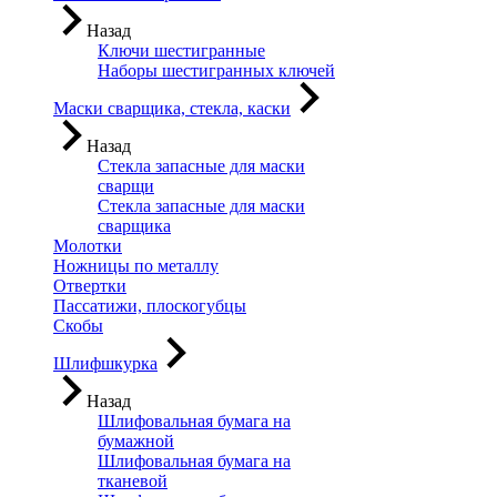
Назад
Ключи шестигранные
Наборы шестигранных ключей
Маски сварщика, стекла, каски
Назад
Стекла запасные для маски
сварщи
Стекла запасные для маски
сварщика
Молотки
Ножницы по металлу
Отвертки
Пассатижи, плоскогубцы
Скобы
Шлифшкурка
Назад
Шлифовальная бумага на
бумажной
Шлифовальная бумага на
тканевой