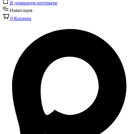
В домашнем интерьере
Навигация
0
Корзина