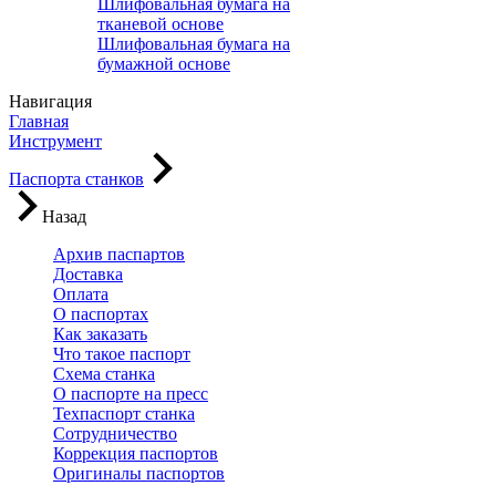
Шлифовальная бумага на
тканевой основе
Шлифовальная бумага на
бумажной основе
Навигация
Главная
Инструмент
Паспорта станков
Назад
Архив паспартов
Доставка
Оплата
О паспортах
Как заказать
Что такое паспорт
Схема станка
О паспорте на пресс
Техпаспорт станка
Сотрудничество
Коррекция паспортов
Оригиналы паспортов