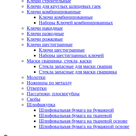
Клещи строительные
Ключи для круглых шлицевых гаек
Ключи комбинированные
Ключи комбинированные
Наборы Ключей комбинированных
Ключи накидные
Ключи разводные
Ключи рожковые
Ключи шестигранные
Ключи шестигранные
Наборы шестигранных ключей
Маски сварщика, стекла, каски
Стекла запасные для маски сварщи
Стекла запасные для маски сварщика
Молотки
Ножницы по металлу
Отвертки
Пассатижи, плоскогубцы
Скобы
Шлифшкурка
Шлифовальная бумага на бумажной
Шлифовальная бумага на тканевой
Шлифовальная бумага на тканевой основе
Шлифовальная бумага на бумажной основе