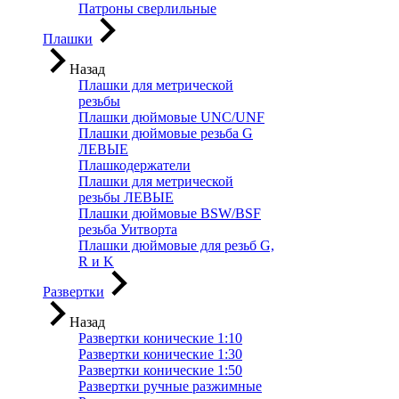
Патроны сверлильные
Плашки
Назад
Плашки для метрической
резьбы
Плашки дюймовые UNC/UNF
Плашки дюймовые резьба G
ЛЕВЫЕ
Плашкодержатели
Плашки для метрической
резьбы ЛЕВЫЕ
Плашки дюймовые BSW/BSF
резьба Уитворта
Плашки дюймовые для резьб G,
R и K
Развертки
Назад
Развертки конические 1:10
Развертки конические 1:30
Развертки конические 1:50
Развертки ручные разжимные