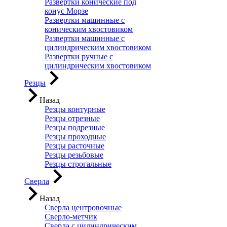
Развертки конические под
конус Морзе
Развертки машинные с
коническим хвостовиком
Развертки машинные с
цилиндрическим хвостовиком
Развертки ручные с
цилиндрическим хвостовиком
Резцы
Назад
Резцы контурные
Резцы отрезные
Резцы подрезные
Резцы проходные
Резцы расточные
Резцы резьбовые
Резцы строгальные
Сверла
Назад
Сверла центровочные
Сверло-метчик
Сверла с цилиндрическим