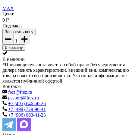
MAX
Цена:
0
₽
Под заказ
Запросить цену
1
В корзину
В наличии
*Производитель оставляет за собой право без уведомления
дилера менять характеристики, внешний вид, комплектацию
товара и место его производства. Указанная информация не
является публичной офертой
Контакты
frez@frez.ru
pasport@frez.ru
+7 (495) 646-50-26
+7 (499) 729-96-41
+7 (906) 063-41-23