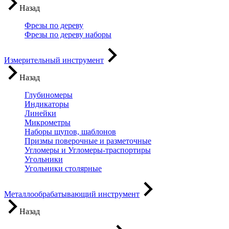
Назад
Фрезы по дереву
Фрезы по дереву наборы
Измерительный инструмент
Назад
Глубиномеры
Индикаторы
Линейки
Микрометры
Наборы щупов, шаблонов
Призмы поверочные и разметочные
Угломеры и Угломеры-траспортиры
Угольники
Угольники столярные
Металлообрабатывающий инструмент
Назад