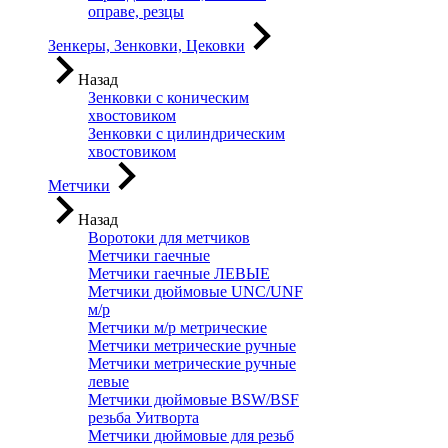
оправе, резцы
Зенкеры, Зенковки, Цековки
Назад
Зенковки с коническим
хвостовиком
Зенковки с цилиндрическим
хвостовиком
Метчики
Назад
Воротоки для метчиков
Метчики гаечные
Метчики гаечные ЛЕВЫЕ
Метчики дюймовые UNC/UNF
м/р
Метчики м/р метрические
Метчики метрические ручные
Метчики метрические ручные
левые
Метчики дюймовые BSW/BSF
резьба Уитворта
Метчики дюймовые для резьб