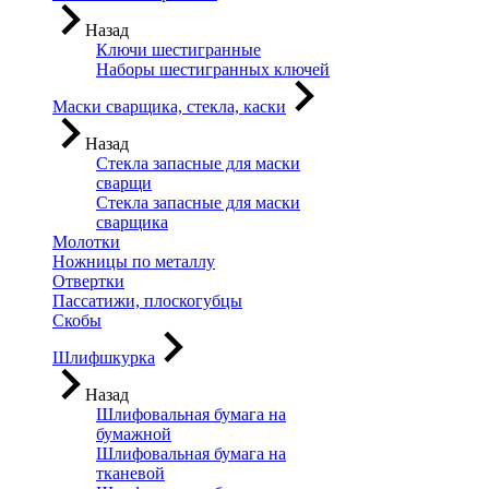
Назад
Ключи шестигранные
Наборы шестигранных ключей
Маски сварщика, стекла, каски
Назад
Стекла запасные для маски
сварщи
Стекла запасные для маски
сварщика
Молотки
Ножницы по металлу
Отвертки
Пассатижи, плоскогубцы
Скобы
Шлифшкурка
Назад
Шлифовальная бумага на
бумажной
Шлифовальная бумага на
тканевой