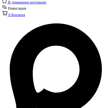
В домашнем интерьере
Навигация
0
Корзина