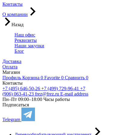
Контакты
О компании
Назад
Наш офис
Реквизиты
Наши закупки
Блог
Доставка
Оплата
Магазин
Профиль
Корзина
0
Favorite
0
Сравнить
0
Контакты
+7 (495) 646-50-26
+7 (499) 729-96-41
+7
(906) 063-41-23
frez@frez.ru
E-mail address
Пн–Пт 09:00–18:00
Часы работы
Подписаться
Telegram
Деревообрабатывающий инструмент