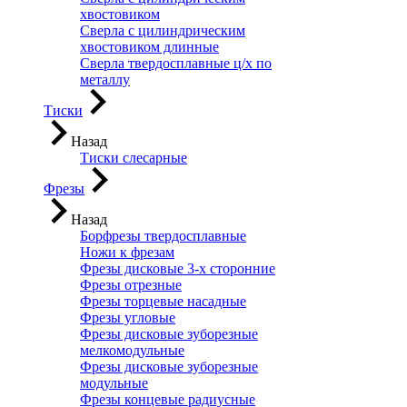
хвостовиком
Сверла с цилиндрическим
хвостовиком длинные
Сверла твердосплавные ц/х по
металлу
Тиски
Назад
Тиски слесарные
Фрезы
Назад
Борфрезы твердосплавные
Ножи к фрезам
Фрезы дисковые 3-х сторонние
Фрезы отрезные
Фрезы торцевые насадные
Фрезы угловые
Фрезы дисковые зуборезные
мелкомодульные
Фрезы дисковые зуборезные
модульные
Фрезы концевые радиусные