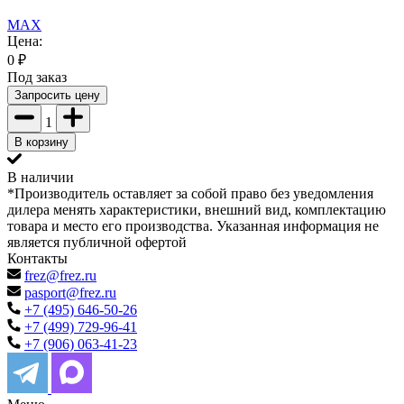
MAX
Цена:
0
₽
Под заказ
Запросить цену
1
В корзину
В наличии
*Производитель оставляет за собой право без уведомления
дилера менять характеристики, внешний вид, комплектацию
товара и место его производства. Указанная информация не
является публичной офертой
Контакты
frez@frez.ru
pasport@frez.ru
+7 (495) 646-50-26
+7 (499) 729-96-41
+7 (906) 063-41-23