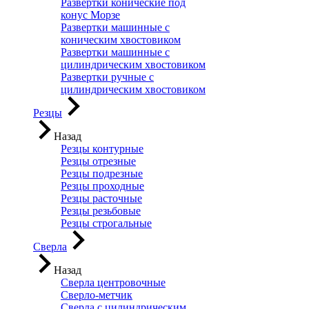
Развертки конические под
конус Морзе
Развертки машинные с
коническим хвостовиком
Развертки машинные с
цилиндрическим хвостовиком
Развертки ручные с
цилиндрическим хвостовиком
Резцы
Назад
Резцы контурные
Резцы отрезные
Резцы подрезные
Резцы проходные
Резцы расточные
Резцы резьбовые
Резцы строгальные
Сверла
Назад
Сверла центровочные
Сверло-метчик
Сверла с цилиндрическим