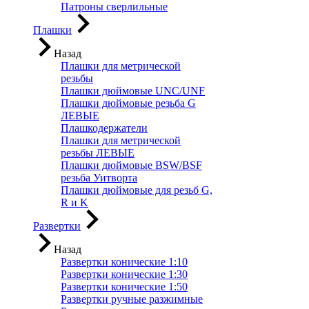
Патроны сверлильные
Плашки
Назад
Плашки для метрической
резьбы
Плашки дюймовые UNC/UNF
Плашки дюймовые резьба G
ЛЕВЫЕ
Плашкодержатели
Плашки для метрической
резьбы ЛЕВЫЕ
Плашки дюймовые BSW/BSF
резьба Уитворта
Плашки дюймовые для резьб G,
R и K
Развертки
Назад
Развертки конические 1:10
Развертки конические 1:30
Развертки конические 1:50
Развертки ручные разжимные