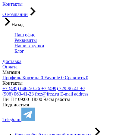
Контакты
О компании
Назад
Наш офис
Реквизиты
Наши закупки
Блог
Доставка
Оплата
Магазин
Профиль
Корзина
0
Favorite
0
Сравнить
0
Контакты
+7 (495) 646-50-26
+7 (499) 729-96-41
+7
(906) 063-41-23
frez@frez.ru
E-mail address
Пн–Пт 09:00–18:00
Часы работы
Подписаться
Telegram
Деревообрабатывающий инструмент