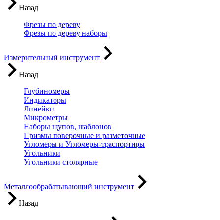
Назад
Фрезы по дереву
Фрезы по дереву наборы
Измерительный инструмент
Назад
Глубиномеры
Индикаторы
Линейки
Микрометры
Наборы щупов, шаблонов
Призмы поверочные и разметочные
Угломеры и Угломеры-траспортиры
Угольники
Угольники столярные
Металлообрабатывающий инструмент
Назад