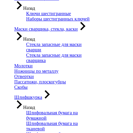
Назад
Ключи шестигранные
Наборы шестигранных ключей
Маски сварщика, стекла, каски
Назад
Стекла запасные для маски
сварщи
Стекла запасные для маски
сварщика
Молотки
Ножницы по металлу
Отвертки
Пассатижи, плоскогубцы
Скобы
Шлифшкурка
Назад
Шлифовальная бумага на
бумажной
Шлифовальная бумага на
тканевой