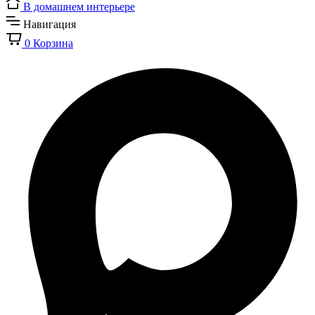
В домашнем интерьере
Навигация
0
Корзина