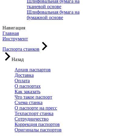
Шлифовальная бумага на
тканевой основе
Шлифовальная бумага на
бумажной основе
Навигация
Главная
Инструмент
Паспорта станков
Назад
Архив паспартов
Доставка
Оплата
О паспортах
Как заказать
Что такое паспорт
Схема станка
О паспорте на пресс
Техпаспорт станка
Сотрудничество
Коррекция паспортов
Оригиналы паспортов