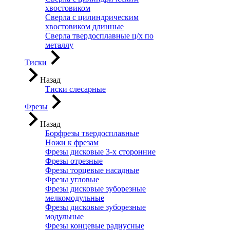
хвостовиком
Сверла с цилиндрическим
хвостовиком длинные
Сверла твердосплавные ц/х по
металлу
Тиски
Назад
Тиски слесарные
Фрезы
Назад
Борфрезы твердосплавные
Ножи к фрезам
Фрезы дисковые 3-х сторонние
Фрезы отрезные
Фрезы торцевые насадные
Фрезы угловые
Фрезы дисковые зуборезные
мелкомодульные
Фрезы дисковые зуборезные
модульные
Фрезы концевые радиусные