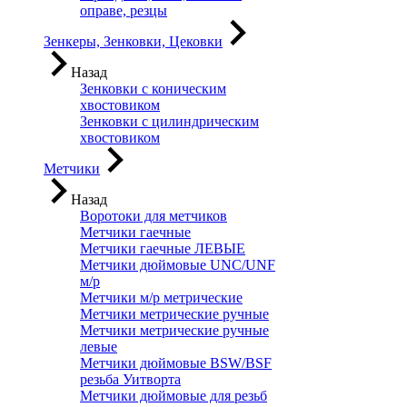
оправе, резцы
Зенкеры, Зенковки, Цековки
Назад
Зенковки с коническим
хвостовиком
Зенковки с цилиндрическим
хвостовиком
Метчики
Назад
Воротоки для метчиков
Метчики гаечные
Метчики гаечные ЛЕВЫЕ
Метчики дюймовые UNC/UNF
м/р
Метчики м/р метрические
Метчики метрические ручные
Метчики метрические ручные
левые
Метчики дюймовые BSW/BSF
резьба Уитворта
Метчики дюймовые для резьб