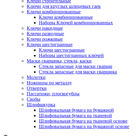
Клещи строительные
Ключи для круглых шлицевых гаек
Ключи комбинированные
Ключи комбинированные
Наборы Ключей комбинированных
Ключи накидные
Ключи разводные
Ключи рожковые
Ключи шестигранные
Ключи шестигранные
Наборы шестигранных ключей
Маски сварщика, стекла, каски
Стекла запасные для маски сварщи
Стекла запасные для маски сварщика
Молотки
Ножницы по металлу
Отвертки
Пассатижи, плоскогубцы
Скобы
Шлифшкурка
Шлифовальная бумага на бумажной
Шлифовальная бумага на тканевой
Шлифовальная бумага на тканевой основе
Шлифовальная бумага на бумажной основе