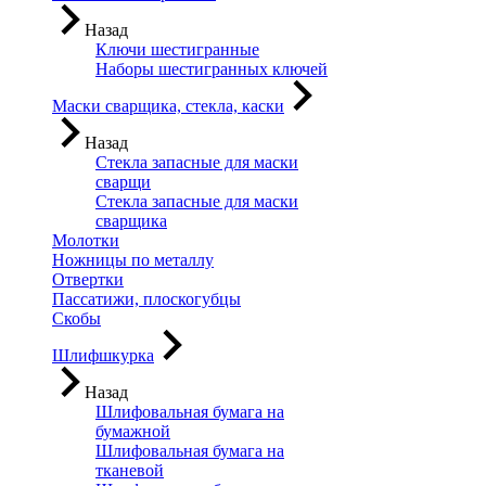
Назад
Ключи шестигранные
Наборы шестигранных ключей
Маски сварщика, стекла, каски
Назад
Стекла запасные для маски
сварщи
Стекла запасные для маски
сварщика
Молотки
Ножницы по металлу
Отвертки
Пассатижи, плоскогубцы
Скобы
Шлифшкурка
Назад
Шлифовальная бумага на
бумажной
Шлифовальная бумага на
тканевой