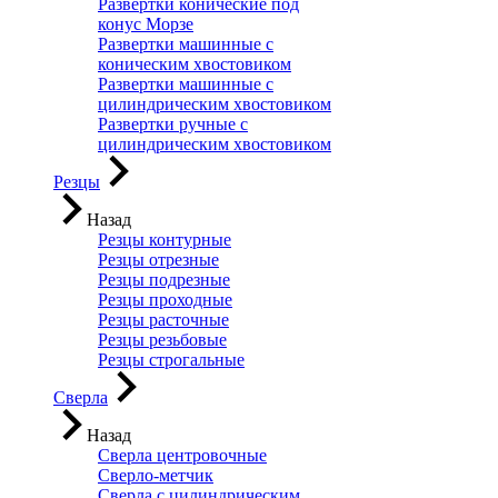
Развертки конические под
конус Морзе
Развертки машинные с
коническим хвостовиком
Развертки машинные с
цилиндрическим хвостовиком
Развертки ручные с
цилиндрическим хвостовиком
Резцы
Назад
Резцы контурные
Резцы отрезные
Резцы подрезные
Резцы проходные
Резцы расточные
Резцы резьбовые
Резцы строгальные
Сверла
Назад
Сверла центровочные
Сверло-метчик
Сверла с цилиндрическим