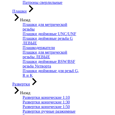
Патроны сверлильные
Плашки
Назад
Плашки для метрической
резьбы
Плашки дюймовые UNC/UNF
Плашки дюймовые резьба G
ЛЕВЫЕ
Плашкодержатели
Плашки для метрической
резьбы ЛЕВЫЕ
Плашки дюймовые BSW/BSF
резьба Уитворта
Плашки дюймовые для резьб G,
R и K
Развертки
Назад
Развертки конические 1:10
Развертки конические 1:30
Развертки конические 1:50
Развертки ручные разжимные