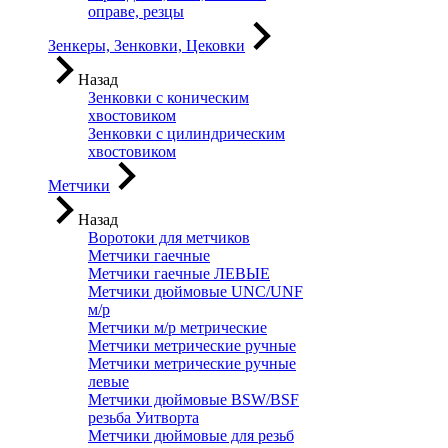
оправе, резцы
Зенкеры, Зенковки, Цековки
Назад
Зенковки с коническим
хвостовиком
Зенковки с цилиндрическим
хвостовиком
Метчики
Назад
Воротоки для метчиков
Метчики гаечные
Метчики гаечные ЛЕВЫЕ
Метчики дюймовые UNC/UNF
м/р
Метчики м/р метрические
Метчики метрические ручные
Метчики метрические ручные
левые
Метчики дюймовые BSW/BSF
резьба Уитворта
Метчики дюймовые для резьб