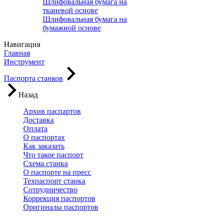
Шлифовальная бумага на
тканевой основе
Шлифовальная бумага на
бумажной основе
Навигация
Главная
Инструмент
Паспорта станков
Назад
Архив паспартов
Доставка
Оплата
О паспортах
Как заказать
Что такое паспорт
Схема станка
О паспорте на пресс
Техпаспорт станка
Сотрудничество
Коррекция паспортов
Оригиналы паспортов