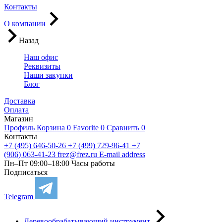
Контакты
О компании
Назад
Наш офис
Реквизиты
Наши закупки
Блог
Доставка
Оплата
Магазин
Профиль
Корзина
0
Favorite
0
Сравнить
0
Контакты
+7 (495) 646-50-26
+7 (499) 729-96-41
+7
(906) 063-41-23
frez@frez.ru
E-mail address
Пн–Пт 09:00–18:00
Часы работы
Подписаться
Telegram
Деревообрабатывающий инструмент