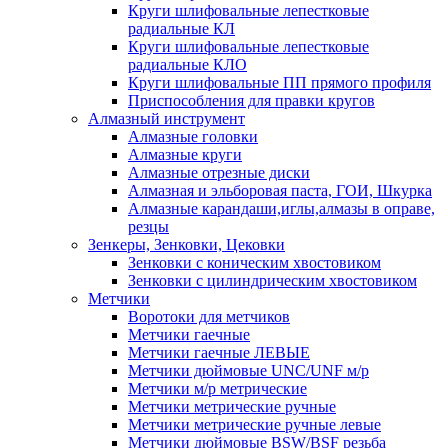
Круги шлифовальные лепестковые
радиальные КЛ
Круги шлифовальные лепестковые
радиальные КЛО
Круги шлифовальные ПП прямого профиля
Приспособления для правки кругов
Алмазный инструмент
Алмазные головки
Алмазные круги
Алмазные отрезные диски
Алмазная и эльборовая паста, ГОИ, Шкурка
Алмазные карандаши,иглы,алмазы в оправе,
резцы
Зенкеры, Зенковки, Цековки
Зенковки с коническим хвостовиком
Зенковки с цилиндрическим хвостовиком
Метчики
Воротоки для метчиков
Метчики гаечные
Метчики гаечные ЛЕВЫЕ
Метчики дюймовые UNC/UNF м/р
Метчики м/р метрические
Метчики метрические ручные
Метчики метрические ручные левые
Метчики дюймовые BSW/BSF резьба