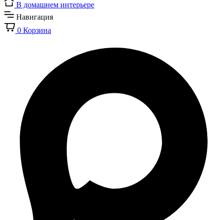
В домашнем интерьере
Навигация
0
Корзина