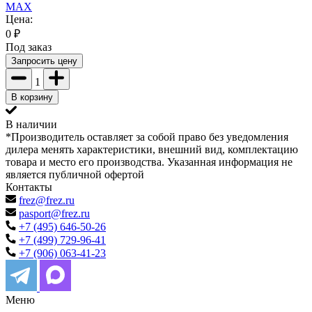
MAX
Цена:
0
₽
Под заказ
Запросить цену
1
В корзину
В наличии
*Производитель оставляет за собой право без уведомления
дилера менять характеристики, внешний вид, комплектацию
товара и место его производства. Указанная информация не
является публичной офертой
Контакты
frez@frez.ru
pasport@frez.ru
+7 (495) 646-50-26
+7 (499) 729-96-41
+7 (906) 063-41-23
Меню