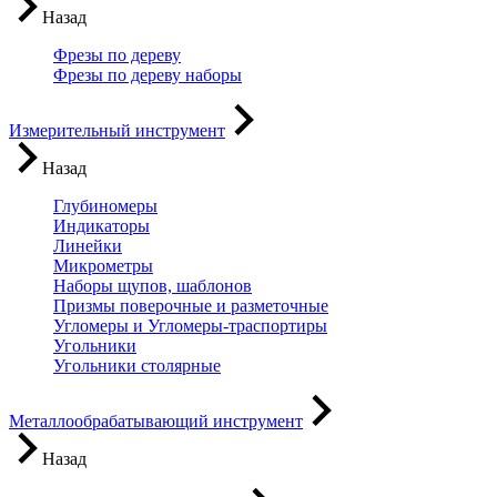
Назад
Фрезы по дереву
Фрезы по дереву наборы
Измерительный инструмент
Назад
Глубиномеры
Индикаторы
Линейки
Микрометры
Наборы щупов, шаблонов
Призмы поверочные и разметочные
Угломеры и Угломеры-траспортиры
Угольники
Угольники столярные
Металлообрабатывающий инструмент
Назад