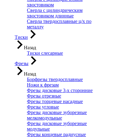
хвостовиком
Сверла с цилиндрическим
хвостовиком длинные
Сверла твердосплавные ц/х по
металлу
Тиски
Назад
Тиски слесарные
Фрезы
Назад
Борфрезы твердосплавные
Ножи к фрезам
Фрезы дисковые 3-х сторонние
Фрезы отрезные
Фрезы торцевые насадные
Фрезы угловые
Фрезы дисковые зуборезные
мелкомодульные
Фрезы дисковые зуборезные
модульные
Фрезы концевые радиусные