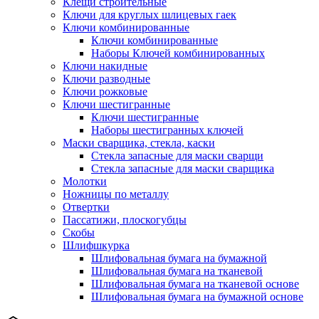
Клещи строительные
Ключи для круглых шлицевых гаек
Ключи комбинированные
Ключи комбинированные
Наборы Ключей комбинированных
Ключи накидные
Ключи разводные
Ключи рожковые
Ключи шестигранные
Ключи шестигранные
Наборы шестигранных ключей
Маски сварщика, стекла, каски
Стекла запасные для маски сварщи
Стекла запасные для маски сварщика
Молотки
Ножницы по металлу
Отвертки
Пассатижи, плоскогубцы
Скобы
Шлифшкурка
Шлифовальная бумага на бумажной
Шлифовальная бумага на тканевой
Шлифовальная бумага на тканевой основе
Шлифовальная бумага на бумажной основе