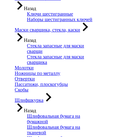
Назад
Ключи шестигранные
Наборы шестигранных ключей
Маски сварщика, стекла, каски
Назад
Стекла запасные для маски
сварщи
Стекла запасные для маски
сварщика
Молотки
Ножницы по металлу
Отвертки
Пассатижи, плоскогубцы
Скобы
Шлифшкурка
Назад
Шлифовальная бумага на
бумажной
Шлифовальная бумага на
тканевой