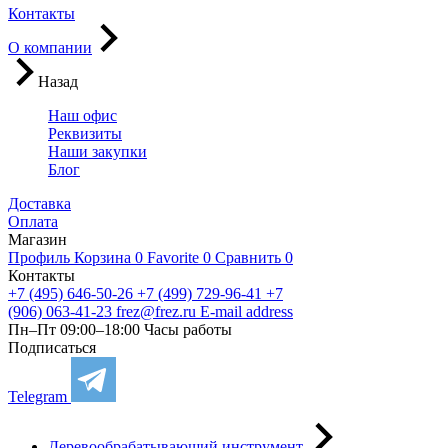
Контакты
О компании
Назад
Наш офис
Реквизиты
Наши закупки
Блог
Доставка
Оплата
Магазин
Профиль
Корзина
0
Favorite
0
Сравнить
0
Контакты
+7 (495) 646-50-26
+7 (499) 729-96-41
+7
(906) 063-41-23
frez@frez.ru
E-mail address
Пн–Пт 09:00–18:00
Часы работы
Подписаться
Telegram
Деревообрабатывающий инструмент