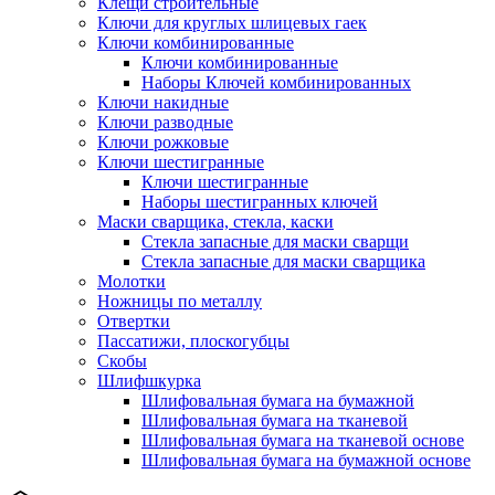
Клещи строительные
Ключи для круглых шлицевых гаек
Ключи комбинированные
Ключи комбинированные
Наборы Ключей комбинированных
Ключи накидные
Ключи разводные
Ключи рожковые
Ключи шестигранные
Ключи шестигранные
Наборы шестигранных ключей
Маски сварщика, стекла, каски
Стекла запасные для маски сварщи
Стекла запасные для маски сварщика
Молотки
Ножницы по металлу
Отвертки
Пассатижи, плоскогубцы
Скобы
Шлифшкурка
Шлифовальная бумага на бумажной
Шлифовальная бумага на тканевой
Шлифовальная бумага на тканевой основе
Шлифовальная бумага на бумажной основе