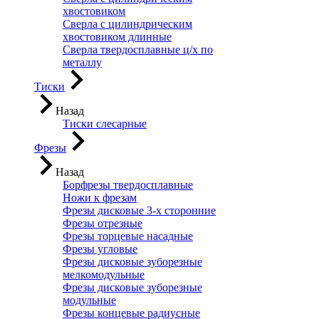
хвостовиком
Сверла с цилиндрическим
хвостовиком длинные
Сверла твердосплавные ц/х по
металлу
Тиски
Назад
Тиски слесарные
Фрезы
Назад
Борфрезы твердосплавные
Ножи к фрезам
Фрезы дисковые 3-х сторонние
Фрезы отрезные
Фрезы торцевые насадные
Фрезы угловые
Фрезы дисковые зуборезные
мелкомодульные
Фрезы дисковые зуборезные
модульные
Фрезы концевые радиусные