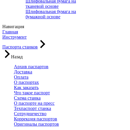
Шлифовальная бумага на
тканевой основе
Шлифовальная бумага на
бумажной основе
Навигация
Главная
Инструмент
Паспорта станков
Назад
Архив паспартов
Доставка
Оплата
О паспортах
Как заказать
Что такое паспорт
Схема станка
О паспорте на пресс
Техпаспорт станка
Сотрудничество
Коррекция паспортов
Оригиналы паспортов