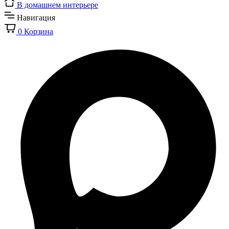
В домашнем интерьере
Навигация
0
Корзина