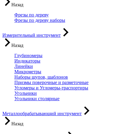
Назад
Фрезы по дереву
Фрезы по дереву наборы
Измерительный инструмент
Назад
Глубиномеры
Индикаторы
Линейки
Микрометры
Наборы щупов, шаблонов
Призмы поверочные и разметочные
Угломеры и Угломеры-траспортиры
Угольники
Угольники столярные
Металлообрабатывающий инструмент
Назад