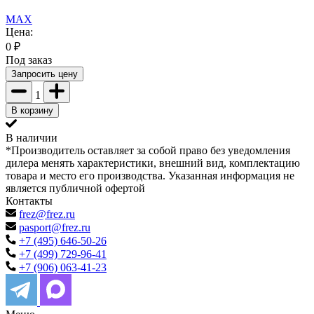
MAX
Цена:
0
₽
Под заказ
Запросить цену
1
В корзину
В наличии
*Производитель оставляет за собой право без уведомления
дилера менять характеристики, внешний вид, комплектацию
товара и место его производства. Указанная информация не
является публичной офертой
Контакты
frez@frez.ru
pasport@frez.ru
+7 (495) 646-50-26
+7 (499) 729-96-41
+7 (906) 063-41-23