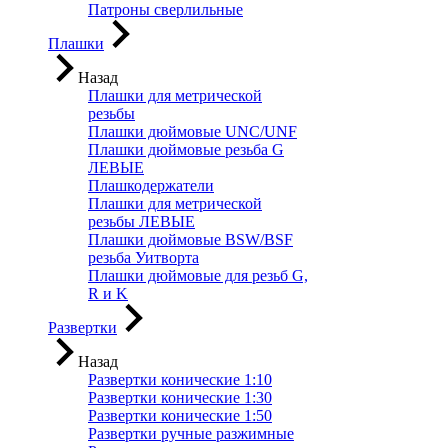
Патроны сверлильные
Плашки
Назад
Плашки для метрической
резьбы
Плашки дюймовые UNC/UNF
Плашки дюймовые резьба G
ЛЕВЫЕ
Плашкодержатели
Плашки для метрической
резьбы ЛЕВЫЕ
Плашки дюймовые BSW/BSF
резьба Уитворта
Плашки дюймовые для резьб G,
R и K
Развертки
Назад
Развертки конические 1:10
Развертки конические 1:30
Развертки конические 1:50
Развертки ручные разжимные