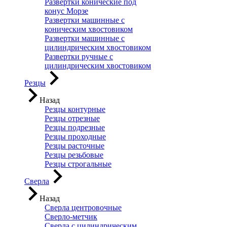
Развертки конические под
конус Морзе
Развертки машинные с
коническим хвостовиком
Развертки машинные с
цилиндрическим хвостовиком
Развертки ручные с
цилиндрическим хвостовиком
Резцы
Назад
Резцы контурные
Резцы отрезные
Резцы подрезные
Резцы проходные
Резцы расточные
Резцы резьбовые
Резцы строгальные
Сверла
Назад
Сверла центровочные
Сверло-метчик
Сверла с цилиндрическим