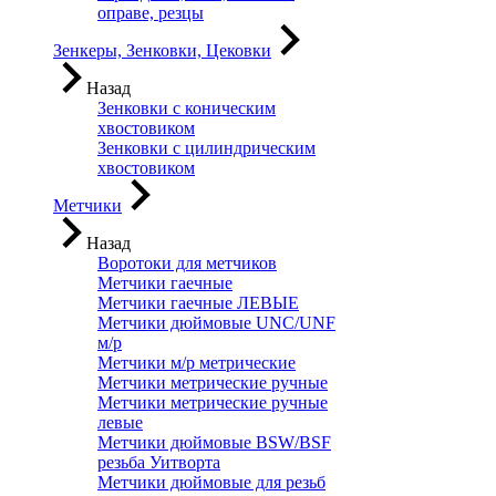
оправе, резцы
Зенкеры, Зенковки, Цековки
Назад
Зенковки с коническим
хвостовиком
Зенковки с цилиндрическим
хвостовиком
Метчики
Назад
Воротоки для метчиков
Метчики гаечные
Метчики гаечные ЛЕВЫЕ
Метчики дюймовые UNC/UNF
м/р
Метчики м/р метрические
Метчики метрические ручные
Метчики метрические ручные
левые
Метчики дюймовые BSW/BSF
резьба Уитворта
Метчики дюймовые для резьб