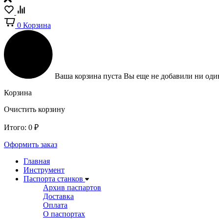
0
Корзина
Ваша корзина пуста
Вы еще не добавили ни один
Корзина
Очистить корзину
Итого:
0
₽
Оформить заказ
Главная
Инструмент
Паспорта станков
Архив паспартов
Доставка
Оплата
О паспортах