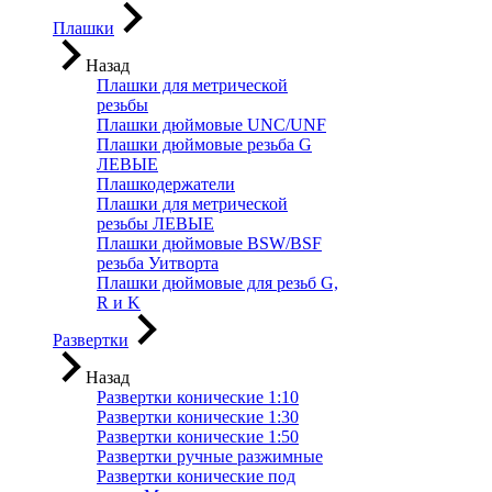
Плашки
Назад
Плашки для метрической
резьбы
Плашки дюймовые UNC/UNF
Плашки дюймовые резьба G
ЛЕВЫЕ
Плашкодержатели
Плашки для метрической
резьбы ЛЕВЫЕ
Плашки дюймовые BSW/BSF
резьба Уитворта
Плашки дюймовые для резьб G,
R и K
Развертки
Назад
Развертки конические 1:10
Развертки конические 1:30
Развертки конические 1:50
Развертки ручные разжимные
Развертки конические под