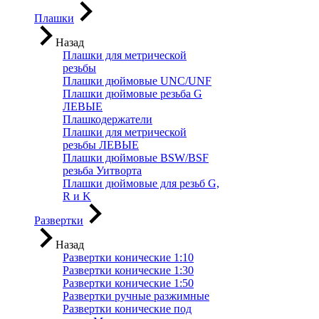
Плашки
Назад
Плашки для метрической
резьбы
Плашки дюймовые UNC/UNF
Плашки дюймовые резьба G
ЛЕВЫЕ
Плашкодержатели
Плашки для метрической
резьбы ЛЕВЫЕ
Плашки дюймовые BSW/BSF
резьба Уитворта
Плашки дюймовые для резьб G,
R и K
Развертки
Назад
Развертки конические 1:10
Развертки конические 1:30
Развертки конические 1:50
Развертки ручные разжимные
Развертки конические под