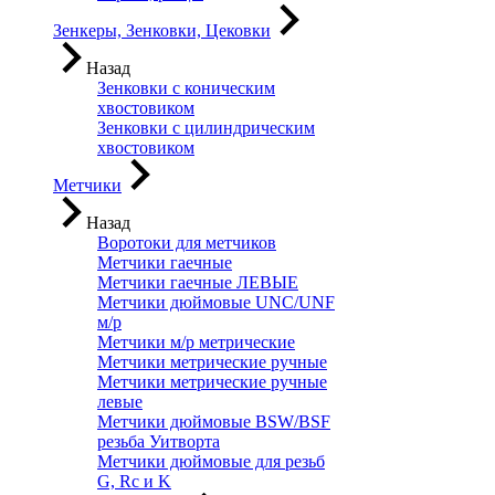
Зенкеры, Зенковки, Цековки
Назад
Зенковки с коническим
хвостовиком
Зенковки с цилиндрическим
хвостовиком
Метчики
Назад
Воротоки для метчиков
Метчики гаечные
Метчики гаечные ЛЕВЫЕ
Метчики дюймовые UNC/UNF
м/р
Метчики м/р метрические
Метчики метрические ручные
Метчики метрические ручные
левые
Метчики дюймовые BSW/BSF
резьба Уитворта
Метчики дюймовые для резьб
G, Rc и K