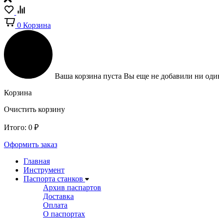
0
Корзина
Ваша корзина пуста
Вы еще не добавили ни один
Корзина
Очистить корзину
Итого:
0
₽
Оформить заказ
Главная
Инструмент
Паспорта станков
Архив паспартов
Доставка
Оплата
О паспортах