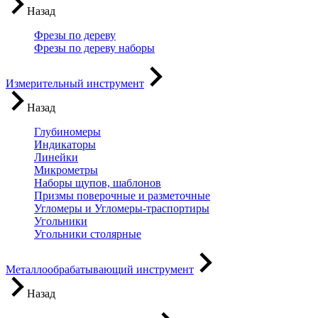
Назад
Фрезы по дереву
Фрезы по дереву наборы
Измерительный инструмент
Назад
Глубиномеры
Индикаторы
Линейки
Микрометры
Наборы щупов, шаблонов
Призмы поверочные и разметочные
Угломеры и Угломеры-траспортиры
Угольники
Угольники столярные
Металлообрабатывающий инструмент
Назад