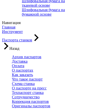
Шлифовальная бумага на
тканевой основе
Шлифовальная бумага на
бумажной основе
Навигация
Главная
Инструмент
Паспорта станков
Назад
Архив паспартов
Доставка
Оплата
О паспортах
Как заказать
Что такое паспорт
Схема станка
О паспорте на пресс
Техпаспорт станка
Сотрудничество
Коррекция паспортов
Оригиналы паспортов