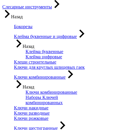
Слесарные инструменты
Назад
Бокорезы
Клейма буквенные и цифровые
Назад
Клейма буквенные
Клейма цифровые
Клещи строительные
Ключи для круглых шлицевых гаек
Ключи комбинированные
Назад
Ключи комбинированные
Наборы Ключей
комбинированных
Ключи накидные
Ключи разводные
Ключи рожковые
Ключи шестигранные