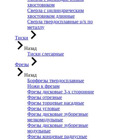
хвостовиком
Сверла с цилиндрическим
хвостовиком длинные
Сверла твердосплавные ц/х по
металлу
Тиски
Назад
Тиски слесарные
Фрезы
Назад
Борфрезы твердосплавные
Ножи к фрезам
Фрезы дисковые 3-х сторонние
Фрезы отрезные
Фрезы торцевые насадные
Фрезы угловые
Фрезы дисковые зуборезные
мелкомодульные
Фрезы дисковые зуборезные
модульные
Фрезы концевые радиусные