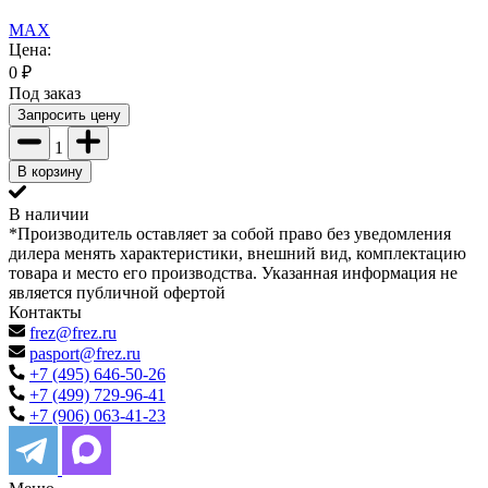
MAX
Цена:
0
₽
Под заказ
Запросить цену
1
В корзину
В наличии
*Производитель оставляет за собой право без уведомления
дилера менять характеристики, внешний вид, комплектацию
товара и место его производства. Указанная информация не
является публичной офертой
Контакты
frez@frez.ru
pasport@frez.ru
+7 (495) 646-50-26
+7 (499) 729-96-41
+7 (906) 063-41-23