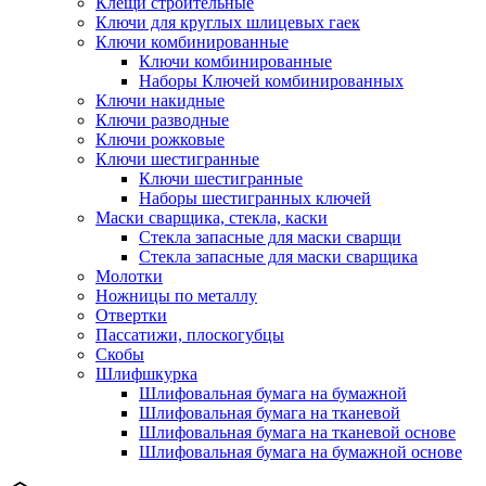
Клещи строительные
Ключи для круглых шлицевых гаек
Ключи комбинированные
Ключи комбинированные
Наборы Ключей комбинированных
Ключи накидные
Ключи разводные
Ключи рожковые
Ключи шестигранные
Ключи шестигранные
Наборы шестигранных ключей
Маски сварщика, стекла, каски
Стекла запасные для маски сварщи
Стекла запасные для маски сварщика
Молотки
Ножницы по металлу
Отвертки
Пассатижи, плоскогубцы
Скобы
Шлифшкурка
Шлифовальная бумага на бумажной
Шлифовальная бумага на тканевой
Шлифовальная бумага на тканевой основе
Шлифовальная бумага на бумажной основе