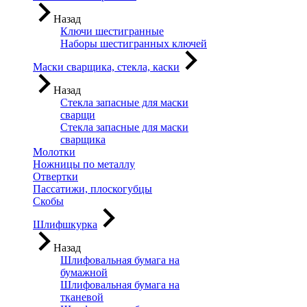
Назад
Ключи шестигранные
Наборы шестигранных ключей
Маски сварщика, стекла, каски
Назад
Стекла запасные для маски
сварщи
Стекла запасные для маски
сварщика
Молотки
Ножницы по металлу
Отвертки
Пассатижи, плоскогубцы
Скобы
Шлифшкурка
Назад
Шлифовальная бумага на
бумажной
Шлифовальная бумага на
тканевой