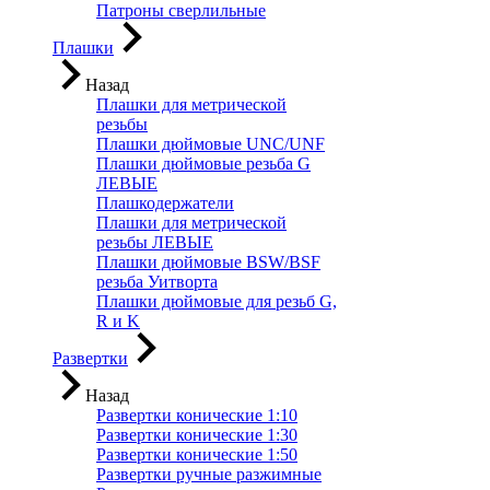
Патроны сверлильные
Плашки
Назад
Плашки для метрической
резьбы
Плашки дюймовые UNC/UNF
Плашки дюймовые резьба G
ЛЕВЫЕ
Плашкодержатели
Плашки для метрической
резьбы ЛЕВЫЕ
Плашки дюймовые BSW/BSF
резьба Уитворта
Плашки дюймовые для резьб G,
R и K
Развертки
Назад
Развертки конические 1:10
Развертки конические 1:30
Развертки конические 1:50
Развертки ручные разжимные