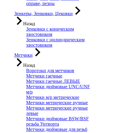
оправе, резцы
Зенкеры, Зенковки, Цековки
Назад
Зенковки с коническим
хвостовиком
Зенковки с цилиндрическим
хвостовиком
Метчики
Назад
Воротоки для метчиков
Метчики гаечные
Метчики гаечные ЛЕВЫЕ
Метчики дюймовые UNC/UNF
м/р
Метчики м/р метрические
Метчики метрические ручные
Метчики метрические ручные
левые
Метчики дюймовые BSW/BSF
резьба Уитворта
Метчики дюймовые для резьб