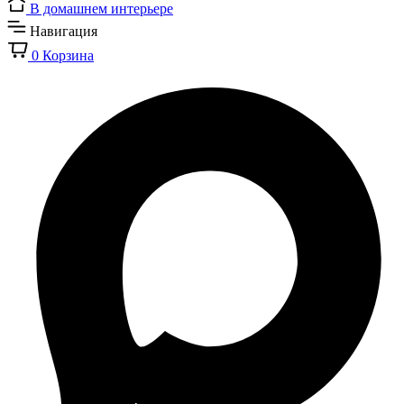
В домашнем интерьере
Навигация
0
Корзина