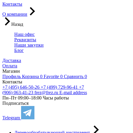
Контакты
О компании
Назад
Наш офис
Реквизиты
Наши закупки
Блог
Доставка
Оплата
Магазин
Профиль
Корзина
0
Favorite
0
Сравнить
0
Контакты
+7 (495) 646-50-26
+7 (499) 729-96-41
+7
(906) 063-41-23
frez@frez.ru
E-mail address
Пн–Пт 09:00–18:00
Часы работы
Подписаться
Telegram
Деревообрабатывающий инструмент