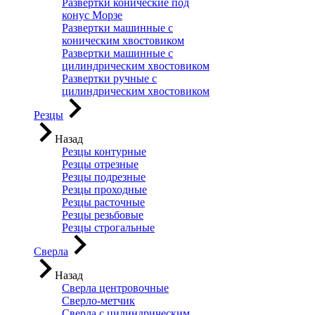
Развертки конические под
конус Морзе
Развертки машинные с
коническим хвостовиком
Развертки машинные с
цилиндрическим хвостовиком
Развертки ручные с
цилиндрическим хвостовиком
Резцы
Назад
Резцы контурные
Резцы отрезные
Резцы подрезные
Резцы проходные
Резцы расточные
Резцы резьбовые
Резцы строгальные
Сверла
Назад
Сверла центровочные
Сверло-метчик
Сверла с цилиндрическим