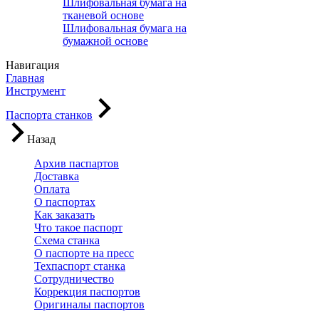
Шлифовальная бумага на
тканевой основе
Шлифовальная бумага на
бумажной основе
Навигация
Главная
Инструмент
Паспорта станков
Назад
Архив паспартов
Доставка
Оплата
О паспортах
Как заказать
Что такое паспорт
Схема станка
О паспорте на пресс
Техпаспорт станка
Сотрудничество
Коррекция паспортов
Оригиналы паспортов