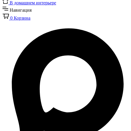
В домашнем интерьере
Навигация
0
Корзина