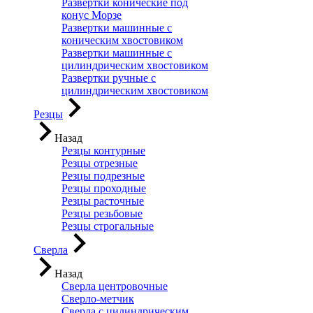
Развертки конические под
конус Морзе
Развертки машинные с
коническим хвостовиком
Развертки машинные с
цилиндрическим хвостовиком
Развертки ручные с
цилиндрическим хвостовиком
Резцы
Назад
Резцы контурные
Резцы отрезные
Резцы подрезные
Резцы проходные
Резцы расточные
Резцы резьбовые
Резцы строгальные
Сверла
Назад
Сверла центровочные
Сверло-метчик
Сверла с цилиндрическим