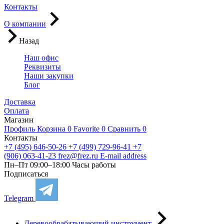
Контакты
О компании
Назад
Наш офис
Реквизиты
Наши закупки
Блог
Доставка
Оплата
Магазин
Профиль
Корзина
0
Favorite
0
Сравнить
0
Контакты
+7 (495) 646-50-26
+7 (499) 729-96-41
+7
(906) 063-41-23
frez@frez.ru
E-mail address
Пн–Пт 09:00–18:00
Часы работы
Подписаться
Telegram
Деревообрабатывающий инструмент