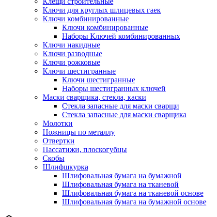
Клещи строительные
Ключи для круглых шлицевых гаек
Ключи комбинированные
Ключи комбинированные
Наборы Ключей комбинированных
Ключи накидные
Ключи разводные
Ключи рожковые
Ключи шестигранные
Ключи шестигранные
Наборы шестигранных ключей
Маски сварщика, стекла, каски
Стекла запасные для маски сварщи
Стекла запасные для маски сварщика
Молотки
Ножницы по металлу
Отвертки
Пассатижи, плоскогубцы
Скобы
Шлифшкурка
Шлифовальная бумага на бумажной
Шлифовальная бумага на тканевой
Шлифовальная бумага на тканевой основе
Шлифовальная бумага на бумажной основе