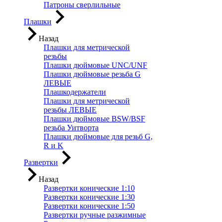
Патроны сверлильные
Плашки
Назад
Плашки для метрической
резьбы
Плашки дюймовые UNC/UNF
Плашки дюймовые резьба G
ЛЕВЫЕ
Плашкодержатели
Плашки для метрической
резьбы ЛЕВЫЕ
Плашки дюймовые BSW/BSF
резьба Уитворта
Плашки дюймовые для резьб G,
R и K
Развертки
Назад
Развертки конические 1:10
Развертки конические 1:30
Развертки конические 1:50
Развертки ручные разжимные