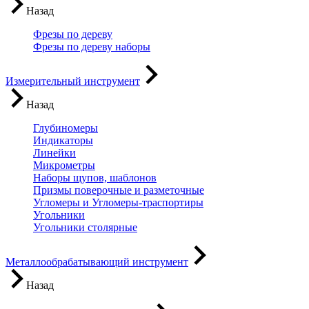
Назад
Фрезы по дереву
Фрезы по дереву наборы
Измерительный инструмент
Назад
Глубиномеры
Индикаторы
Линейки
Микрометры
Наборы щупов, шаблонов
Призмы поверочные и разметочные
Угломеры и Угломеры-траспортиры
Угольники
Угольники столярные
Металлообрабатывающий инструмент
Назад