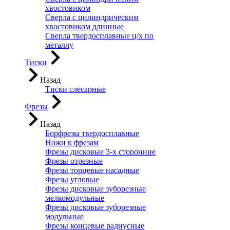
хвостовиком
Сверла с цилиндрическим
хвостовиком длинные
Сверла твердосплавные ц/х по
металлу
Тиски
Назад
Тиски слесарные
Фрезы
Назад
Борфрезы твердосплавные
Ножи к фрезам
Фрезы дисковые 3-х сторонние
Фрезы отрезные
Фрезы торцевые насадные
Фрезы угловые
Фрезы дисковые зуборезные
мелкомодульные
Фрезы дисковые зуборезные
модульные
Фрезы концевые радиусные