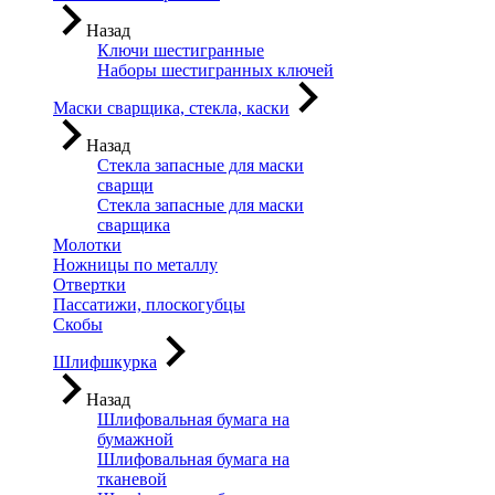
Назад
Ключи шестигранные
Наборы шестигранных ключей
Маски сварщика, стекла, каски
Назад
Стекла запасные для маски
сварщи
Стекла запасные для маски
сварщика
Молотки
Ножницы по металлу
Отвертки
Пассатижи, плоскогубцы
Скобы
Шлифшкурка
Назад
Шлифовальная бумага на
бумажной
Шлифовальная бумага на
тканевой