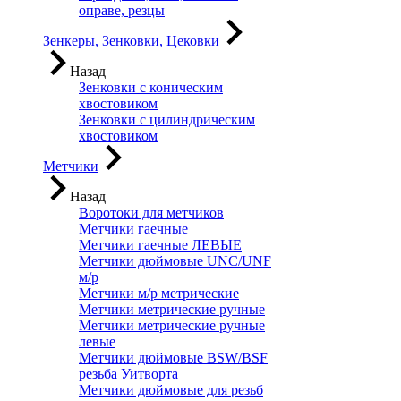
оправе, резцы
Зенкеры, Зенковки, Цековки
Назад
Зенковки с коническим
хвостовиком
Зенковки с цилиндрическим
хвостовиком
Метчики
Назад
Воротоки для метчиков
Метчики гаечные
Метчики гаечные ЛЕВЫЕ
Метчики дюймовые UNC/UNF
м/р
Метчики м/р метрические
Метчики метрические ручные
Метчики метрические ручные
левые
Метчики дюймовые BSW/BSF
резьба Уитворта
Метчики дюймовые для резьб