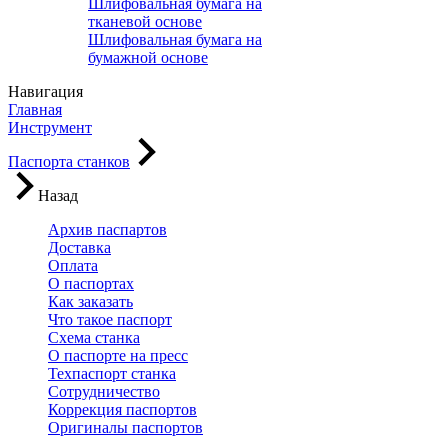
Шлифовальная бумага на
тканевой основе
Шлифовальная бумага на
бумажной основе
Навигация
Главная
Инструмент
Паспорта станков
Назад
Архив паспартов
Доставка
Оплата
О паспортах
Как заказать
Что такое паспорт
Схема станка
О паспорте на пресс
Техпаспорт станка
Сотрудничество
Коррекция паспортов
Оригиналы паспортов