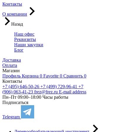
Контакты
О компании
Назад
Наш офис
Реквизиты
Наши закупки
Блог
Доставка
Оплата
Магазин
Профиль
Корзина
0
Favorite
0
Сравнить
0
Контакты
+7 (495) 646-50-26
+7 (499) 729-96-41
+7
(906) 063-41-23
frez@frez.ru
E-mail address
Пн–Пт 09:00–18:00
Часы работы
Подписаться
Telegram
Деревообрабатывающий инструмент