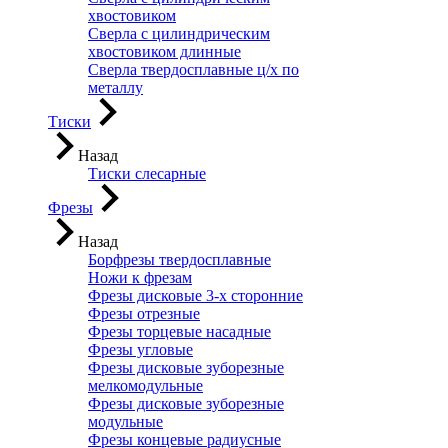
хвостовиком
Сверла с цилиндрическим
хвостовиком длинные
Сверла твердосплавные ц/х по
металлу
Тиски
Назад
Тиски слесарные
Фрезы
Назад
Борфрезы твердосплавные
Ножи к фрезам
Фрезы дисковые 3-х сторонние
Фрезы отрезные
Фрезы торцевые насадные
Фрезы угловые
Фрезы дисковые зуборезные
мелкомодульные
Фрезы дисковые зуборезные
модульные
Фрезы концевые радиусные