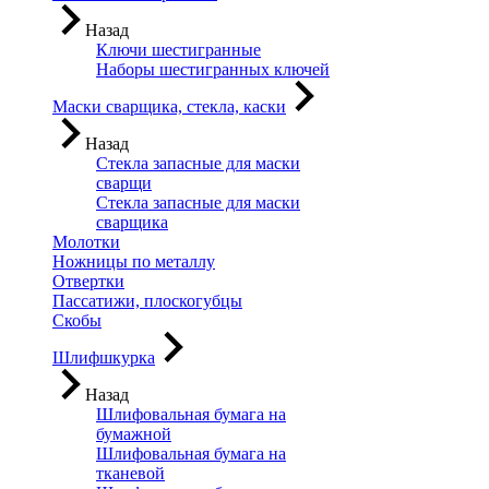
Назад
Ключи шестигранные
Наборы шестигранных ключей
Маски сварщика, стекла, каски
Назад
Стекла запасные для маски
сварщи
Стекла запасные для маски
сварщика
Молотки
Ножницы по металлу
Отвертки
Пассатижи, плоскогубцы
Скобы
Шлифшкурка
Назад
Шлифовальная бумага на
бумажной
Шлифовальная бумага на
тканевой