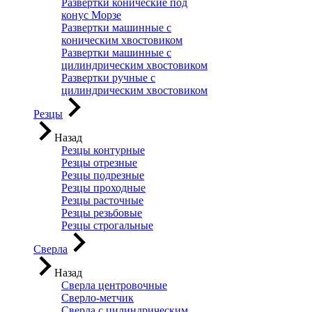
Развертки конические под
конус Морзе
Развертки машинные с
коническим хвостовиком
Развертки машинные с
цилиндрическим хвостовиком
Развертки ручные с
цилиндрическим хвостовиком
Резцы
Назад
Резцы контурные
Резцы отрезные
Резцы подрезные
Резцы проходные
Резцы расточные
Резцы резьбовые
Резцы строгальные
Сверла
Назад
Сверла центровочные
Сверло-метчик
Сверла с цилиндрическим