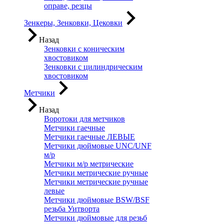
оправе, резцы
Зенкеры, Зенковки, Цековки
Назад
Зенковки с коническим
хвостовиком
Зенковки с цилиндрическим
хвостовиком
Метчики
Назад
Воротоки для метчиков
Метчики гаечные
Метчики гаечные ЛЕВЫЕ
Метчики дюймовые UNC/UNF
м/р
Метчики м/р метрические
Метчики метрические ручные
Метчики метрические ручные
левые
Метчики дюймовые BSW/BSF
резьба Уитворта
Метчики дюймовые для резьб