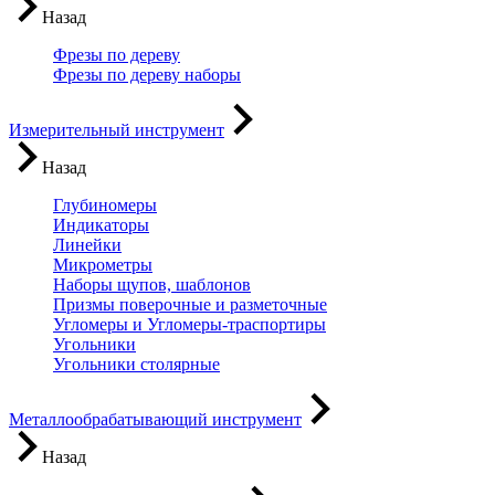
Назад
Фрезы по дереву
Фрезы по дереву наборы
Измерительный инструмент
Назад
Глубиномеры
Индикаторы
Линейки
Микрометры
Наборы щупов, шаблонов
Призмы поверочные и разметочные
Угломеры и Угломеры-траспортиры
Угольники
Угольники столярные
Металлообрабатывающий инструмент
Назад