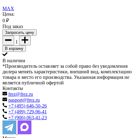
MAX
Цена:
0
₽
Под заказ
Запросить цену
1
В корзину
В наличии
*Производитель оставляет за собой право без уведомления
дилера менять характеристики, внешний вид, комплектацию
товара и место его производства. Указанная информация не
является публичной офертой
Контакты
frez@frez.ru
pasport@frez.ru
+7 (495) 646-50-26
+7 (499) 729-96-41
+7 (906) 063-41-23