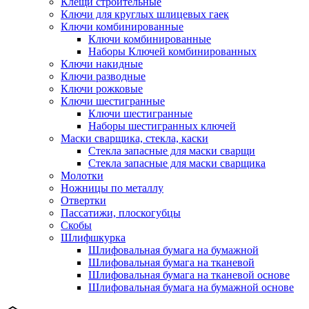
Клещи строительные
Ключи для круглых шлицевых гаек
Ключи комбинированные
Ключи комбинированные
Наборы Ключей комбинированных
Ключи накидные
Ключи разводные
Ключи рожковые
Ключи шестигранные
Ключи шестигранные
Наборы шестигранных ключей
Маски сварщика, стекла, каски
Стекла запасные для маски сварщи
Стекла запасные для маски сварщика
Молотки
Ножницы по металлу
Отвертки
Пассатижи, плоскогубцы
Скобы
Шлифшкурка
Шлифовальная бумага на бумажной
Шлифовальная бумага на тканевой
Шлифовальная бумага на тканевой основе
Шлифовальная бумага на бумажной основе