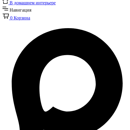
В домашнем интерьере
Навигация
0
Корзина