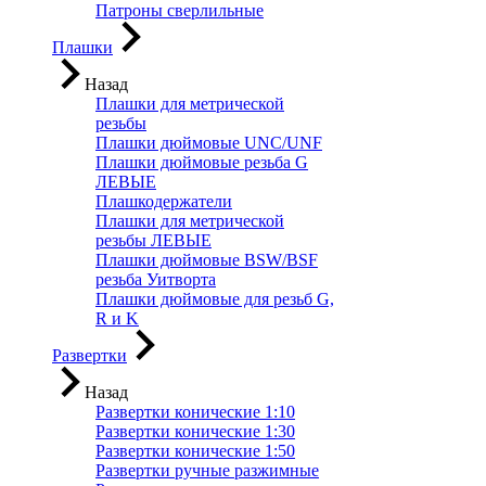
Патроны сверлильные
Плашки
Назад
Плашки для метрической
резьбы
Плашки дюймовые UNC/UNF
Плашки дюймовые резьба G
ЛЕВЫЕ
Плашкодержатели
Плашки для метрической
резьбы ЛЕВЫЕ
Плашки дюймовые BSW/BSF
резьба Уитворта
Плашки дюймовые для резьб G,
R и K
Развертки
Назад
Развертки конические 1:10
Развертки конические 1:30
Развертки конические 1:50
Развертки ручные разжимные