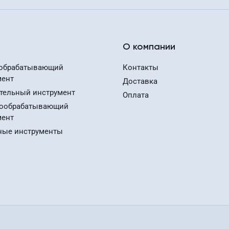
О компании
обрабатывающий
Контакты
мент
Доставка
тельный инструмент
Оплата
ообрабатывающий
мент
ные инструменты