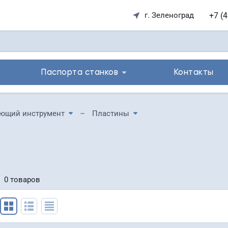
+7 (
г. Зеленоград
Паспорта станков
Контакты
ющий инструмент
Пластины
0 товаров