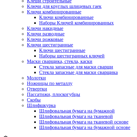
Клещи строительные
Ключи для круглых шлицевых гаек
Ключи комбинированные
Ключи комбинированные
Наборы Ключей комбинированных
Ключи накидные
Ключи разводные
Ключи рожковые
Ключи шестигранные
Ключи шестигранные
Наборы шестигранных ключей
Маски сварщика, стекла, каски
Стекла запасные для маски сварщи
Стекла запасные для маски сварщика
Молотки
Ножницы по металлу
Отвертки
Пассатижи, плоскогубцы
Скобы
Шлифшкурка
Шлифовальная бумага на бумажной
Шлифовальная бумага на тканевой
Шлифовальная бумага на тканевой основе
Шлифовальная бумага на бумажной основе