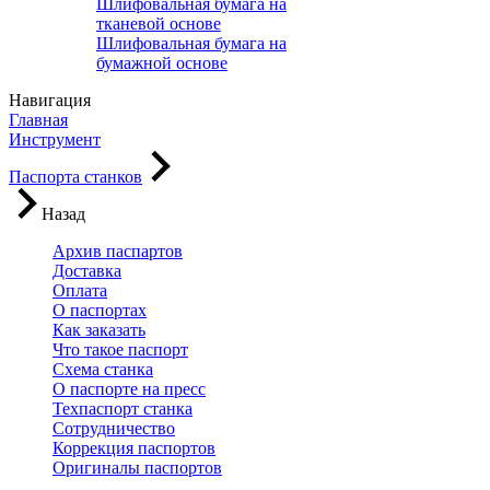
Шлифовальная бумага на
тканевой основе
Шлифовальная бумага на
бумажной основе
Навигация
Главная
Инструмент
Паспорта станков
Назад
Архив паспартов
Доставка
Оплата
О паспортах
Как заказать
Что такое паспорт
Схема станка
О паспорте на пресс
Техпаспорт станка
Сотрудничество
Коррекция паспортов
Оригиналы паспортов