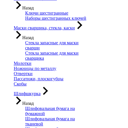
Назад
Ключи шестигранные
Наборы шестигранных ключей
Маски сварщика, стекла, каски
Назад
Стекла запасные для маски
сварщи
Стекла запасные для маски
сварщика
Молотки
Ножницы по металлу
Отвертки
Пассатижи, плоскогубцы
Скобы
Шлифшкурка
Назад
Шлифовальная бумага на
бумажной
Шлифовальная бумага на
тканевой