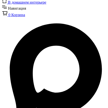
В домашнем интерьере
Навигация
0
Корзина