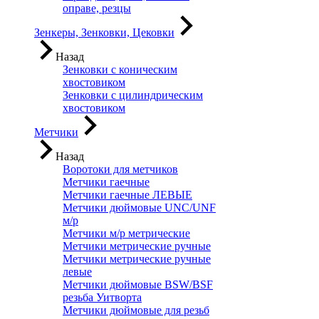
оправе, резцы
Зенкеры, Зенковки, Цековки
Назад
Зенковки с коническим
хвостовиком
Зенковки с цилиндрическим
хвостовиком
Метчики
Назад
Воротоки для метчиков
Метчики гаечные
Метчики гаечные ЛЕВЫЕ
Метчики дюймовые UNC/UNF
м/р
Метчики м/р метрические
Метчики метрические ручные
Метчики метрические ручные
левые
Метчики дюймовые BSW/BSF
резьба Уитворта
Метчики дюймовые для резьб