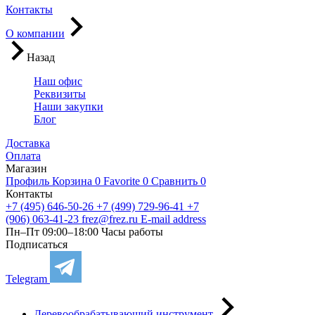
Контакты
О компании
Назад
Наш офис
Реквизиты
Наши закупки
Блог
Доставка
Оплата
Магазин
Профиль
Корзина
0
Favorite
0
Сравнить
0
Контакты
+7 (495) 646-50-26
+7 (499) 729-96-41
+7
(906) 063-41-23
frez@frez.ru
E-mail address
Пн–Пт 09:00–18:00
Часы работы
Подписаться
Telegram
Деревообрабатывающий инструмент