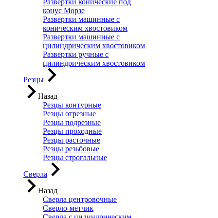
Развертки конические под
конус Морзе
Развертки машинные с
коническим хвостовиком
Развертки машинные с
цилиндрическим хвостовиком
Развертки ручные с
цилиндрическим хвостовиком
Резцы
Назад
Резцы контурные
Резцы отрезные
Резцы подрезные
Резцы проходные
Резцы расточные
Резцы резьбовые
Резцы строгальные
Сверла
Назад
Сверла центровочные
Сверло-метчик
Сверла с цилиндрическим