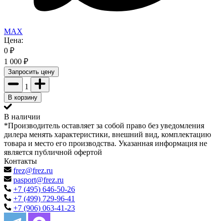
MAX
Цена:
0
₽
1 000
₽
Запросить цену
1
В корзину
В наличии
*Производитель оставляет за собой право без уведомления
дилера менять характеристики, внешний вид, комплектацию
товара и место его производства. Указанная информация не
является публичной офертой
Контакты
frez@frez.ru
pasport@frez.ru
+7 (495) 646-50-26
+7 (499) 729-96-41
+7 (906) 063-41-23