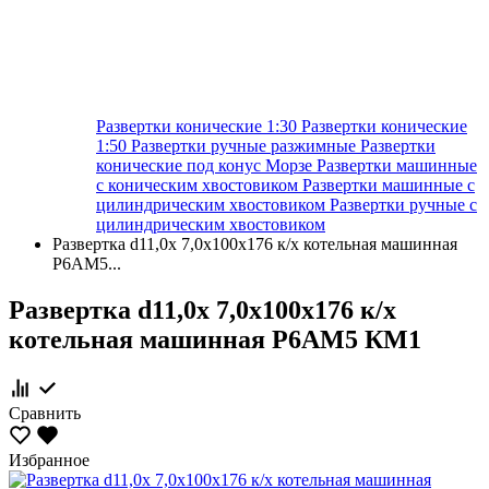
Развертки конические 1:30
Развертки конические
1:50
Развертки ручные разжимные
Развертки
конические под конус Морзе
Развертки машинные
с коническим хвостовиком
Развертки машинные с
цилиндрическим хвостовиком
Развертки ручные с
цилиндрическим хвостовиком
Развертка d11,0х 7,0х100х176 к/х котельная машинная
Р6АМ5...
Развертка d11,0х 7,0х100х176 к/х
котельная машинная Р6АМ5 КМ1
Сравнить
Избранное