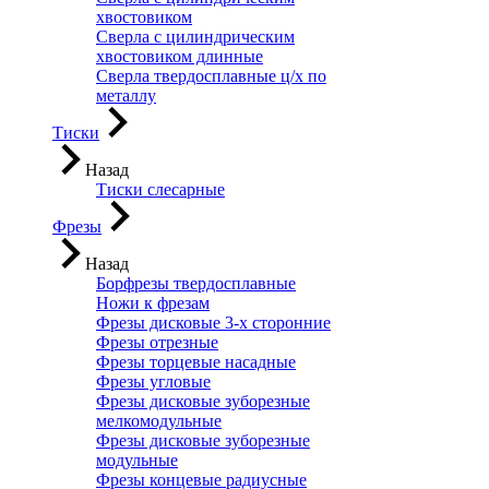
хвостовиком
Сверла с цилиндрическим
хвостовиком длинные
Сверла твердосплавные ц/х по
металлу
Тиски
Назад
Тиски слесарные
Фрезы
Назад
Борфрезы твердосплавные
Ножи к фрезам
Фрезы дисковые 3-х сторонние
Фрезы отрезные
Фрезы торцевые насадные
Фрезы угловые
Фрезы дисковые зуборезные
мелкомодульные
Фрезы дисковые зуборезные
модульные
Фрезы концевые радиусные