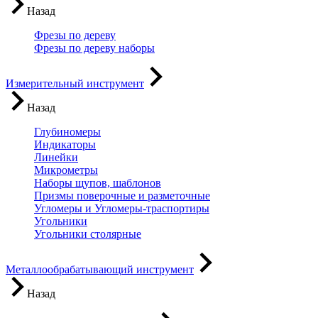
Назад
Фрезы по дереву
Фрезы по дереву наборы
Измерительный инструмент
Назад
Глубиномеры
Индикаторы
Линейки
Микрометры
Наборы щупов, шаблонов
Призмы поверочные и разметочные
Угломеры и Угломеры-траспортиры
Угольники
Угольники столярные
Металлообрабатывающий инструмент
Назад