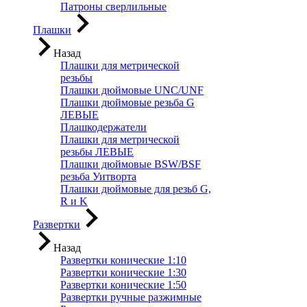
Патроны сверлильные
Плашки
Назад
Плашки для метрической
резьбы
Плашки дюймовые UNC/UNF
Плашки дюймовые резьба G
ЛЕВЫЕ
Плашкодержатели
Плашки для метрической
резьбы ЛЕВЫЕ
Плашки дюймовые BSW/BSF
резьба Уитворта
Плашки дюймовые для резьб G,
R и K
Развертки
Назад
Развертки конические 1:10
Развертки конические 1:30
Развертки конические 1:50
Развертки ручные разжимные