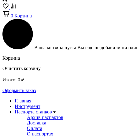
0
Корзина
Ваша корзина пуста
Вы еще не добавили ни один
Корзина
Очистить корзину
Итого:
0
₽
Оформить заказ
Главная
Инструмент
Паспорта станков
Архив паспартов
Доставка
Оплата
О паспортах