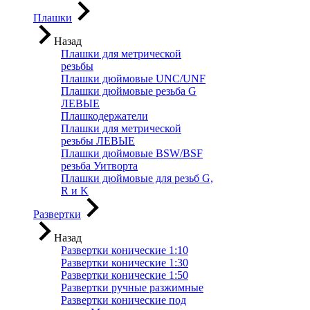
Плашки
Назад
Плашки для метрической
резьбы
Плашки дюймовые UNC/UNF
Плашки дюймовые резьба G
ЛЕВЫЕ
Плашкодержатели
Плашки для метрической
резьбы ЛЕВЫЕ
Плашки дюймовые BSW/BSF
резьба Уитворта
Плашки дюймовые для резьб G,
R и K
Развертки
Назад
Развертки конические 1:10
Развертки конические 1:30
Развертки конические 1:50
Развертки ручные разжимные
Развертки конические под