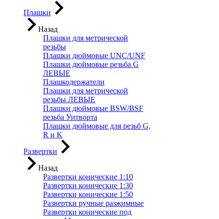
Плашки
Назад
Плашки для метрической
резьбы
Плашки дюймовые UNC/UNF
Плашки дюймовые резьба G
ЛЕВЫЕ
Плашкодержатели
Плашки для метрической
резьбы ЛЕВЫЕ
Плашки дюймовые BSW/BSF
резьба Уитворта
Плашки дюймовые для резьб G,
R и K
Развертки
Назад
Развертки конические 1:10
Развертки конические 1:30
Развертки конические 1:50
Развертки ручные разжимные
Развертки конические под