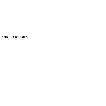
 товар в корзину