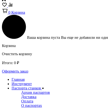
0
Корзина
Ваша корзина пуста
Вы еще не добавили ни один
Корзина
Очистить корзину
Итого:
0
₽
Оформить заказ
Главная
Инструмент
Паспорта станков
Архив паспартов
Доставка
Оплата
О паспортах