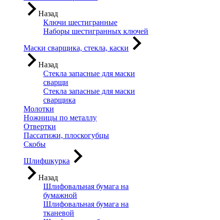
Назад
Ключи шестигранные
Наборы шестигранных ключей
Маски сварщика, стекла, каски
Назад
Стекла запасные для маски
сварщи
Стекла запасные для маски
сварщика
Молотки
Ножницы по металлу
Отвертки
Пассатижи, плоскогубцы
Скобы
Шлифшкурка
Назад
Шлифовальная бумага на
бумажной
Шлифовальная бумага на
тканевой