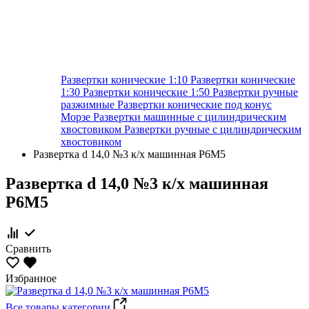
Развертки конические 1:10
Развертки конические
1:30
Развертки конические 1:50
Развертки ручные
разжимные
Развертки конические под конус
Морзе
Развертки машинные с цилиндрическим
хвостовиком
Развертки ручные с цилиндрическим
хвостовиком
Развертка d 14,0 №3 к/х машинная Р6М5
Развертка d 14,0 №3 к/х машинная
Р6М5
Сравнить
Избранное
Все товары категории