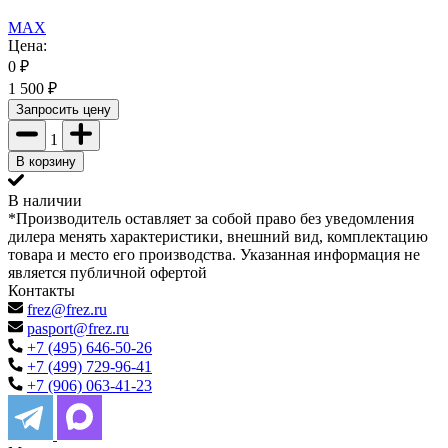
MAX
Цена:
0
₽
1 500
₽
Запросить цену
1
В корзину
В наличии
*Производитель оставляет за собой право без уведомления
дилера менять характеристики, внешний вид, комплектацию
товара и место его производства. Указанная информация не
является публичной офертой
Контакты
frez@frez.ru
pasport@frez.ru
+7 (495) 646-50-26
+7 (499) 729-96-41
+7 (906) 063-41-23