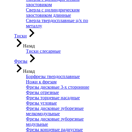
хвостовиком
Сверла с цилиндрическим
хвостовиком длинные
Сверла твердосплавные ц/х по
металлу
Тиски
Назад
Тиски слесарные
Фрезы
Назад
Борфрезы твердосплавные
Ножи к фрезам
Фрезы дисковые 3-х сторонние
Фрезы отрезные
Фрезы торцевые насадные
Фрезы угловые
Фрезы дисковые зуборезные
мелкомодульные
Фрезы дисковые зуборезные
модульные
Фрезы концевые радиусные