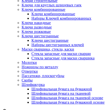
Клещи строительные
Ключи для круглых шлицевых гаек
Ключи комбинированные
Ключи комбинированные
Наборы Ключей комбинированных
Ключи накидные
Ключи разводные
Ключи рожковые
Ключи шестигранные
Ключи шестигранные
Наборы шестигранных ключей
Маски сварщика, стекла, каски
Стекла запасные для маски сварщи
Стекла запасные для маски сварщика
Молотки
Ножницы по металлу
Отвертки
Пассатижи, плоскогубцы
Скобы
Шлифшкурка
Шлифовальная бумага на бумажной
Шлифовальная бумага на тканевой
Шлифовальная бумага на тканевой основе
Шлифовальная бумага на бумажной основе