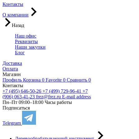
Контакты
О компании
Назад
Наш офис
Реквизиты
Наши закупки
Блог
Доставка
Оплата
Магазин
Профиль
Корзина
0
Favorite
0
Сравнить
0
Контакты
+7 (495) 646-50-26
+7 (499) 729-96-41
+7
(906) 063-41-23
frez@frez.ru
E-mail address
Пн–Пт 09:00–18:00
Часы работы
Подписаться
Telegram
Деревообрабатывающий инструмент