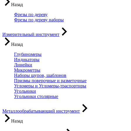
Назад
Фрезы по дереву
Фрезы по дереву наборы
Измерительный инструмент
Назад
Глубиномеры
Индикаторы
Линейки
Микрометры
Наборы щупов, шаблонов
Призмы поверочные и разметочные
Угломеры и Угломеры-траспортиры
Угольники
Угольники столярные
Металлообрабатывающий инструмент
Назад