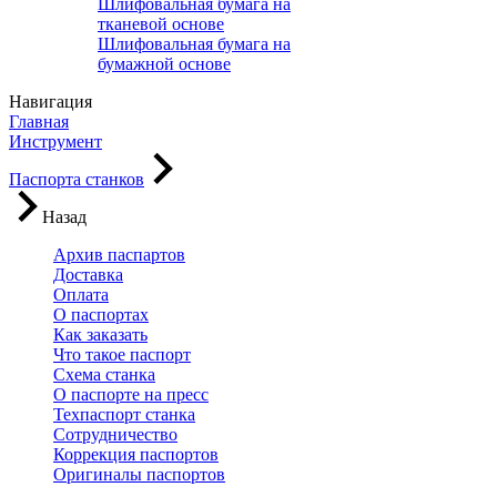
Шлифовальная бумага на
тканевой основе
Шлифовальная бумага на
бумажной основе
Навигация
Главная
Инструмент
Паспорта станков
Назад
Архив паспартов
Доставка
Оплата
О паспортах
Как заказать
Что такое паспорт
Схема станка
О паспорте на пресс
Техпаспорт станка
Сотрудничество
Коррекция паспортов
Оригиналы паспортов