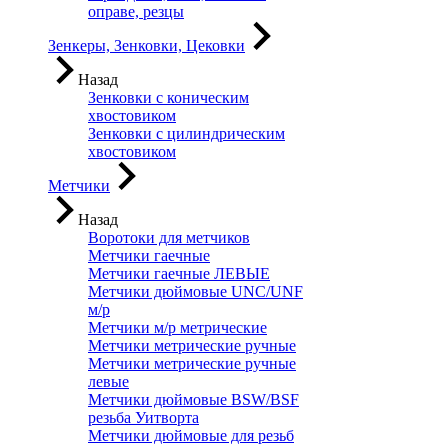
оправе, резцы
Зенкеры, Зенковки, Цековки
Назад
Зенковки с коническим
хвостовиком
Зенковки с цилиндрическим
хвостовиком
Метчики
Назад
Воротоки для метчиков
Метчики гаечные
Метчики гаечные ЛЕВЫЕ
Метчики дюймовые UNC/UNF
м/р
Метчики м/р метрические
Метчики метрические ручные
Метчики метрические ручные
левые
Метчики дюймовые BSW/BSF
резьба Уитворта
Метчики дюймовые для резьб