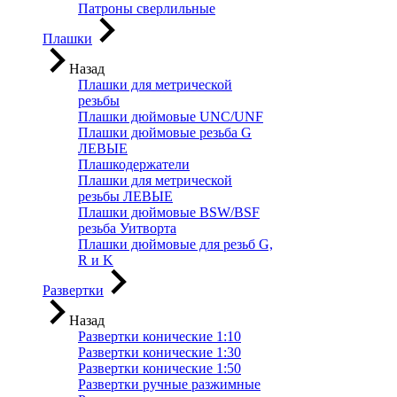
Патроны сверлильные
Плашки
Назад
Плашки для метрической
резьбы
Плашки дюймовые UNC/UNF
Плашки дюймовые резьба G
ЛЕВЫЕ
Плашкодержатели
Плашки для метрической
резьбы ЛЕВЫЕ
Плашки дюймовые BSW/BSF
резьба Уитворта
Плашки дюймовые для резьб G,
R и K
Развертки
Назад
Развертки конические 1:10
Развертки конические 1:30
Развертки конические 1:50
Развертки ручные разжимные