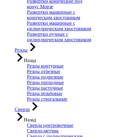
Развертки конические под
конус Морзе
Развертки машинные с
коническим хвостовиком
Развертки машинные с
цилиндрическим хвостовиком
Развертки ручные с
цилиндрическим хвостовиком
Резцы
Назад
Резцы контурные
Резцы отрезные
Резцы подрезные
Резцы проходные
Резцы расточные
Резцы резьбовые
Резцы строгальные
Сверла
Назад
Сверла центровочные
Сверло-метчик
Сверла с цилиндрическим