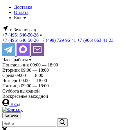
Доставка
Оплата
Еще
г. Зеленоград
+7 (495) 646-50-26
+7 (495) 646-50-26
+7 (499) 729-96-41
+7 (906) 063-41-23
Часы работы
Понедельник
09:00 — 18:00
Вторник
09:00 — 18:00
Среда
09:00 — 18:00
Четверг
09:00 — 18:00
Пятница
09:00 — 18:00
Суббота
выходной
Воскресенье
выходной
Вход
Каталог