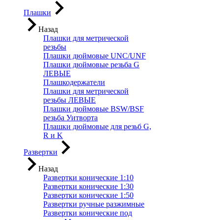
Плашки
Назад
Плашки для метрической
резьбы
Плашки дюймовые UNC/UNF
Плашки дюймовые резьба G
ЛЕВЫЕ
Плашкодержатели
Плашки для метрической
резьбы ЛЕВЫЕ
Плашки дюймовые BSW/BSF
резьба Уитворта
Плашки дюймовые для резьб G,
R и K
Развертки
Назад
Развертки конические 1:10
Развертки конические 1:30
Развертки конические 1:50
Развертки ручные разжимные
Развертки конические под