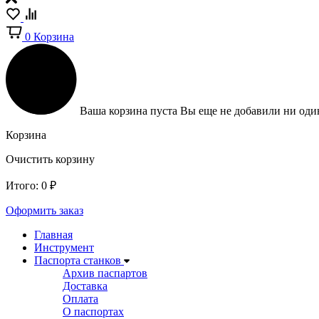
0
Корзина
Ваша корзина пуста
Вы еще не добавили ни один
Корзина
Очистить корзину
Итого:
0
₽
Оформить заказ
Главная
Инструмент
Паспорта станков
Архив паспартов
Доставка
Оплата
О паспортах