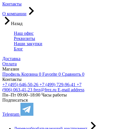
Контакты
О компании
Назад
Наш офис
Реквизиты
Наши закупки
Блог
Доставка
Оплата
Магазин
Профиль
Корзина
0
Favorite
0
Сравнить
0
Контакты
+7 (495) 646-50-26
+7 (499) 729-96-41
+7
(906) 063-41-23
frez@frez.ru
E-mail address
Пн–Пт 09:00–18:00
Часы работы
Подписаться
Telegram
Деревообрабатывающий инструмент