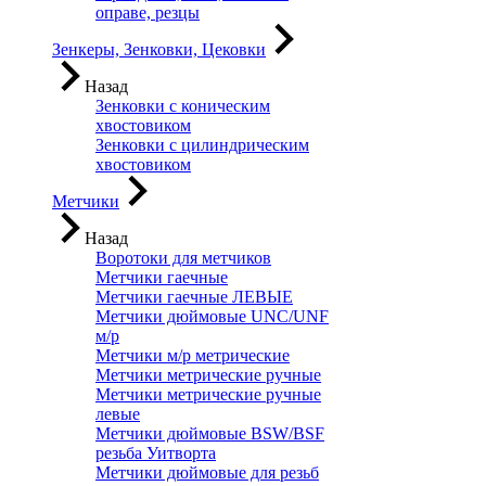
оправе, резцы
Зенкеры, Зенковки, Цековки
Назад
Зенковки с коническим
хвостовиком
Зенковки с цилиндрическим
хвостовиком
Метчики
Назад
Воротоки для метчиков
Метчики гаечные
Метчики гаечные ЛЕВЫЕ
Метчики дюймовые UNC/UNF
м/р
Метчики м/р метрические
Метчики метрические ручные
Метчики метрические ручные
левые
Метчики дюймовые BSW/BSF
резьба Уитворта
Метчики дюймовые для резьб