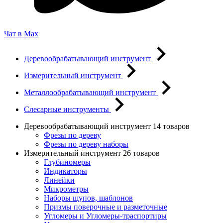
Чат в Max
Деревообрабатывающий инструмент
Измерительный инструмент
Металлообрабатывающий инструмент
Слесарные инструменты
Деревообрабатывающий инструмент
14 товаров
Фрезы по дереву
Фрезы по дереву наборы
Измерительный инструмент
26 товаров
Глубиномеры
Индикаторы
Линейки
Микрометры
Наборы щупов, шаблонов
Призмы поверочные и разметочные
Угломеры и Угломеры-траспортиры