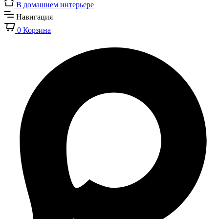
В домашнем интерьере
Навигация
0
Корзина