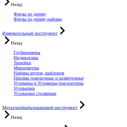
Назад
Фрезы по дереву
Фрезы по дереву наборы
Измерительный инструмент
Назад
Глубиномеры
Индикаторы
Линейки
Микрометры
Наборы щупов, шаблонов
Призмы поверочные и разметочные
Угломеры и Угломеры-траспортиры
Угольники
Угольники столярные
Металлообрабатывающий инструмент
Назад