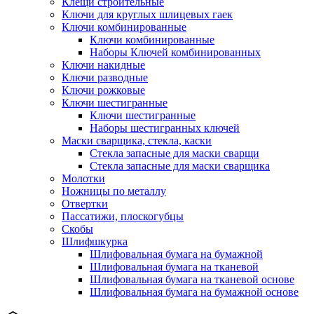
Клещи строительные
Ключи для круглых шлицевых гаек
Ключи комбинированные
Ключи комбинированные
Наборы Ключей комбинированных
Ключи накидные
Ключи разводные
Ключи рожковые
Ключи шестигранные
Ключи шестигранные
Наборы шестигранных ключей
Маски сварщика, стекла, каски
Стекла запасные для маски сварщи
Стекла запасные для маски сварщика
Молотки
Ножницы по металлу
Отвертки
Пассатижи, плоскогубцы
Скобы
Шлифшкурка
Шлифовальная бумага на бумажной
Шлифовальная бумага на тканевой
Шлифовальная бумага на тканевой основе
Шлифовальная бумага на бумажной основе