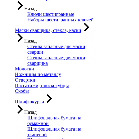
Назад
Ключи шестигранные
Наборы шестигранных ключей
Маски сварщика, стекла, каски
Назад
Стекла запасные для маски
сварщи
Стекла запасные для маски
сварщика
Молотки
Ножницы по металлу
Отвертки
Пассатижи, плоскогубцы
Скобы
Шлифшкурка
Назад
Шлифовальная бумага на
бумажной
Шлифовальная бумага на
тканевой