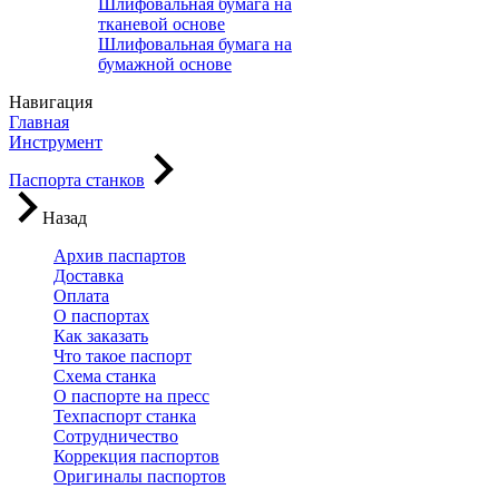
Шлифовальная бумага на
тканевой основе
Шлифовальная бумага на
бумажной основе
Навигация
Главная
Инструмент
Паспорта станков
Назад
Архив паспартов
Доставка
Оплата
О паспортах
Как заказать
Что такое паспорт
Схема станка
О паспорте на пресс
Техпаспорт станка
Сотрудничество
Коррекция паспортов
Оригиналы паспортов