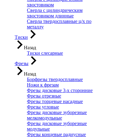
хвостовиком
Сверла с цилиндрическим
хвостовиком длинные
Сверла твердосплавные ц/х по
металлу
Тиски
Назад
Тиски слесарные
Фрезы
Назад
Борфрезы твердосплавные
Ножи к фрезам
Фрезы дисковые 3-х сторонние
Фрезы отрезные
Фрезы торцевые насадные
Фрезы угловые
Фрезы дисковые зуборезные
мелкомодульные
Фрезы дисковые зуборезные
модульные
Фрезы концевые радиусные