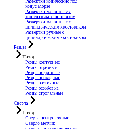
Развертки конические под
конус Морзе
Развертки машинные с
коническим хвостовиком
Развертки машинные с
цилиндрическим хвостовиком
Развертки ручные с
цилиндрическим хвостовиком
Резцы
Назад
Резцы контурные
Резцы отрезные
Резцы подрезные
Резцы проходные
Резцы расточные
Резцы резьбовые
Резцы строгальные
Сверла
Назад
Сверла центровочные
Сверло-метчик
Сверла с цилиндрическим