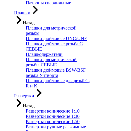
Патроны сверлильные
Плашки
Назад
Плашки для метрической
резьбы
Плашки дюймовые UNC/UNF
Плашки дюймовые резьба G
ЛЕВЫЕ
Плашкодержатели
Плашки для метрической
резьбы ЛЕВЫЕ
Плашки дюймовые BSW/BSF
резьба Уитворта
Плашки дюймовые для резьб G,
R и K
Развертки
Назад
Развертки конические 1:10
Развертки конические 1:30
Развертки конические 1:50
Развертки ручные разжимные