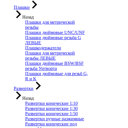
Плашки
Назад
Плашки для метрической
резьбы
Плашки дюймовые UNC/UNF
Плашки дюймовые резьба G
ЛЕВЫЕ
Плашкодержатели
Плашки для метрической
резьбы ЛЕВЫЕ
Плашки дюймовые BSW/BSF
резьба Уитворта
Плашки дюймовые для резьб G,
R и K
Развертки
Назад
Развертки конические 1:10
Развертки конические 1:30
Развертки конические 1:50
Развертки ручные разжимные
Развертки конические под