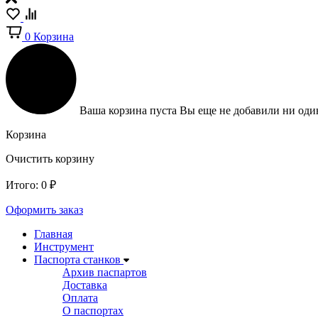
0
Корзина
Ваша корзина пуста
Вы еще не добавили ни один
Корзина
Очистить корзину
Итого:
0
₽
Оформить заказ
Главная
Инструмент
Паспорта станков
Архив паспартов
Доставка
Оплата
О паспортах