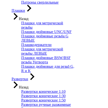
Патроны сверлильные
Плашки
Назад
Плашки для метрической
резьбы
Плашки дюймовые UNC/UNF
Плашки дюймовые резьба G
ЛЕВЫЕ
Плашкодержатели
Плашки для метрической
резьбы ЛЕВЫЕ
Плашки дюймовые BSW/BSF
резьба Уитворта
Плашки дюймовые для резьб G,
R и K
Развертки
Назад
Развертки конические 1:10
Развертки конические 1:30
Развертки конические 1:50
Развертки ручные разжимные