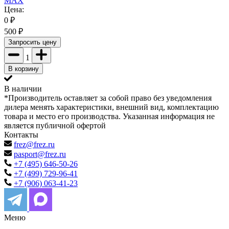
MAX
Цена:
0
₽
500
₽
Запросить цену
1
В корзину
В наличии
*Производитель оставляет за собой право без уведомления
дилера менять характеристики, внешний вид, комплектацию
товара и место его производства. Указанная информация не
является публичной офертой
Контакты
frez@frez.ru
pasport@frez.ru
+7 (495) 646-50-26
+7 (499) 729-96-41
+7 (906) 063-41-23
Меню