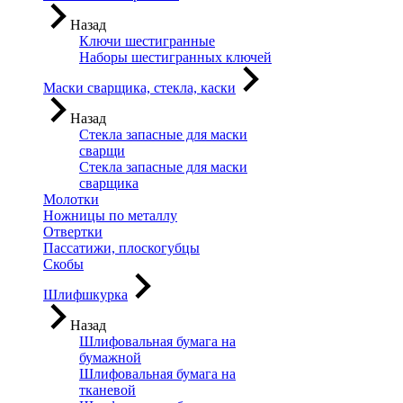
Назад
Ключи шестигранные
Наборы шестигранных ключей
Маски сварщика, стекла, каски
Назад
Стекла запасные для маски
сварщи
Стекла запасные для маски
сварщика
Молотки
Ножницы по металлу
Отвертки
Пассатижи, плоскогубцы
Скобы
Шлифшкурка
Назад
Шлифовальная бумага на
бумажной
Шлифовальная бумага на
тканевой