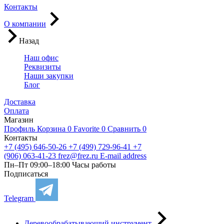
Контакты
О компании
Назад
Наш офис
Реквизиты
Наши закупки
Блог
Доставка
Оплата
Магазин
Профиль
Корзина
0
Favorite
0
Сравнить
0
Контакты
+7 (495) 646-50-26
+7 (499) 729-96-41
+7
(906) 063-41-23
frez@frez.ru
E-mail address
Пн–Пт 09:00–18:00
Часы работы
Подписаться
Telegram
Деревообрабатывающий инструмент