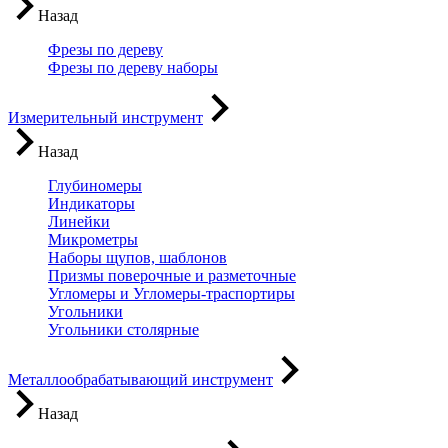
Назад
Фрезы по дереву
Фрезы по дереву наборы
Измерительный инструмент
Назад
Глубиномеры
Индикаторы
Линейки
Микрометры
Наборы щупов, шаблонов
Призмы поверочные и разметочные
Угломеры и Угломеры-траспортиры
Угольники
Угольники столярные
Металлообрабатывающий инструмент
Назад