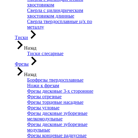
хвостовиком
Сверла с цилиндрическим
хвостовиком длинные
Сверла твердосплавные ц/х по
металлу
Тиски
Назад
Тиски слесарные
Фрезы
Назад
Борфрезы твердосплавные
Ножи к фрезам
Фрезы дисковые 3-х сторонние
Фрезы отрезные
Фрезы торцевые насадные
Фрезы угловые
Фрезы дисковые зуборезные
мелкомодульные
Фрезы дисковые зуборезные
модульные
Фрезы концевые радиусные