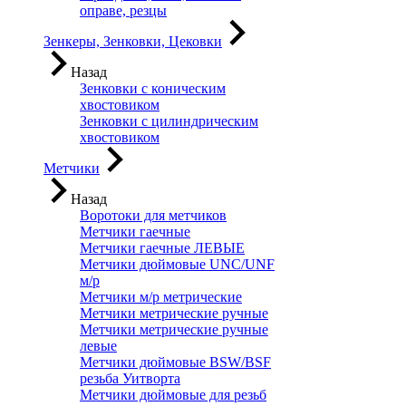
оправе, резцы
Зенкеры, Зенковки, Цековки
Назад
Зенковки с коническим
хвостовиком
Зенковки с цилиндрическим
хвостовиком
Метчики
Назад
Воротоки для метчиков
Метчики гаечные
Метчики гаечные ЛЕВЫЕ
Метчики дюймовые UNC/UNF
м/р
Метчики м/р метрические
Метчики метрические ручные
Метчики метрические ручные
левые
Метчики дюймовые BSW/BSF
резьба Уитворта
Метчики дюймовые для резьб