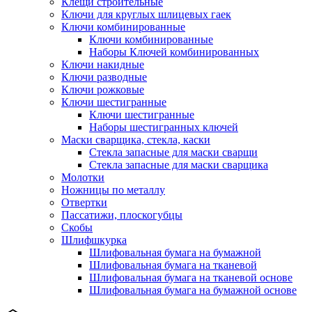
Клещи строительные
Ключи для круглых шлицевых гаек
Ключи комбинированные
Ключи комбинированные
Наборы Ключей комбинированных
Ключи накидные
Ключи разводные
Ключи рожковые
Ключи шестигранные
Ключи шестигранные
Наборы шестигранных ключей
Маски сварщика, стекла, каски
Стекла запасные для маски сварщи
Стекла запасные для маски сварщика
Молотки
Ножницы по металлу
Отвертки
Пассатижи, плоскогубцы
Скобы
Шлифшкурка
Шлифовальная бумага на бумажной
Шлифовальная бумага на тканевой
Шлифовальная бумага на тканевой основе
Шлифовальная бумага на бумажной основе