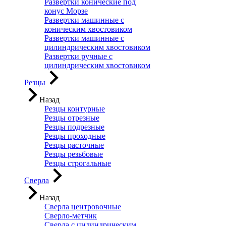
Развертки конические под
конус Морзе
Развертки машинные с
коническим хвостовиком
Развертки машинные с
цилиндрическим хвостовиком
Развертки ручные с
цилиндрическим хвостовиком
Резцы
Назад
Резцы контурные
Резцы отрезные
Резцы подрезные
Резцы проходные
Резцы расточные
Резцы резьбовые
Резцы строгальные
Сверла
Назад
Сверла центровочные
Сверло-метчик
Сверла с цилиндрическим