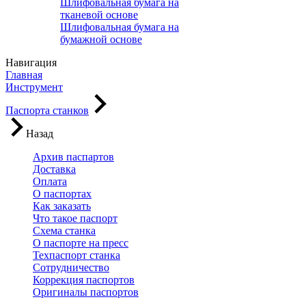
Шлифовальная бумага на
тканевой основе
Шлифовальная бумага на
бумажной основе
Навигация
Главная
Инструмент
Паспорта станков
Назад
Архив паспартов
Доставка
Оплата
О паспортах
Как заказать
Что такое паспорт
Схема станка
О паспорте на пресс
Техпаспорт станка
Сотрудничество
Коррекция паспортов
Оригиналы паспортов