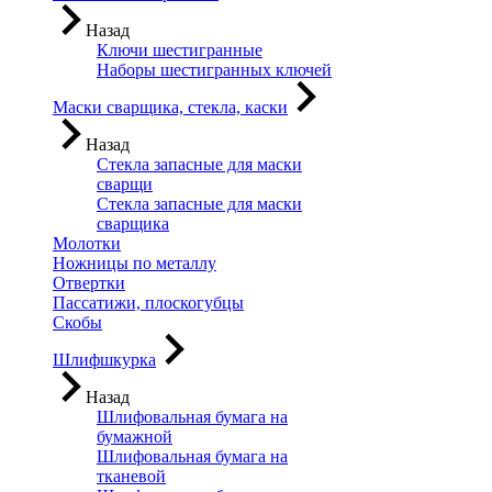
Назад
Ключи шестигранные
Наборы шестигранных ключей
Маски сварщика, стекла, каски
Назад
Стекла запасные для маски
сварщи
Стекла запасные для маски
сварщика
Молотки
Ножницы по металлу
Отвертки
Пассатижи, плоскогубцы
Скобы
Шлифшкурка
Назад
Шлифовальная бумага на
бумажной
Шлифовальная бумага на
тканевой