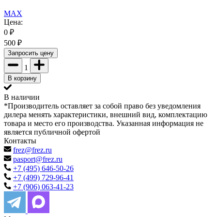
MAX
Цена:
0
₽
500
₽
Запросить цену
1
В корзину
В наличии
*Производитель оставляет за собой право без уведомления
дилера менять характеристики, внешний вид, комплектацию
товара и место его производства. Указанная информация не
является публичной офертой
Контакты
frez@frez.ru
pasport@frez.ru
+7 (495) 646-50-26
+7 (499) 729-96-41
+7 (906) 063-41-23