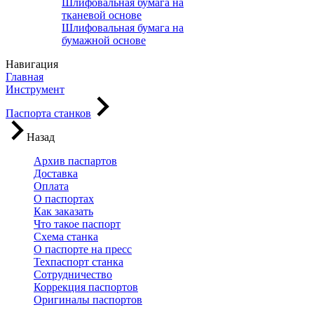
Шлифовальная бумага на
тканевой основе
Шлифовальная бумага на
бумажной основе
Навигация
Главная
Инструмент
Паспорта станков
Назад
Архив паспартов
Доставка
Оплата
О паспортах
Как заказать
Что такое паспорт
Схема станка
О паспорте на пресс
Техпаспорт станка
Сотрудничество
Коррекция паспортов
Оригиналы паспортов