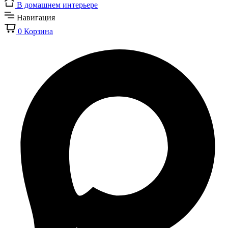
В домашнем интерьере
Навигация
0
Корзина