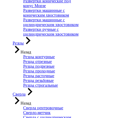
Развертки конические под
конус Морзе
Развертки машинные с
коническим хвостовиком
Развертки машинные с
цилиндрическим хвостовиком
Развертки ручные с
цилиндрическим хвостовиком
Резцы
Назад
Резцы контурные
Резцы отрезные
Резцы подрезные
Резцы проходные
Резцы расточные
Резцы резьбовые
Резцы строгальные
Сверла
Назад
Сверла центровочные
Сверло-метчик
Сверла с цилиндрическим