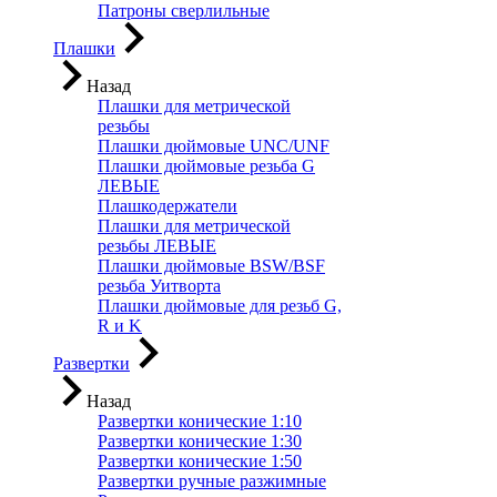
Патроны сверлильные
Плашки
Назад
Плашки для метрической
резьбы
Плашки дюймовые UNC/UNF
Плашки дюймовые резьба G
ЛЕВЫЕ
Плашкодержатели
Плашки для метрической
резьбы ЛЕВЫЕ
Плашки дюймовые BSW/BSF
резьба Уитворта
Плашки дюймовые для резьб G,
R и K
Развертки
Назад
Развертки конические 1:10
Развертки конические 1:30
Развертки конические 1:50
Развертки ручные разжимные