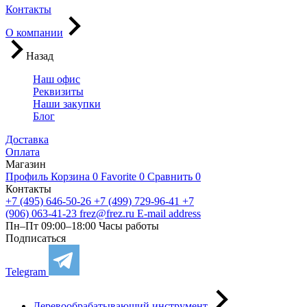
Контакты
О компании
Назад
Наш офис
Реквизиты
Наши закупки
Блог
Доставка
Оплата
Магазин
Профиль
Корзина
0
Favorite
0
Сравнить
0
Контакты
+7 (495) 646-50-26
+7 (499) 729-96-41
+7
(906) 063-41-23
frez@frez.ru
E-mail address
Пн–Пт 09:00–18:00
Часы работы
Подписаться
Telegram
Деревообрабатывающий инструмент