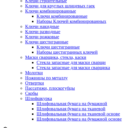
Клещи строительные
Ключи для круглых шлицевых гаек
Ключи комбинированные
Ключи комбинированные
Наборы Ключей комбинированных
Ключи накидные
Ключи разводные
Ключи рожковые
Ключи шестигранные
Ключи шестигранные
Наборы шестигранных ключей
Маски сварщика, стекла, каски
Стекла запасные для маски сварщи
Стекла запасные для маски сварщика
Молотки
Ножницы по металлу
Отвертки
Пассатижи, плоскогубцы
Скобы
Шлифшкурка
Шлифовальная бумага на бумажной
Шлифовальная бумага на тканевой
Шлифовальная бумага на тканевой основе
Шлифовальная бумага на бумажной основе