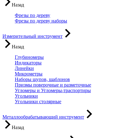
Назад
Фрезы по дереву
Фрезы по дереву наборы
Измерительный инструмент
Назад
Глубиномеры
Индикаторы
Линейки
Микрометры
Наборы щупов, шаблонов
Призмы поверочные и разметочные
Угломеры и Угломеры-траспортиры
Угольники
Угольники столярные
Металлообрабатывающий инструмент
Назад