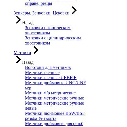
оправе, резцы
Зенкеры, Зенковки, Цековки
Назад
Зенковки с коническим
хвостовиком
Зенковки с цилиндрическим
хвостовиком
Метчики
Назад
Воротоки для метчиков
Метчики гаечные
Метчики гаечные ЛЕВЫЕ
Метчики дюймовые UNC/UNF
м/р
Метчики м/р метрические
Метчики метрические ручные
Метчики метрические ручные
левые
Метчики дюймовые BSW/BSF
резьба Уитворта
Метчики дюймовые для резьб