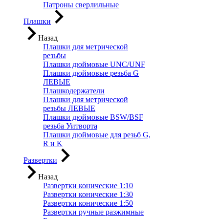
Патроны сверлильные
Плашки
Назад
Плашки для метрической
резьбы
Плашки дюймовые UNC/UNF
Плашки дюймовые резьба G
ЛЕВЫЕ
Плашкодержатели
Плашки для метрической
резьбы ЛЕВЫЕ
Плашки дюймовые BSW/BSF
резьба Уитворта
Плашки дюймовые для резьб G,
R и K
Развертки
Назад
Развертки конические 1:10
Развертки конические 1:30
Развертки конические 1:50
Развертки ручные разжимные