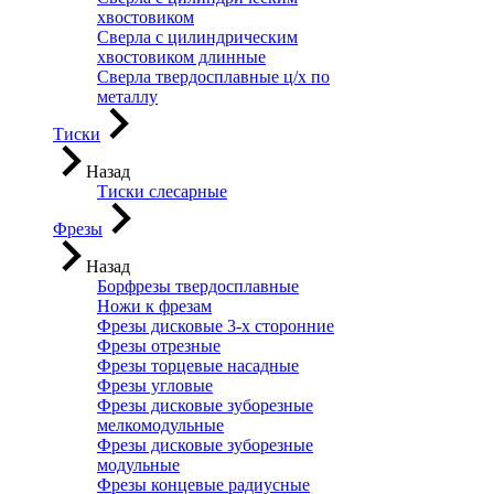
хвостовиком
Сверла с цилиндрическим
хвостовиком длинные
Сверла твердосплавные ц/х по
металлу
Тиски
Назад
Тиски слесарные
Фрезы
Назад
Борфрезы твердосплавные
Ножи к фрезам
Фрезы дисковые 3-х сторонние
Фрезы отрезные
Фрезы торцевые насадные
Фрезы угловые
Фрезы дисковые зуборезные
мелкомодульные
Фрезы дисковые зуборезные
модульные
Фрезы концевые радиусные