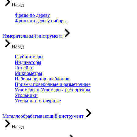
Назад
Фрезы по дереву
Фрезы по дереву наборы
Измерительный инструмент
Назад
Глубиномеры
Индикаторы
Линейки
Микрометры
Наборы щупов, шаблонов
Призмы поверочные и разметочные
Угломеры и Угломеры-траспортиры
Угольники
Угольники столярные
Металлообрабатывающий инструмент
Назад