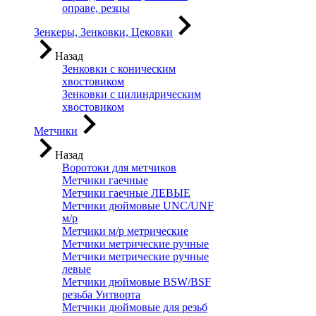
оправе, резцы
Зенкеры, Зенковки, Цековки
Назад
Зенковки с коническим
хвостовиком
Зенковки с цилиндрическим
хвостовиком
Метчики
Назад
Воротоки для метчиков
Метчики гаечные
Метчики гаечные ЛЕВЫЕ
Метчики дюймовые UNC/UNF
м/р
Метчики м/р метрические
Метчики метрические ручные
Метчики метрические ручные
левые
Метчики дюймовые BSW/BSF
резьба Уитворта
Метчики дюймовые для резьб