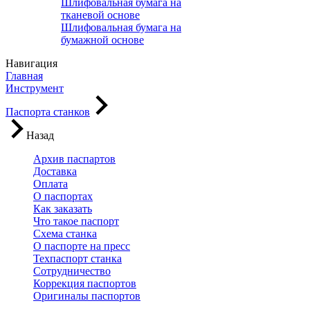
Шлифовальная бумага на
тканевой основе
Шлифовальная бумага на
бумажной основе
Навигация
Главная
Инструмент
Паспорта станков
Назад
Архив паспартов
Доставка
Оплата
О паспортах
Как заказать
Что такое паспорт
Схема станка
О паспорте на пресс
Техпаспорт станка
Сотрудничество
Коррекция паспортов
Оригиналы паспортов