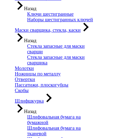
Назад
Ключи шестигранные
Наборы шестигранных ключей
Маски сварщика, стекла, каски
Назад
Стекла запасные для маски
сварщи
Стекла запасные для маски
сварщика
Молотки
Ножницы по металлу
Отвертки
Пассатижи, плоскогубцы
Скобы
Шлифшкурка
Назад
Шлифовальная бумага на
бумажной
Шлифовальная бумага на
тканевой