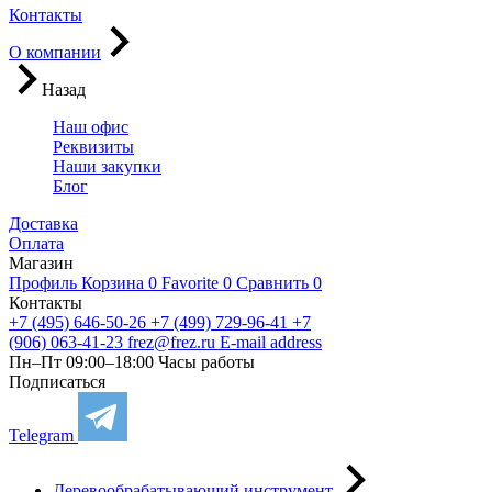
Контакты
О компании
Назад
Наш офис
Реквизиты
Наши закупки
Блог
Доставка
Оплата
Магазин
Профиль
Корзина
0
Favorite
0
Сравнить
0
Контакты
+7 (495) 646-50-26
+7 (499) 729-96-41
+7
(906) 063-41-23
frez@frez.ru
E-mail address
Пн–Пт 09:00–18:00
Часы работы
Подписаться
Telegram
Деревообрабатывающий инструмент