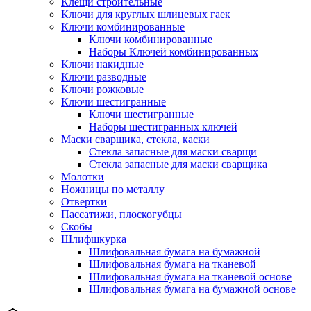
Клещи строительные
Ключи для круглых шлицевых гаек
Ключи комбинированные
Ключи комбинированные
Наборы Ключей комбинированных
Ключи накидные
Ключи разводные
Ключи рожковые
Ключи шестигранные
Ключи шестигранные
Наборы шестигранных ключей
Маски сварщика, стекла, каски
Стекла запасные для маски сварщи
Стекла запасные для маски сварщика
Молотки
Ножницы по металлу
Отвертки
Пассатижи, плоскогубцы
Скобы
Шлифшкурка
Шлифовальная бумага на бумажной
Шлифовальная бумага на тканевой
Шлифовальная бумага на тканевой основе
Шлифовальная бумага на бумажной основе