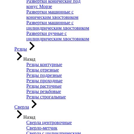
Развертки конические под
конус Морзе
Развертки машинные с
коническим хвостовиком
Развертки машинные с
цилиндрическим хвостовиком
Развертки ручные с
цилиндрическим хвостовиком
Резцы
Назад
Резцы контурные
Резцы отрезные
Резцы подрезные
Резцы проходные
Резцы расточные
Резцы резьбовые
Резцы строгальные
Сверла
Назад
Сверла центровочные
Сверло-метчик
Сверла с цилиндрическим