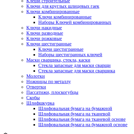
Клещи строительные
Ключи для круглых шлицевых гаек
Ключи комбинированные
Ключи комбинированные
Наборы Ключей комбинированных
Ключи накидные
Ключи разводные
Ключи рожковые
Ключи шестигранные
Ключи шестигранные
Наборы шестигранных ключей
Маски сварщика, стекла, каски
Стекла запасные для маски сварщи
Стекла запасные для маски сварщика
Молотки
Ножницы по металлу
Отвертки
Пассатижи, плоскогубцы
Скобы
Шлифшкурка
Шлифовальная бумага на бумажной
Шлифовальная бумага на тканевой
Шлифовальная бумага на тканевой основе
Шлифовальная бумага на бумажной основе