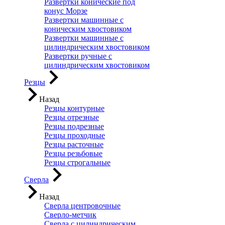
Развертки конические под
конус Морзе
Развертки машинные с
коническим хвостовиком
Развертки машинные с
цилиндрическим хвостовиком
Развертки ручные с
цилиндрическим хвостовиком
Резцы
Назад
Резцы контурные
Резцы отрезные
Резцы подрезные
Резцы проходные
Резцы расточные
Резцы резьбовые
Резцы строгальные
Сверла
Назад
Сверла центровочные
Сверло-метчик
Сверла с цилиндрическим