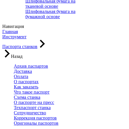
Шлифовальная бумага на
тканевой основе
Шлифовальная бумага на
бумажной основе
Навигация
Главная
Инструмент
Паспорта станков
Назад
Архив паспартов
Доставка
Оплата
О паспортах
Как заказать
Что такое паспорт
Схема станка
О паспорте на пресс
Техпаспорт станка
Сотрудничество
Коррекция паспортов
Оригиналы паспортов