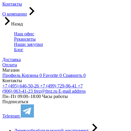
Контакты
О компании
Назад
Наш офис
Реквизиты
Наши закупки
Блог
Доставка
Оплата
Магазин
Профиль
Корзина
0
Favorite
0
Сравнить
0
Контакты
+7 (495) 646-50-26
+7 (499) 729-96-41
+7
(906) 063-41-23
frez@frez.ru
E-mail address
Пн–Пт 09:00–18:00
Часы работы
Подписаться
Telegram
Деревообрабатывающий инструмент