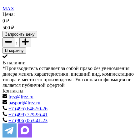
MAX
Цена:
0
₽
500
₽
Запросить цену
1
В корзину
В наличии
*Производитель оставляет за собой право без уведомления
дилера менять характеристики, внешний вид, комплектацию
товара и место его производства. Указанная информация не
является публичной офертой
Контакты
frez@frez.ru
pasport@frez.ru
+7 (495) 646-50-26
+7 (499) 729-96-41
+7 (906) 063-41-23