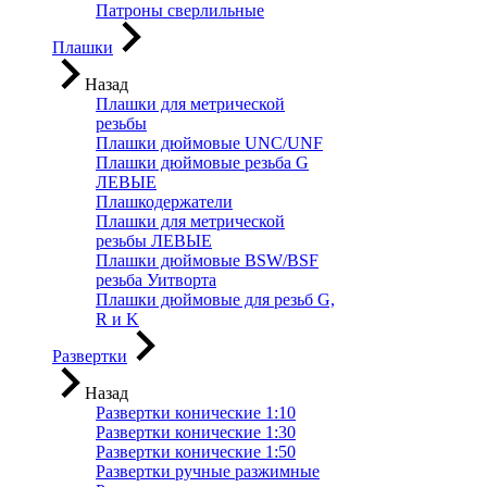
Патроны сверлильные
Плашки
Назад
Плашки для метрической
резьбы
Плашки дюймовые UNC/UNF
Плашки дюймовые резьба G
ЛЕВЫЕ
Плашкодержатели
Плашки для метрической
резьбы ЛЕВЫЕ
Плашки дюймовые BSW/BSF
резьба Уитворта
Плашки дюймовые для резьб G,
R и K
Развертки
Назад
Развертки конические 1:10
Развертки конические 1:30
Развертки конические 1:50
Развертки ручные разжимные