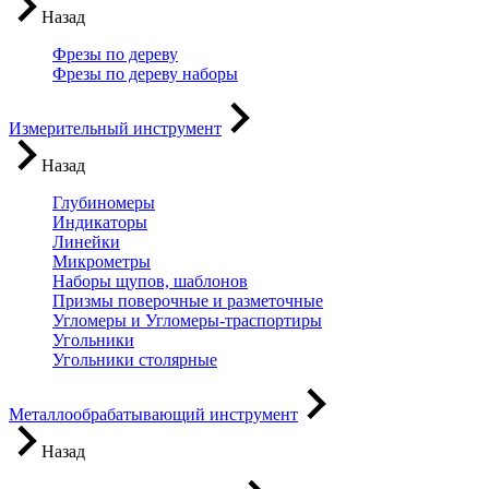
Назад
Фрезы по дереву
Фрезы по дереву наборы
Измерительный инструмент
Назад
Глубиномеры
Индикаторы
Линейки
Микрометры
Наборы щупов, шаблонов
Призмы поверочные и разметочные
Угломеры и Угломеры-траспортиры
Угольники
Угольники столярные
Металлообрабатывающий инструмент
Назад