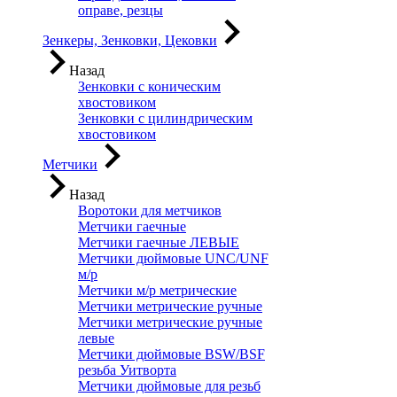
оправе, резцы
Зенкеры, Зенковки, Цековки
Назад
Зенковки с коническим
хвостовиком
Зенковки с цилиндрическим
хвостовиком
Метчики
Назад
Воротоки для метчиков
Метчики гаечные
Метчики гаечные ЛЕВЫЕ
Метчики дюймовые UNC/UNF
м/р
Метчики м/р метрические
Метчики метрические ручные
Метчики метрические ручные
левые
Метчики дюймовые BSW/BSF
резьба Уитворта
Метчики дюймовые для резьб