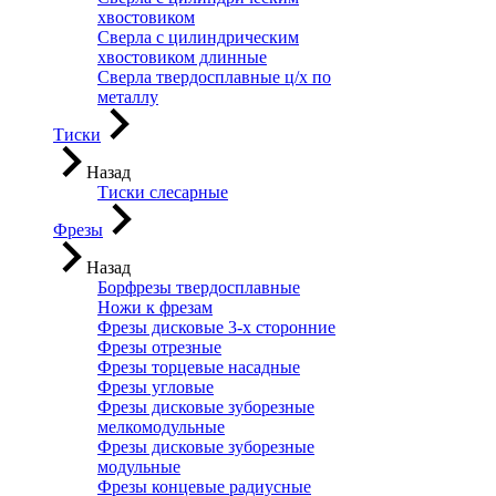
хвостовиком
Сверла с цилиндрическим
хвостовиком длинные
Сверла твердосплавные ц/х по
металлу
Тиски
Назад
Тиски слесарные
Фрезы
Назад
Борфрезы твердосплавные
Ножи к фрезам
Фрезы дисковые 3-х сторонние
Фрезы отрезные
Фрезы торцевые насадные
Фрезы угловые
Фрезы дисковые зуборезные
мелкомодульные
Фрезы дисковые зуборезные
модульные
Фрезы концевые радиусные