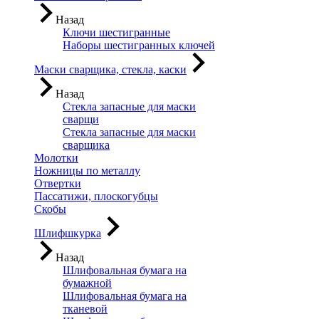
Назад
Ключи шестигранные
Наборы шестигранных ключей
Маски сварщика, стекла, каски
Назад
Стекла запасные для маски
сварщи
Стекла запасные для маски
сварщика
Молотки
Ножницы по металлу
Отвертки
Пассатижи, плоскогубцы
Скобы
Шлифшкурка
Назад
Шлифовальная бумага на
бумажной
Шлифовальная бумага на
тканевой