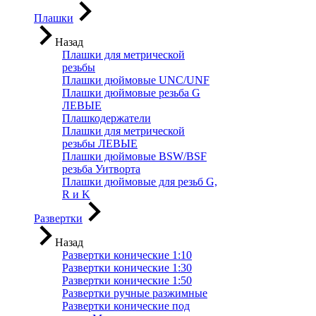
Плашки
Назад
Плашки для метрической
резьбы
Плашки дюймовые UNC/UNF
Плашки дюймовые резьба G
ЛЕВЫЕ
Плашкодержатели
Плашки для метрической
резьбы ЛЕВЫЕ
Плашки дюймовые BSW/BSF
резьба Уитворта
Плашки дюймовые для резьб G,
R и K
Развертки
Назад
Развертки конические 1:10
Развертки конические 1:30
Развертки конические 1:50
Развертки ручные разжимные
Развертки конические под