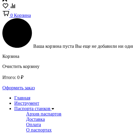
0
Корзина
Ваша корзина пуста
Вы еще не добавили ни один
Корзина
Очистить корзину
Итого:
0
₽
Оформить заказ
Главная
Инструмент
Паспорта станков
Архив паспартов
Доставка
Оплата
О паспортах