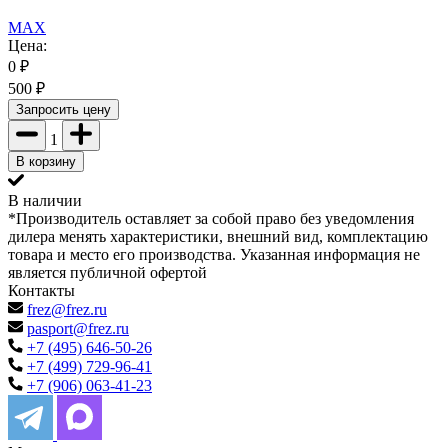
MAX
Цена:
0
₽
500
₽
Запросить цену
1
В корзину
В наличии
*Производитель оставляет за собой право без уведомления
дилера менять характеристики, внешний вид, комплектацию
товара и место его производства. Указанная информация не
является публичной офертой
Контакты
frez@frez.ru
pasport@frez.ru
+7 (495) 646-50-26
+7 (499) 729-96-41
+7 (906) 063-41-23