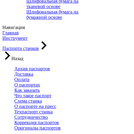
Шлифовальная бумага на
тканевой основе
Шлифовальная бумага на
бумажной основе
Навигация
Главная
Инструмент
Паспорта станков
Назад
Архив паспартов
Доставка
Оплата
О паспортах
Как заказать
Что такое паспорт
Схема станка
О паспорте на пресс
Техпаспорт станка
Сотрудничество
Коррекция паспортов
Оригиналы паспортов