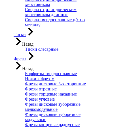
хвостовиком
Сверла с цилиндрическим
хвостовиком длинные
Сверла твердосплавные ц/х по
металлу
Тиски
Назад
Тиски слесарные
Фрезы
Назад
Борфрезы твердосплавные
Ножи к фрезам
Фрезы дисковые 3-х сторонние
Фрезы отрезные
Фрезы торцевые насадные
Фрезы угловые
Фрезы дисковые зуборезные
мелкомодульные
Фрезы дисковые зуборезные
модульные
Фрезы концевые радиусные