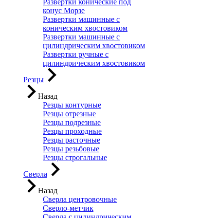
Развертки конические под
конус Морзе
Развертки машинные с
коническим хвостовиком
Развертки машинные с
цилиндрическим хвостовиком
Развертки ручные с
цилиндрическим хвостовиком
Резцы
Назад
Резцы контурные
Резцы отрезные
Резцы подрезные
Резцы проходные
Резцы расточные
Резцы резьбовые
Резцы строгальные
Сверла
Назад
Сверла центровочные
Сверло-метчик
Сверла с цилиндрическим