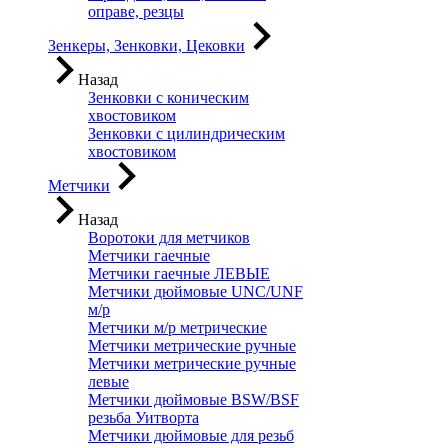
оправе, резцы
Зенкеры, Зенковки, Цековки
Назад
Зенковки с коническим
хвостовиком
Зенковки с цилиндрическим
хвостовиком
Метчики
Назад
Воротоки для метчиков
Метчики гаечные
Метчики гаечные ЛЕВЫЕ
Метчики дюймовые UNC/UNF
м/р
Метчики м/р метрические
Метчики метрические ручные
Метчики метрические ручные
левые
Метчики дюймовые BSW/BSF
резьба Уитворта
Метчики дюймовые для резьб