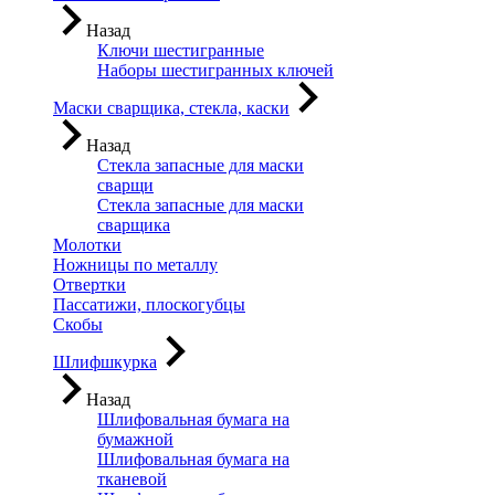
Назад
Ключи шестигранные
Наборы шестигранных ключей
Маски сварщика, стекла, каски
Назад
Стекла запасные для маски
сварщи
Стекла запасные для маски
сварщика
Молотки
Ножницы по металлу
Отвертки
Пассатижи, плоскогубцы
Скобы
Шлифшкурка
Назад
Шлифовальная бумага на
бумажной
Шлифовальная бумага на
тканевой