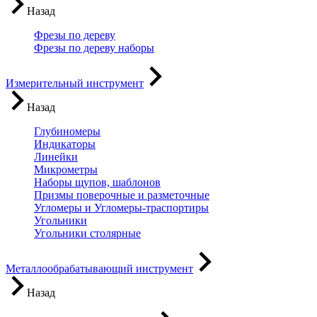
Назад
Фрезы по дереву
Фрезы по дереву наборы
Измерительный инструмент
Назад
Глубиномеры
Индикаторы
Линейки
Микрометры
Наборы щупов, шаблонов
Призмы поверочные и разметочные
Угломеры и Угломеры-траспортиры
Угольники
Угольники столярные
Металлообрабатывающий инструмент
Назад