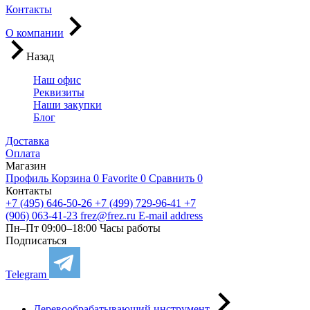
Контакты
О компании
Назад
Наш офис
Реквизиты
Наши закупки
Блог
Доставка
Оплата
Магазин
Профиль
Корзина
0
Favorite
0
Сравнить
0
Контакты
+7 (495) 646-50-26
+7 (499) 729-96-41
+7
(906) 063-41-23
frez@frez.ru
E-mail address
Пн–Пт 09:00–18:00
Часы работы
Подписаться
Telegram
Деревообрабатывающий инструмент