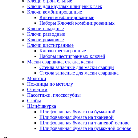
Клещи строительные
Ключи для круглых шлицевых гаек
Ключи комбинированные
Ключи комбинированные
Наборы Ключей комбинированных
Ключи накидные
Ключи разводные
Ключи рожковые
Ключи шестигранные
Ключи шестигранные
Наборы шестигранных ключей
Маски сварщика, стекла, каски
Стекла запасные для маски сварщи
Стекла запасные для маски сварщика
Молотки
Ножницы по металлу
Отвертки
Пассатижи, плоскогубцы
Скобы
Шлифшкурка
Шлифовальная бумага на бумажной
Шлифовальная бумага на тканевой
Шлифовальная бумага на тканевой основе
Шлифовальная бумага на бумажной основе