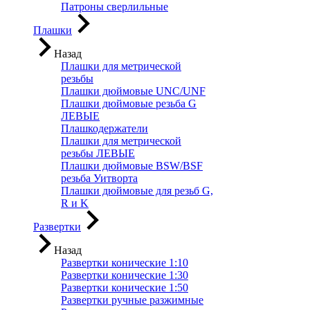
Патроны сверлильные
Плашки
Назад
Плашки для метрической
резьбы
Плашки дюймовые UNC/UNF
Плашки дюймовые резьба G
ЛЕВЫЕ
Плашкодержатели
Плашки для метрической
резьбы ЛЕВЫЕ
Плашки дюймовые BSW/BSF
резьба Уитворта
Плашки дюймовые для резьб G,
R и K
Развертки
Назад
Развертки конические 1:10
Развертки конические 1:30
Развертки конические 1:50
Развертки ручные разжимные