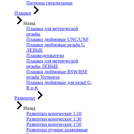
Патроны сверлильные
Плашки
Назад
Плашки для метрической
резьбы
Плашки дюймовые UNC/UNF
Плашки дюймовые резьба G
ЛЕВЫЕ
Плашкодержатели
Плашки для метрической
резьбы ЛЕВЫЕ
Плашки дюймовые BSW/BSF
резьба Уитворта
Плашки дюймовые для резьб G,
R и K
Развертки
Назад
Развертки конические 1:10
Развертки конические 1:30
Развертки конические 1:50
Развертки ручные разжимные