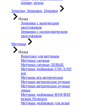
оправе, резцы
Зенкеры, Зенковки, Цековки
Назад
Зенковки с коническим
хвостовиком
Зенковки с цилиндрическим
хвостовиком
Метчики
Назад
Воротоки для метчиков
Метчики гаечные
Метчики гаечные ЛЕВЫЕ
Метчики дюймовые UNC/UNF
м/р
Метчики м/р метрические
Метчики метрические ручные
Метчики метрические ручные
левые
Метчики дюймовые BSW/BSF
резьба Уитворта
Метчики дюймовые для резьб