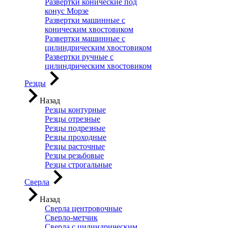
Развертки конические под
конус Морзе
Развертки машинные с
коническим хвостовиком
Развертки машинные с
цилиндрическим хвостовиком
Развертки ручные с
цилиндрическим хвостовиком
Резцы
Назад
Резцы контурные
Резцы отрезные
Резцы подрезные
Резцы проходные
Резцы расточные
Резцы резьбовые
Резцы строгальные
Сверла
Назад
Сверла центровочные
Сверло-метчик
Сверла с цилиндрическим