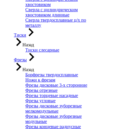
хвостовиком
Сверла с цилиндрическим
хвостовиком длинные
Сверла твердосплавные ц/х по
металлу
Тиски
Назад
Тиски слесарные
Фрезы
Назад
Борфрезы твердосплавные
Ножи к фрезам
Фрезы дисковые 3-х сторонние
Фрезы отрезные
Фрезы торцевые насадные
Фрезы угловые
Фрезы дисковые зуборезные
мелкомодульные
Фрезы дисковые зуборезные
модульные
Фрезы концевые радиусные