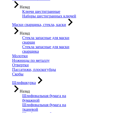
Назад
Ключи шестигранные
Наборы шестигранных ключей
Маски сварщика, стекла, каски
Назад
Стекла запасные для маски
сварщи
Стекла запасные для маски
сварщика
Молотки
Ножницы по металлу
Отвертки
Пассатижи, плоскогубцы
Скобы
Шлифшкурка
Назад
Шлифовальная бумага на
бумажной
Шлифовальная бумага на
тканевой