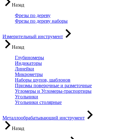
Назад
Фрезы по дереву
Фрезы по дереву наборы
Измерительный инструмент
Назад
Глубиномеры
Индикаторы
Линейки
Микрометры
Наборы щупов, шаблонов
Призмы поверочные и разметочные
Угломеры и Угломеры-траспортиры
Угольники
Угольники столярные
Металлообрабатывающий инструмент
Назад