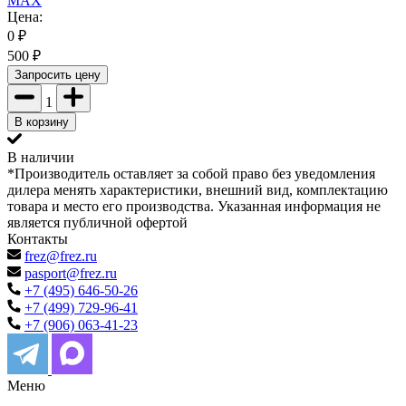
MAX
Цена:
0
₽
500
₽
Запросить цену
1
В корзину
В наличии
*Производитель оставляет за собой право без уведомления
дилера менять характеристики, внешний вид, комплектацию
товара и место его производства. Указанная информация не
является публичной офертой
Контакты
frez@frez.ru
pasport@frez.ru
+7 (495) 646-50-26
+7 (499) 729-96-41
+7 (906) 063-41-23
Меню