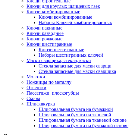
Клещи строительные
Ключи для круглых шлицевых гаек
Ключи комбинированные
Ключи комбинированные
Наборы Ключей комбинированных
Ключи накидные
Ключи разводные
Ключи рожковые
Ключи шестигранные
Ключи шестигранные
Наборы шестигранных ключей
Маски сварщика, стекла, каски
Стекла запасные для маски сварщи
Стекла запасные для маски сварщика
Молотки
Ножницы по металлу
Отвертки
Пассатижи, плоскогубцы
Скобы
Шлифшкурка
Шлифовальная бумага на бумажной
Шлифовальная бумага на тканевой
Шлифовальная бумага на тканевой основе
Шлифовальная бумага на бумажной основе