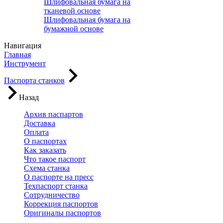
Шлифовальная бумага на
тканевой основе
Шлифовальная бумага на
бумажной основе
Навигация
Главная
Инструмент
Паспорта станков
Назад
Архив паспартов
Доставка
Оплата
О паспортах
Как заказать
Что такое паспорт
Схема станка
О паспорте на пресс
Техпаспорт станка
Сотрудничество
Коррекция паспортов
Оригиналы паспортов