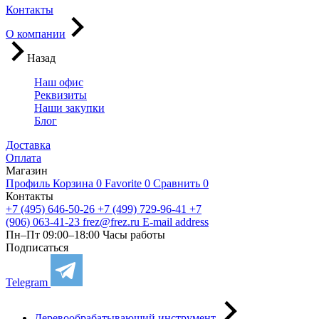
Контакты
О компании
Назад
Наш офис
Реквизиты
Наши закупки
Блог
Доставка
Оплата
Магазин
Профиль
Корзина
0
Favorite
0
Сравнить
0
Контакты
+7 (495) 646-50-26
+7 (499) 729-96-41
+7
(906) 063-41-23
frez@frez.ru
E-mail address
Пн–Пт 09:00–18:00
Часы работы
Подписаться
Telegram
Деревообрабатывающий инструмент