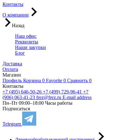
Контакты
О компании
Назад
Наш офис
Реквизиты
Наши закупки
Блог
Доставка
Оплата
Магазин
Профиль
Корзина
0
Favorite
0
Сравнить
0
Контакты
+7 (495) 646-50-26
+7 (499) 729-96-41
+7
(906) 063-41-23
frez@frez.ru
E-mail address
Пн–Пт 09:00–18:00
Часы работы
Подписаться
Telegram
Деревообрабатывающий инструмент