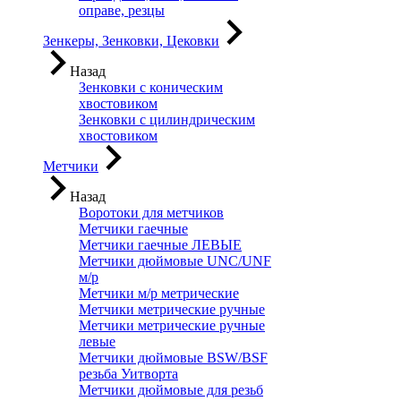
оправе, резцы
Зенкеры, Зенковки, Цековки
Назад
Зенковки с коническим
хвостовиком
Зенковки с цилиндрическим
хвостовиком
Метчики
Назад
Воротоки для метчиков
Метчики гаечные
Метчики гаечные ЛЕВЫЕ
Метчики дюймовые UNC/UNF
м/р
Метчики м/р метрические
Метчики метрические ручные
Метчики метрические ручные
левые
Метчики дюймовые BSW/BSF
резьба Уитворта
Метчики дюймовые для резьб