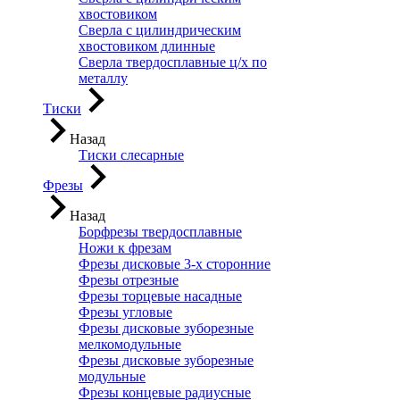
хвостовиком
Сверла с цилиндрическим
хвостовиком длинные
Сверла твердосплавные ц/х по
металлу
Тиски
Назад
Тиски слесарные
Фрезы
Назад
Борфрезы твердосплавные
Ножи к фрезам
Фрезы дисковые 3-х сторонние
Фрезы отрезные
Фрезы торцевые насадные
Фрезы угловые
Фрезы дисковые зуборезные
мелкомодульные
Фрезы дисковые зуборезные
модульные
Фрезы концевые радиусные