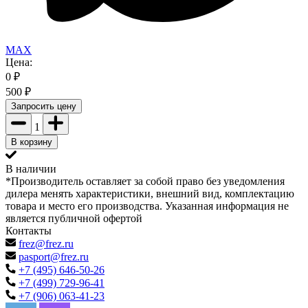
MAX
Цена:
0
₽
500
₽
Запросить цену
1
В корзину
В наличии
*Производитель оставляет за собой право без уведомления
дилера менять характеристики, внешний вид, комплектацию
товара и место его производства. Указанная информация не
является публичной офертой
Контакты
frez@frez.ru
pasport@frez.ru
+7 (495) 646-50-26
+7 (499) 729-96-41
+7 (906) 063-41-23