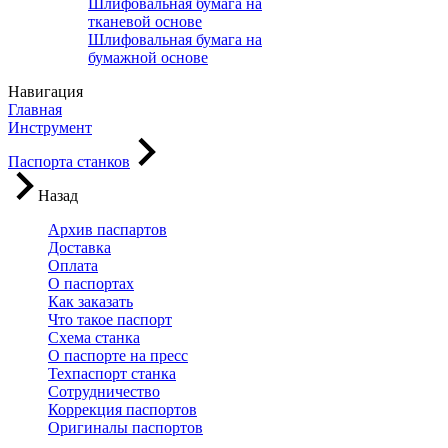
Шлифовальная бумага на
тканевой основе
Шлифовальная бумага на
бумажной основе
Навигация
Главная
Инструмент
Паспорта станков
Назад
Архив паспартов
Доставка
Оплата
О паспортах
Как заказать
Что такое паспорт
Схема станка
О паспорте на пресс
Техпаспорт станка
Сотрудничество
Коррекция паспортов
Оригиналы паспортов