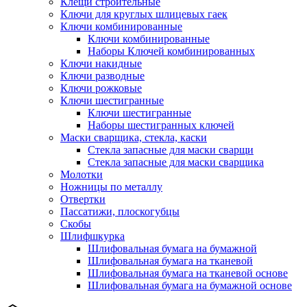
Клещи строительные
Ключи для круглых шлицевых гаек
Ключи комбинированные
Ключи комбинированные
Наборы Ключей комбинированных
Ключи накидные
Ключи разводные
Ключи рожковые
Ключи шестигранные
Ключи шестигранные
Наборы шестигранных ключей
Маски сварщика, стекла, каски
Стекла запасные для маски сварщи
Стекла запасные для маски сварщика
Молотки
Ножницы по металлу
Отвертки
Пассатижи, плоскогубцы
Скобы
Шлифшкурка
Шлифовальная бумага на бумажной
Шлифовальная бумага на тканевой
Шлифовальная бумага на тканевой основе
Шлифовальная бумага на бумажной основе