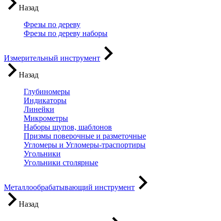
Назад
Фрезы по дереву
Фрезы по дереву наборы
Измерительный инструмент
Назад
Глубиномеры
Индикаторы
Линейки
Микрометры
Наборы щупов, шаблонов
Призмы поверочные и разметочные
Угломеры и Угломеры-траспортиры
Угольники
Угольники столярные
Металлообрабатывающий инструмент
Назад