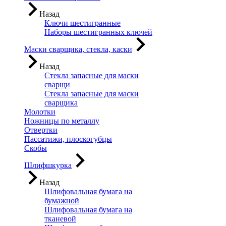
Назад
Ключи шестигранные
Наборы шестигранных ключей
Маски сварщика, стекла, каски
Назад
Стекла запасные для маски
сварщи
Стекла запасные для маски
сварщика
Молотки
Ножницы по металлу
Отвертки
Пассатижи, плоскогубцы
Скобы
Шлифшкурка
Назад
Шлифовальная бумага на
бумажной
Шлифовальная бумага на
тканевой