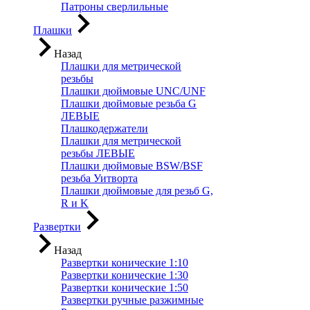
Патроны сверлильные
Плашки
Назад
Плашки для метрической
резьбы
Плашки дюймовые UNC/UNF
Плашки дюймовые резьба G
ЛЕВЫЕ
Плашкодержатели
Плашки для метрической
резьбы ЛЕВЫЕ
Плашки дюймовые BSW/BSF
резьба Уитворта
Плашки дюймовые для резьб G,
R и K
Развертки
Назад
Развертки конические 1:10
Развертки конические 1:30
Развертки конические 1:50
Развертки ручные разжимные