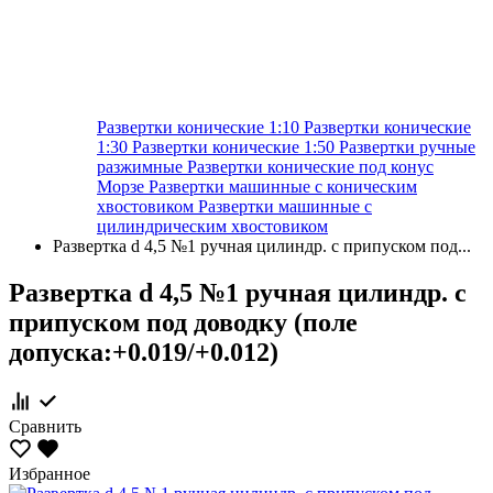
Развертки конические 1:10
Развертки конические
1:30
Развертки конические 1:50
Развертки ручные
разжимные
Развертки конические под конус
Морзе
Развертки машинные с коническим
хвостовиком
Развертки машинные с
цилиндрическим хвостовиком
Развертка d 4,5 №1 ручная цилиндр. с припуском под...
Развертка d 4,5 №1 ручная цилиндр. с
припуском под доводку (поле
допуска:+0.019/+0.012)
Сравнить
Избранное