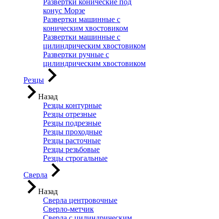
Развертки конические под
конус Морзе
Развертки машинные с
коническим хвостовиком
Развертки машинные с
цилиндрическим хвостовиком
Развертки ручные с
цилиндрическим хвостовиком
Резцы
Назад
Резцы контурные
Резцы отрезные
Резцы подрезные
Резцы проходные
Резцы расточные
Резцы резьбовые
Резцы строгальные
Сверла
Назад
Сверла центровочные
Сверло-метчик
Сверла с цилиндрическим