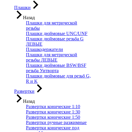
Плашки
Назад
Плашки для метрической
резьбы
Плашки дюймовые UNC/UNF
Плашки дюймовые резьба G
ЛЕВЫЕ
Плашкодержатели
Плашки для метрической
резьбы ЛЕВЫЕ
Плашки дюймовые BSW/BSF
резьба Уитворта
Плашки дюймовые для резьб G,
R и K
Развертки
Назад
Развертки конические 1:10
Развертки конические 1:30
Развертки конические 1:50
Развертки ручные разжимные
Развертки конические под