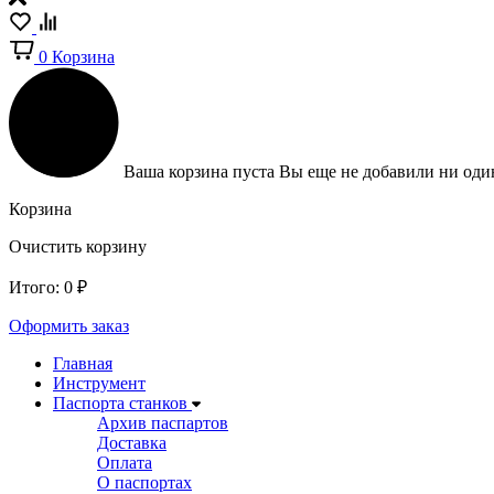
0
Корзина
Ваша корзина пуста
Вы еще не добавили ни один
Корзина
Очистить корзину
Итого:
0
₽
Оформить заказ
Главная
Инструмент
Паспорта станков
Архив паспартов
Доставка
Оплата
О паспортах