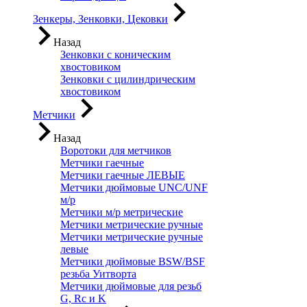
Зенкеры, Зенковки, Цековки
Назад
Зенковки с коническим
хвостовиком
Зенковки с цилиндрическим
хвостовиком
Метчики
Назад
Воротоки для метчиков
Метчики гаечные
Метчики гаечные ЛЕВЫЕ
Метчики дюймовые UNC/UNF
м/р
Метчики м/р метрические
Метчики метрические ручные
Метчики метрические ручные
левые
Метчики дюймовые BSW/BSF
резьба Уитворта
Метчики дюймовые для резьб
G, Rc и K