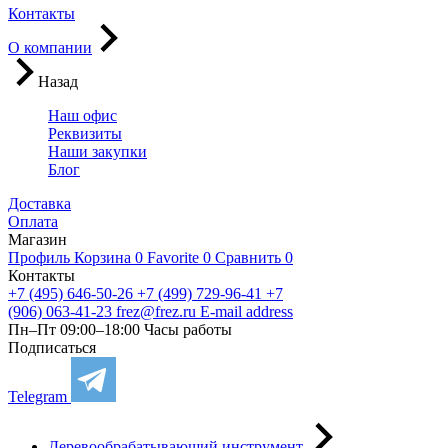
Контакты
О компании
Назад
Наш офис
Реквизиты
Наши закупки
Блог
Доставка
Оплата
Магазин
Профиль
Корзина
0
Favorite
0
Сравнить
0
Контакты
+7 (495) 646-50-26
+7 (499) 729-96-41
+7
(906) 063-41-23
frez@frez.ru
E-mail address
Пн–Пт 09:00–18:00
Часы работы
Подписаться
Telegram
Деревообрабатывающий инструмент