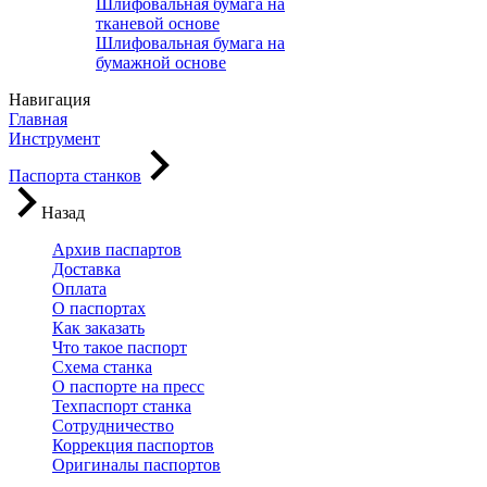
Шлифовальная бумага на
тканевой основе
Шлифовальная бумага на
бумажной основе
Навигация
Главная
Инструмент
Паспорта станков
Назад
Архив паспартов
Доставка
Оплата
О паспортах
Как заказать
Что такое паспорт
Схема станка
О паспорте на пресс
Техпаспорт станка
Сотрудничество
Коррекция паспортов
Оригиналы паспортов