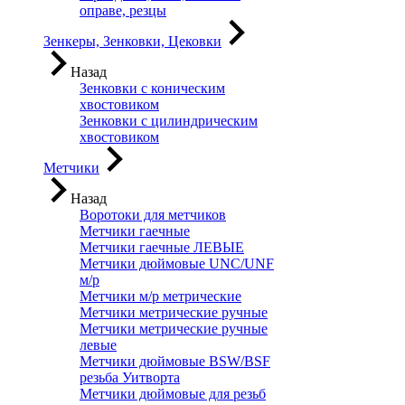
оправе, резцы
Зенкеры, Зенковки, Цековки
Назад
Зенковки с коническим
хвостовиком
Зенковки с цилиндрическим
хвостовиком
Метчики
Назад
Воротоки для метчиков
Метчики гаечные
Метчики гаечные ЛЕВЫЕ
Метчики дюймовые UNC/UNF
м/р
Метчики м/р метрические
Метчики метрические ручные
Метчики метрические ручные
левые
Метчики дюймовые BSW/BSF
резьба Уитворта
Метчики дюймовые для резьб