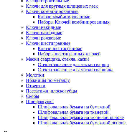
Клещи строительные
Ключи для круглых шлицевых гаек
Ключи комбинированные
Ключи комбинированные
Наборы Ключей комбинированных
Ключи накидные
Ключи разводные
Ключи рожковые
Ключи шестигранные
Ключи шестигранные
Наборы шестигранных ключей
Маски сварщика, стекла, каски
Стекла запасные для маски сварщи
Стекла запасные для маски сварщика
Молотки
Ножницы по металлу
Отвертки
Пассатижи, плоскогубцы
Скобы
Шлифшкурка
Шлифовальная бумага на бумажной
Шлифовальная бумага на тканевой
Шлифовальная бумага на тканевой основе
Шлифовальная бумага на бумажной основе