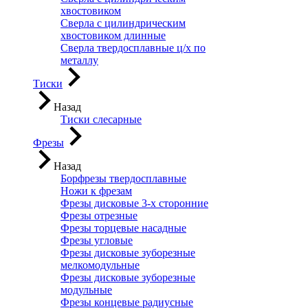
хвостовиком
Сверла с цилиндрическим
хвостовиком длинные
Сверла твердосплавные ц/х по
металлу
Тиски
Назад
Тиски слесарные
Фрезы
Назад
Борфрезы твердосплавные
Ножи к фрезам
Фрезы дисковые 3-х сторонние
Фрезы отрезные
Фрезы торцевые насадные
Фрезы угловые
Фрезы дисковые зуборезные
мелкомодульные
Фрезы дисковые зуборезные
модульные
Фрезы концевые радиусные