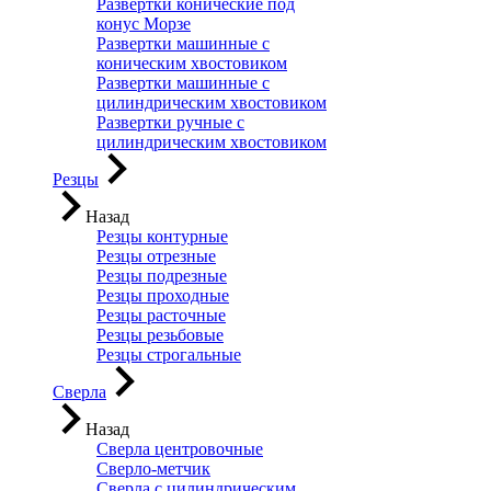
Развертки конические под
конус Морзе
Развертки машинные с
коническим хвостовиком
Развертки машинные с
цилиндрическим хвостовиком
Развертки ручные с
цилиндрическим хвостовиком
Резцы
Назад
Резцы контурные
Резцы отрезные
Резцы подрезные
Резцы проходные
Резцы расточные
Резцы резьбовые
Резцы строгальные
Сверла
Назад
Сверла центровочные
Сверло-метчик
Сверла с цилиндрическим