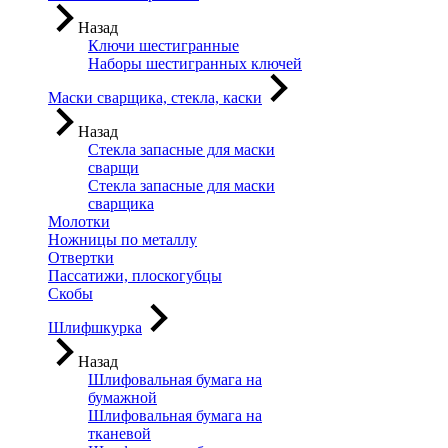
Назад
Ключи шестигранные
Наборы шестигранных ключей
Маски сварщика, стекла, каски
Назад
Стекла запасные для маски
сварщи
Стекла запасные для маски
сварщика
Молотки
Ножницы по металлу
Отвертки
Пассатижи, плоскогубцы
Скобы
Шлифшкурка
Назад
Шлифовальная бумага на
бумажной
Шлифовальная бумага на
тканевой