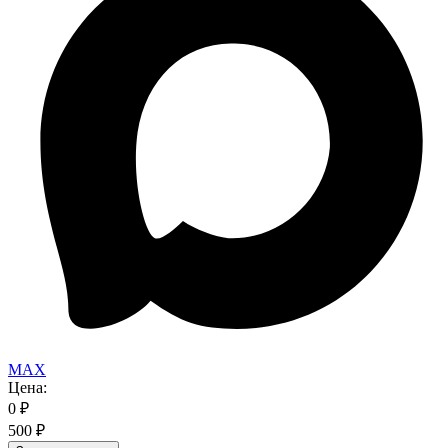
MAX
Цена:
0
₽
500
₽