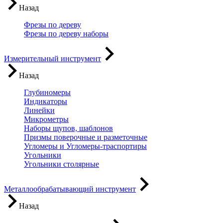
Назад
Фрезы по дереву
Фрезы по дереву наборы
Измерительный инструмент
Назад
Глубиномеры
Индикаторы
Линейки
Микрометры
Наборы щупов, шаблонов
Призмы поверочные и разметочные
Угломеры и Угломеры-траспортиры
Угольники
Угольники столярные
Металлообрабатывающий инструмент
Назад