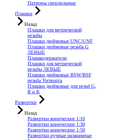
Патроны сверлильные
Плашки
Назад
Плашки для метрической
резьбы
Плашки дюймовые UNC/UNF
Плашки дюймовые резьба G
ЛЕВЫЕ
Плашкодержатели
Плашки для метрической
резьбы ЛЕВЫЕ
Плашки дюймовые BSW/BSF
резьба Уитворта
Плашки дюймовые для резьб G,
R и K
Развертки
Назад
Развертки конические 1:10
Развертки конические 1:30
Развертки конические 1:50
Развертки ручные разжимные