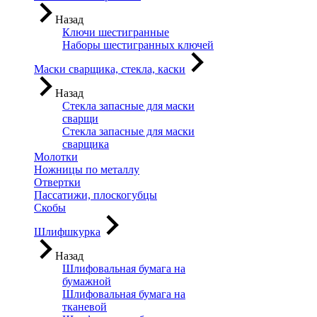
Назад
Ключи шестигранные
Наборы шестигранных ключей
Маски сварщика, стекла, каски
Назад
Стекла запасные для маски
сварщи
Стекла запасные для маски
сварщика
Молотки
Ножницы по металлу
Отвертки
Пассатижи, плоскогубцы
Скобы
Шлифшкурка
Назад
Шлифовальная бумага на
бумажной
Шлифовальная бумага на
тканевой