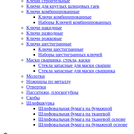
Клещи строительные
Ключи для круглых шлицевых гаек
Ключи комбинированные
Ключи комбинированные
Наборы Ключей комбинированных
Ключи накидные
Ключи разводные
Ключи рожковые
Ключи шестигранные
Ключи шестигранные
Наборы шестигранных ключей
Маски сварщика, стекла, каски
Стекла запасные для маски сварщи
Стекла запасные для маски сварщика
Молотки
Ножницы по металлу
Отвертки
Пассатижи, плоскогубцы
Скобы
Шлифшкурка
Шлифовальная бумага на бумажной
Шлифовальная бумага на тканевой
Шлифовальная бумага на тканевой основе
Шлифовальная бумага на бумажной основе