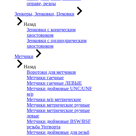
оправе, резцы
Зенкеры, Зенковки, Цековки
Назад
Зенковки с коническим
хвостовиком
Зенковки с цилиндрическим
хвостовиком
Метчики
Назад
Воротоки для метчиков
Метчики гаечные
Метчики гаечные ЛЕВЫЕ
Метчики дюймовые UNC/UNF
м/р
Метчики м/р метрические
Метчики метрические ручные
Метчики метрические ручные
левые
Метчики дюймовые BSW/BSF
резьба Уитворта
Метчики дюймовые для резьб