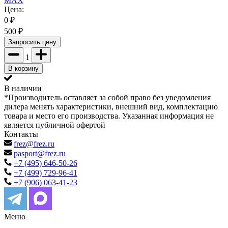
MAX
Цена:
0
₽
500
₽
Запросить цену
1
В корзину
В наличии
*Производитель оставляет за собой право без уведомления
дилера менять характеристики, внешний вид, комплектацию
товара и место его производства. Указанная информация не
является публичной офертой
Контакты
frez@frez.ru
pasport@frez.ru
+7 (495) 646-50-26
+7 (499) 729-96-41
+7 (906) 063-41-23
Меню