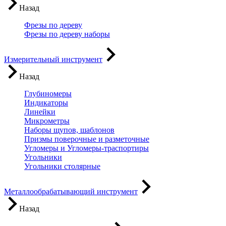
Назад
Фрезы по дереву
Фрезы по дереву наборы
Измерительный инструмент
Назад
Глубиномеры
Индикаторы
Линейки
Микрометры
Наборы щупов, шаблонов
Призмы поверочные и разметочные
Угломеры и Угломеры-траспортиры
Угольники
Угольники столярные
Металлообрабатывающий инструмент
Назад