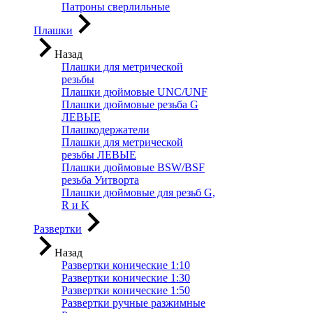
Патроны сверлильные
Плашки
Назад
Плашки для метрической
резьбы
Плашки дюймовые UNC/UNF
Плашки дюймовые резьба G
ЛЕВЫЕ
Плашкодержатели
Плашки для метрической
резьбы ЛЕВЫЕ
Плашки дюймовые BSW/BSF
резьба Уитворта
Плашки дюймовые для резьб G,
R и K
Развертки
Назад
Развертки конические 1:10
Развертки конические 1:30
Развертки конические 1:50
Развертки ручные разжимные