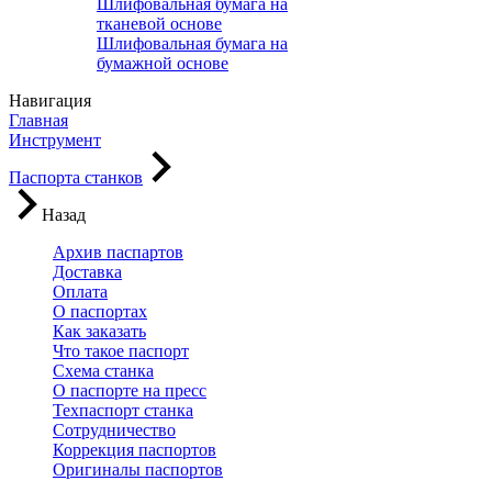
Шлифовальная бумага на
тканевой основе
Шлифовальная бумага на
бумажной основе
Навигация
Главная
Инструмент
Паспорта станков
Назад
Архив паспартов
Доставка
Оплата
О паспортах
Как заказать
Что такое паспорт
Схема станка
О паспорте на пресс
Техпаспорт станка
Сотрудничество
Коррекция паспортов
Оригиналы паспортов