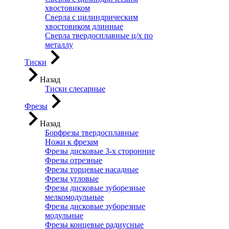
хвостовиком
Сверла с цилиндрическим
хвостовиком длинные
Сверла твердосплавные ц/х по
металлу
Тиски
Назад
Тиски слесарные
Фрезы
Назад
Борфрезы твердосплавные
Ножи к фрезам
Фрезы дисковые 3-х сторонние
Фрезы отрезные
Фрезы торцевые насадные
Фрезы угловые
Фрезы дисковые зуборезные
мелкомодульные
Фрезы дисковые зуборезные
модульные
Фрезы концевые радиусные