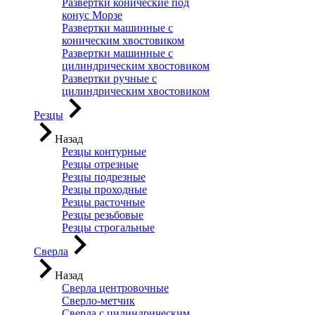
Развертки конические под
конус Морзе
Развертки машинные с
коническим хвостовиком
Развертки машинные с
цилиндрическим хвостовиком
Развертки ручные с
цилиндрическим хвостовиком
Резцы
Назад
Резцы контурные
Резцы отрезные
Резцы подрезные
Резцы проходные
Резцы расточные
Резцы резьбовые
Резцы строгальные
Сверла
Назад
Сверла центровочные
Сверло-метчик
Сверла с цилиндрическим