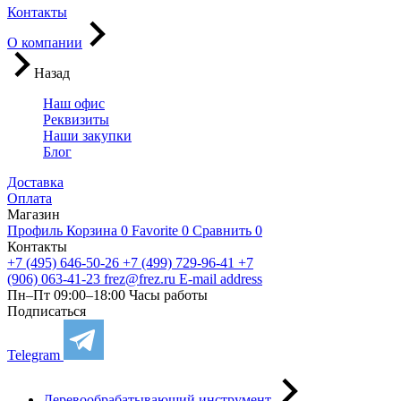
Контакты
О компании
Назад
Наш офис
Реквизиты
Наши закупки
Блог
Доставка
Оплата
Магазин
Профиль
Корзина
0
Favorite
0
Сравнить
0
Контакты
+7 (495) 646-50-26
+7 (499) 729-96-41
+7
(906) 063-41-23
frez@frez.ru
E-mail address
Пн–Пт 09:00–18:00
Часы работы
Подписаться
Telegram
Деревообрабатывающий инструмент