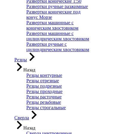
Развертки конические 1:50
Развертки ручные разжимные
Развертки конические под
конус Морзе
Развертки машинные с
коническим хвостовиком
Развертки машинные с
цилиндрическим хвостовиком
Развертки ручные с
цилиндрическим хвостовиком
Резцы
Назад
Резцы контурные
Резцы отрезные
Резцы подрезные
Резцы проходные
Резцы расточные
Резцы резьбовые
Резцы строгальные
Сверла
Назад
Сверла центровочные