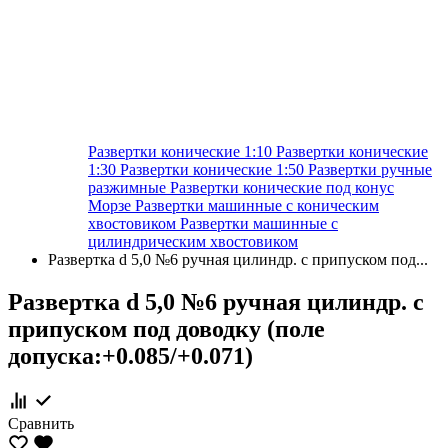
Развертки конические 1:10
Развертки конические
1:30
Развертки конические 1:50
Развертки ручные
разжимные
Развертки конические под конус
Морзе
Развертки машинные с коническим
хвостовиком
Развертки машинные с
цилиндрическим хвостовиком
Развертка d 5,0 №6 ручная цилиндр. с припуском под...
Развертка d 5,0 №6 ручная цилиндр. с
припуском под доводку (поле
допуска:+0.085/+0.071)
Сравнить