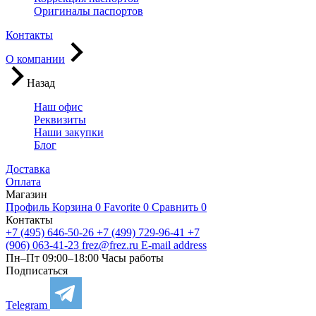
Оригиналы паспортов
Контакты
О компании
Назад
Наш офис
Реквизиты
Наши закупки
Блог
Доставка
Оплата
Магазин
Профиль
Корзина
0
Favorite
0
Сравнить
0
Контакты
+7 (495) 646-50-26
+7 (499) 729-96-41
+7
(906) 063-41-23
frez@frez.ru
E-mail address
Пн–Пт 09:00–18:00
Часы работы
Подписаться
Telegram