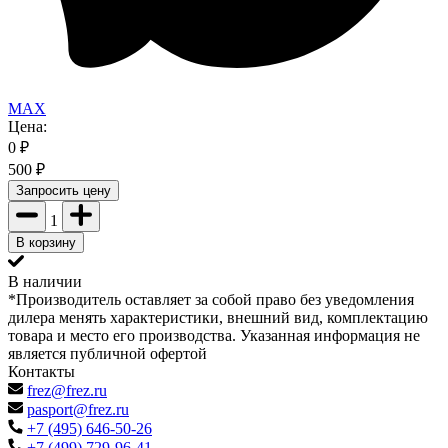
MAX
Цена:
0
₽
500
₽
Запросить цену
1
В корзину
В наличии
*Производитель оставляет за собой право без уведомления
дилера менять характеристики, внешний вид, комплектацию
товара и место его производства. Указанная информация не
является публичной офертой
Контакты
frez@frez.ru
pasport@frez.ru
+7 (495) 646-50-26
+7 (499) 729-96-41