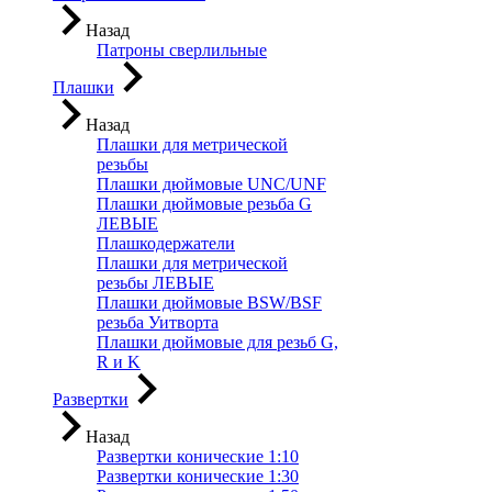
Назад
Патроны сверлильные
Плашки
Назад
Плашки для метрической
резьбы
Плашки дюймовые UNC/UNF
Плашки дюймовые резьба G
ЛЕВЫЕ
Плашкодержатели
Плашки для метрической
резьбы ЛЕВЫЕ
Плашки дюймовые BSW/BSF
резьба Уитворта
Плашки дюймовые для резьб G,
R и K
Развертки
Назад
Развертки конические 1:10
Развертки конические 1:30