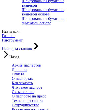
Шлифовальная бумага на
тканевой
Шлифовальная бумага на
тканевой основе
Шлифовальная бумага на
бумажной основе
Навигация
Главная
Инструмент
Паспорта станков
Назад
Архив паспартов
Доставка
Оплата
О паспортах
Как заказать
Что такое паспорт
Схема станка
О паспорте на пресс
Техпаспорт станка
Сотрудничество
Коррекция паспортов