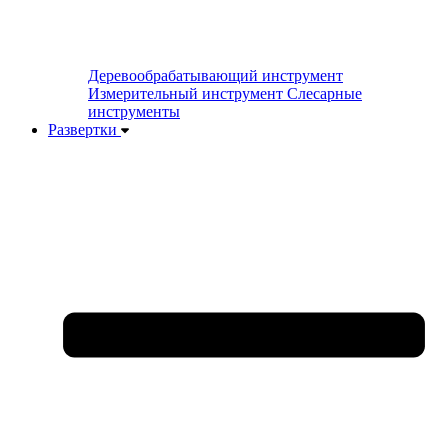
Деревообрабатывающий инструмент
Измерительный инструмент
Слесарные
инструменты
Развертки