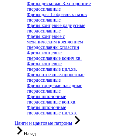
Фрезы дисковые 3-хсторонние
твердосплавные
Фрезы для Т-образных пазов
твердосплавные
Фрезы концевые радиусные
твердосплавные
Фрезы концевые с
механическим креплением
твердосплавны хпластин
Фрезы концевые
твердосплавные конич.хв.
Фрезы концевые
твердосплавные цил.хв.
Фрезы отрезные-прорезные
твердосплавные
Фрезы торцевые насадные
твердосплавные
Фрезы шпоночные
твердосплавные кон.хв.
Фрезы шпоночные
твердосплавные цил.хв.
Цанги и цанговые патроны
Назад