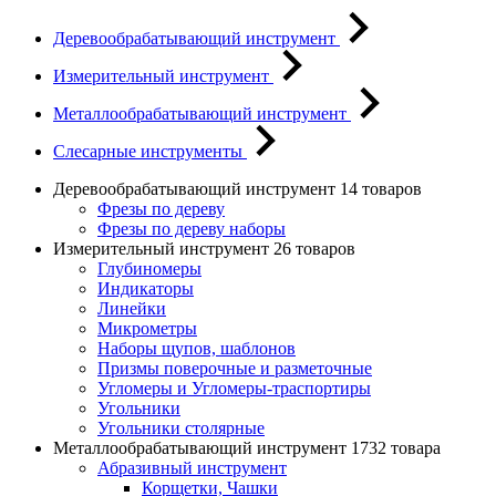
Деревообрабатывающий инструмент
Измерительный инструмент
Металлообрабатывающий инструмент
Слесарные инструменты
Деревообрабатывающий инструмент
14 товаров
Фрезы по дереву
Фрезы по дереву наборы
Измерительный инструмент
26 товаров
Глубиномеры
Индикаторы
Линейки
Микрометры
Наборы щупов, шаблонов
Призмы поверочные и разметочные
Угломеры и Угломеры-траспортиры
Угольники
Угольники столярные
Металлообрабатывающий инструмент
1732 товара
Абразивный инструмент
Корщетки, Чашки