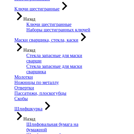
Ключи шестигранные
Назад
Ключи шестигранные
Наборы шестигранных ключей
Маски сварщика, стекла, каски
Назад
Стекла запасные для маски
сварщи
Стекла запасные для маски
сварщика
Молотки
Ножницы по металлу
Отвертки
Пассатижи, плоскогубцы
Скобы
Шлифшкурка
Назад
Шлифовальная бумага на
бумажной