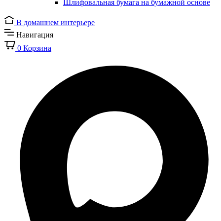
Шлифовальная бумага на бумажной основе
В домашнем интерьере
Навигация
0
Корзина