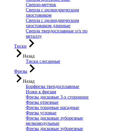
Сверло-метчик
Сверла с цилиндрическим
хвостовиком
Сверла с цилиндрическим
хвостовиком длинные
Сверла твердосплавные ц/х по
металлу
Тиски
Назад
Тиски слесарные
Фрезы
Назад
Борфрезы твердосплавные
Ножи к фрезам
Фрезы дисковые 3-х сторонние
Фрезы отрезные
Фрезы торцевые насадные
Фрезы угловые
Фрезы дисковые зуборезные
мелкомодульные
Фрезы дисковые зуборезные