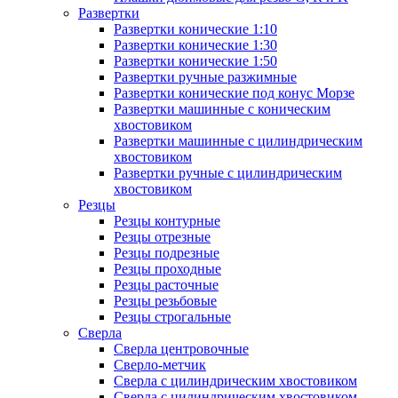
Развертки
Развертки конические 1:10
Развертки конические 1:30
Развертки конические 1:50
Развертки ручные разжимные
Развертки конические под конус Морзе
Развертки машинные с коническим
хвостовиком
Развертки машинные с цилиндрическим
хвостовиком
Развертки ручные с цилиндрическим
хвостовиком
Резцы
Резцы контурные
Резцы отрезные
Резцы подрезные
Резцы проходные
Резцы расточные
Резцы резьбовые
Резцы строгальные
Сверла
Сверла центровочные
Сверло-метчик
Сверла с цилиндрическим хвостовиком
Сверла с цилиндрическим хвостовиком