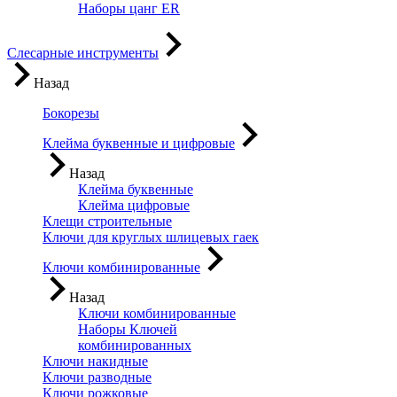
Наборы цанг ER
Слесарные инструменты
Назад
Бокорезы
Клейма буквенные и цифровые
Назад
Клейма буквенные
Клейма цифровые
Клещи строительные
Ключи для круглых шлицевых гаек
Ключи комбинированные
Назад
Ключи комбинированные
Наборы Ключей
комбинированных
Ключи накидные
Ключи разводные
Ключи рожковые