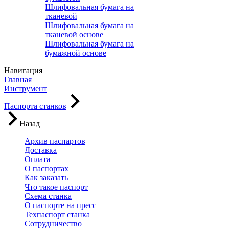
Шлифовальная бумага на
тканевой
Шлифовальная бумага на
тканевой основе
Шлифовальная бумага на
бумажной основе
Навигация
Главная
Инструмент
Паспорта станков
Назад
Архив паспартов
Доставка
Оплата
О паспортах
Как заказать
Что такое паспорт
Схема станка
О паспорте на пресс
Техпаспорт станка
Сотрудничество