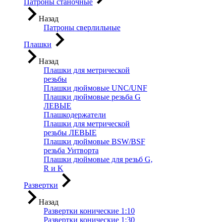
Патроны станочные
Назад
Патроны сверлильные
Плашки
Назад
Плашки для метрической
резьбы
Плашки дюймовые UNC/UNF
Плашки дюймовые резьба G
ЛЕВЫЕ
Плашкодержатели
Плашки для метрической
резьбы ЛЕВЫЕ
Плашки дюймовые BSW/BSF
резьба Уитворта
Плашки дюймовые для резьб G,
R и K
Развертки
Назад
Развертки конические 1:10
Развертки конические 1:30