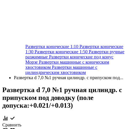
Развертки конические 1:10
Развертки конические
1:30
Развертки конические 1:50
Развертки ручные
разжимные
Развертки конические под конус
Морзе
Развертки машинные с коническим
хвостовиком
Развертки машинные с
цилиндрическим хвостовиком
Развертка d 7,0 №1 ручная цилиндр. с припуском под...
Развертка d 7,0 №1 ручная цилиндр. с
припуском под доводку (поле
допуска:+0.021/+0.013)
Сравнить