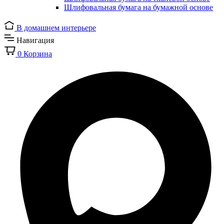
Шлифовальная бумага на бумажной основе
В домашнем интерьере
Навигация
0
Корзина