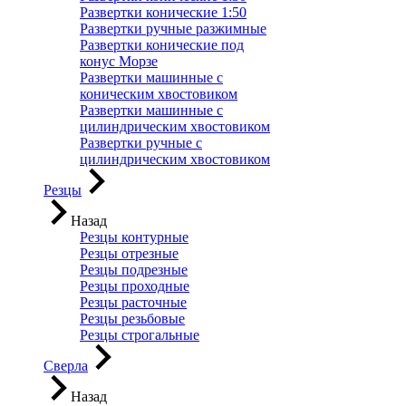
Развертки конические 1:50
Развертки ручные разжимные
Развертки конические под
конус Морзе
Развертки машинные с
коническим хвостовиком
Развертки машинные с
цилиндрическим хвостовиком
Развертки ручные с
цилиндрическим хвостовиком
Резцы
Назад
Резцы контурные
Резцы отрезные
Резцы подрезные
Резцы проходные
Резцы расточные
Резцы резьбовые
Резцы строгальные
Сверла
Назад