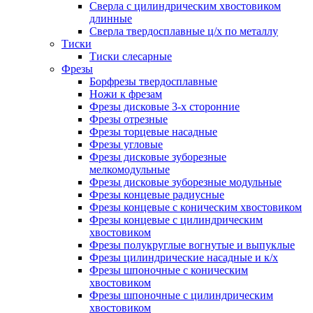
Сверла с цилиндрическим хвостовиком
длинные
Сверла твердосплавные ц/х по металлу
Тиски
Тиски слесарные
Фрезы
Борфрезы твердосплавные
Ножи к фрезам
Фрезы дисковые 3-х сторонние
Фрезы отрезные
Фрезы торцевые насадные
Фрезы угловые
Фрезы дисковые зуборезные
мелкомодульные
Фрезы дисковые зуборезные модульные
Фрезы концевые радиусные
Фрезы концевые с коническим хвостовиком
Фрезы концевые с цилиндрическим
хвостовиком
Фрезы полукруглые вогнутые и выпуклые
Фрезы цилиндрические насадные и к/х
Фрезы шпоночные с коническим
хвостовиком
Фрезы шпоночные с цилиндрическим
хвостовиком