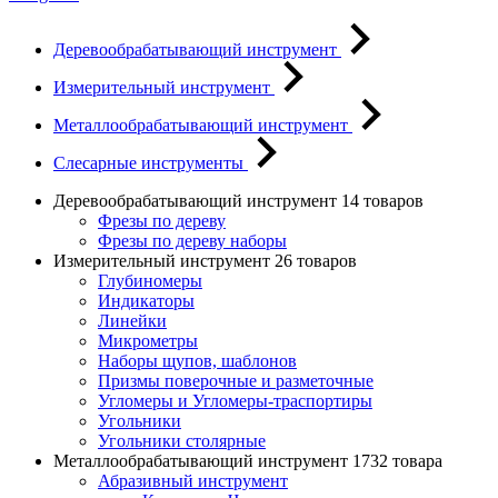
Деревообрабатывающий инструмент
Измерительный инструмент
Металлообрабатывающий инструмент
Слесарные инструменты
Деревообрабатывающий инструмент
14 товаров
Фрезы по дереву
Фрезы по дереву наборы
Измерительный инструмент
26 товаров
Глубиномеры
Индикаторы
Линейки
Микрометры
Наборы щупов, шаблонов
Призмы поверочные и разметочные
Угломеры и Угломеры-траспортиры
Угольники
Угольники столярные
Металлообрабатывающий инструмент
1732 товара
Абразивный инструмент