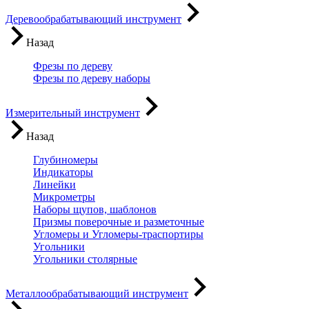
Деревообрабатывающий инструмент
Назад
Фрезы по дереву
Фрезы по дереву наборы
Измерительный инструмент
Назад
Глубиномеры
Индикаторы
Линейки
Микрометры
Наборы щупов, шаблонов
Призмы поверочные и разметочные
Угломеры и Угломеры-траспортиры
Угольники
Угольники столярные
Металлообрабатывающий инструмент