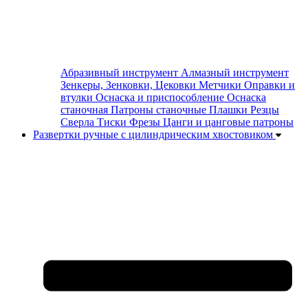
Абразивный инструмент
Алмазный инструмент
Зенкеры, Зенковки, Цековки
Метчики
Оправки и
втулки
Оснаска и приспособление
Оснаска
станочная
Патроны станочные
Плашки
Резцы
Сверла
Тиски
Фрезы
Цанги и цанговые патроны
Развертки ручные с цилиндрическим хвостовиком