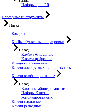
Назад
Наборы цанг ER
Слесарные инструменты
Назад
Бокорезы
Клейма буквенные и цифровые
Назад
Клейма буквенные
Клейма цифровые
Клещи строительные
Ключи для круглых шлицевых гаек
Ключи комбинированные
Назад
Ключи комбинированные
Наборы Ключей
комбинированных
Ключи накидные
Ключи разводные