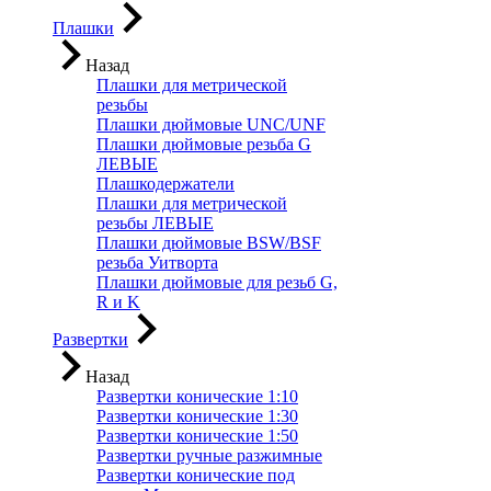
Плашки
Назад
Плашки для метрической
резьбы
Плашки дюймовые UNC/UNF
Плашки дюймовые резьба G
ЛЕВЫЕ
Плашкодержатели
Плашки для метрической
резьбы ЛЕВЫЕ
Плашки дюймовые BSW/BSF
резьба Уитворта
Плашки дюймовые для резьб G,
R и K
Развертки
Назад
Развертки конические 1:10
Развертки конические 1:30
Развертки конические 1:50
Развертки ручные разжимные
Развертки конические под