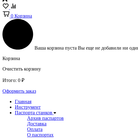
0
Корзина
Ваша корзина пуста
Вы еще не добавили ни один
Корзина
Очистить корзину
Итого:
0
₽
Оформить заказ
Главная
Инструмент
Паспорта станков
Архив паспартов
Доставка
Оплата
О паспортах