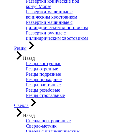
Развертки конические под
конус Морзе
Развертки машинные с
коническим хвостовиком
Развертки машинные с
цилиндрическим хвостовиком
Развертки ручные с
цилиндрическим хвостовиком
Резцы
Назад
Резцы контурные
Резцы отрезные
Резцы подрезные
Резцы проходные
Резцы расточные
Резцы резьбовые
Резцы строгальные
Сверла
Назад
Сверла центровочные
Сверло-метчик
Сверла с цилиндрическим