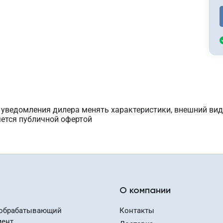
з уведомления дилера менять характеристики, внешний вид
яется публичной офертой
О компании
обрабатывающий
Контакты
мент