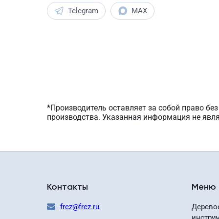
Telegram
MAX
*Производитель оставляет за собой право бе
производства. Указанная информация не явл
Контакты
Меню
frez@frez.ru
Дерево
инстру