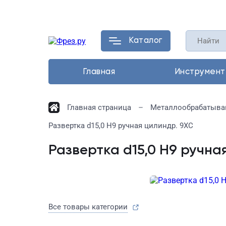
Каталог
Главная
Инструмент
Главная страница
Металлообрабатыва
Развертка d15,0 Н9 ручная цилиндр. 9ХС
Развертка d15,0 Н9 ручна
Все товары категории