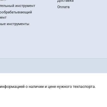
Доставка
тельный инструмент
Оплата
ообрабатывающий
мент
ные инструменты
 информацией о наличии и цене нужного техпаспорта.