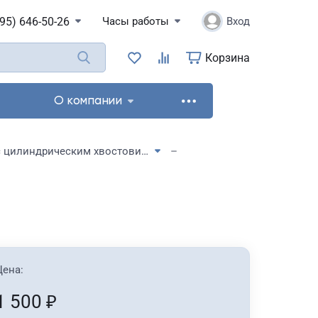
495) 646-50-26
Часы работы
Вход
Корзина
О компании
Развертки ручные с цилиндрическим хвостовиком
Цена:
1 500
₽