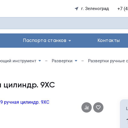
+7 (
г. Зеленоград
Паспорта станков
Контакты
ющий инструмент
Развертки
я цилиндр. 9ХС