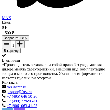
MAX
Цена:
0
₽
1 500
₽
Запросить цену
1
В корзину
В наличии
*Производитель оставляет за собой право без уведомления
дилера менять характеристики, внешний вид, комплектацию
товара и место его производства. Указанная информация не
является публичной офертой
Контакты
frez@frez.ru
pasport@frez.ru
+7 (495) 646-50-26
+7 (499) 729-96-41
+7 (906) 063-41-23