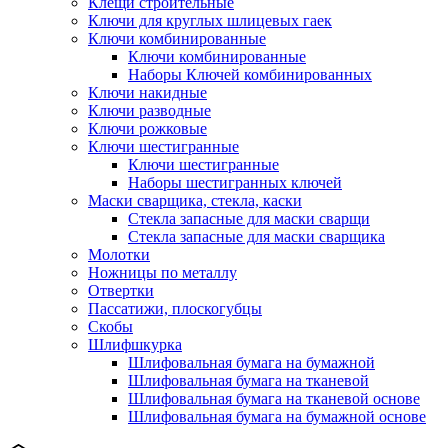
Клещи строительные
Ключи для круглых шлицевых гаек
Ключи комбинированные
Ключи комбинированные
Наборы Ключей комбинированных
Ключи накидные
Ключи разводные
Ключи рожковые
Ключи шестигранные
Ключи шестигранные
Наборы шестигранных ключей
Маски сварщика, стекла, каски
Стекла запасные для маски сварщи
Стекла запасные для маски сварщика
Молотки
Ножницы по металлу
Отвертки
Пассатижи, плоскогубцы
Скобы
Шлифшкурка
Шлифовальная бумага на бумажной
Шлифовальная бумага на тканевой
Шлифовальная бумага на тканевой основе
Шлифовальная бумага на бумажной основе