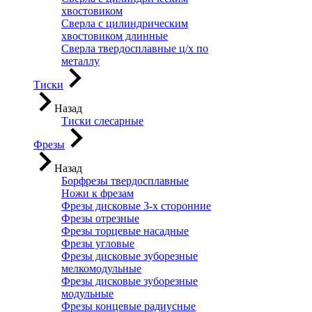
хвостовиком
Сверла с цилиндрическим
хвостовиком длинные
Сверла твердосплавные ц/х по
металлу
Тиски
Назад
Тиски слесарные
Фрезы
Назад
Борфрезы твердосплавные
Ножи к фрезам
Фрезы дисковые 3-х сторонние
Фрезы отрезные
Фрезы торцевые насадные
Фрезы угловые
Фрезы дисковые зуборезные
мелкомодульные
Фрезы дисковые зуборезные
модульные
Фрезы концевые радиусные