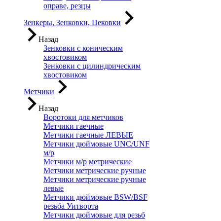
оправе, резцы
Зенкеры, Зенковки, Цековки
Назад
Зенковки с коническим
хвостовиком
Зенковки с цилиндрическим
хвостовиком
Метчики
Назад
Воротоки для метчиков
Метчики гаечные
Метчики гаечные ЛЕВЫЕ
Метчики дюймовые UNC/UNF
м/р
Метчики м/р метрические
Метчики метрические ручные
Метчики метрические ручные
левые
Метчики дюймовые BSW/BSF
резьба Уитворта
Метчики дюймовые для резьб