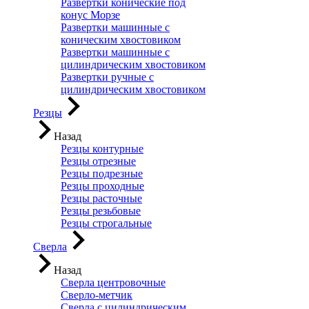
Развертки конические под
конус Морзе
Развертки машинные с
коническим хвостовиком
Развертки машинные с
цилиндрическим хвостовиком
Развертки ручные с
цилиндрическим хвостовиком
Резцы
Назад
Резцы контурные
Резцы отрезные
Резцы подрезные
Резцы проходные
Резцы расточные
Резцы резьбовые
Резцы строгальные
Сверла
Назад
Сверла центровочные
Сверло-метчик
Сверла с цилиндрическим