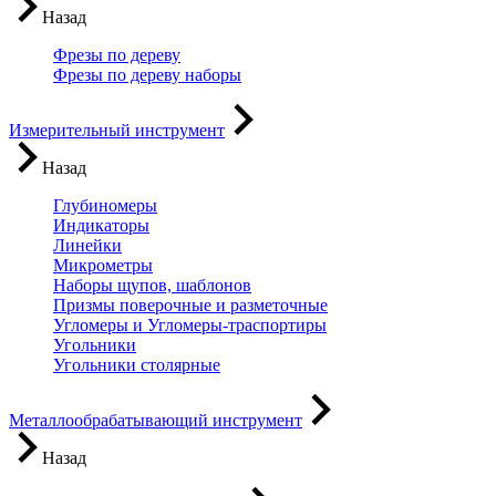
Назад
Фрезы по дереву
Фрезы по дереву наборы
Измерительный инструмент
Назад
Глубиномеры
Индикаторы
Линейки
Микрометры
Наборы щупов, шаблонов
Призмы поверочные и разметочные
Угломеры и Угломеры-траспортиры
Угольники
Угольники столярные
Металлообрабатывающий инструмент
Назад