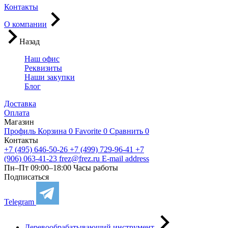
Контакты
О компании
Назад
Наш офис
Реквизиты
Наши закупки
Блог
Доставка
Оплата
Магазин
Профиль
Корзина
0
Favorite
0
Сравнить
0
Контакты
+7 (495) 646-50-26
+7 (499) 729-96-41
+7
(906) 063-41-23
frez@frez.ru
E-mail address
Пн–Пт 09:00–18:00
Часы работы
Подписаться
Telegram
Деревообрабатывающий инструмент