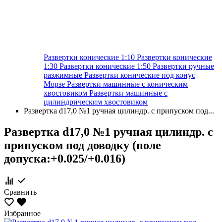
Развертки конические 1:10
Развертки конические
1:30
Развертки конические 1:50
Развертки ручные
разжимные
Развертки конические под конус
Морзе
Развертки машинные с коническим
хвостовиком
Развертки машинные с
цилиндрическим хвостовиком
Развертка d17,0 №1 ручная цилиндр. с припуском под...
Развертка d17,0 №1 ручная цилиндр. с
припуском под доводку (поле
допуска:+0.025/+0.016)
Сравнить
Избранное