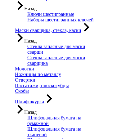
Назад
Ключи шестигранные
Наборы шестигранных ключей
Маски сварщика, стекла, каски
Назад
Стекла запасные для маски
сварщи
Стекла запасные для маски
сварщика
Молотки
Ножницы по металлу
Отвертки
Пассатижи, плоскогубцы
Скобы
Шлифшкурка
Назад
Шлифовальная бумага на
бумажной
Шлифовальная бумага на
тканевой