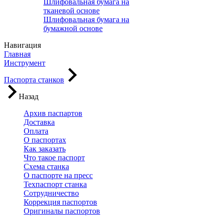
Шлифовальная бумага на
тканевой основе
Шлифовальная бумага на
бумажной основе
Навигация
Главная
Инструмент
Паспорта станков
Назад
Архив паспартов
Доставка
Оплата
О паспортах
Как заказать
Что такое паспорт
Схема станка
О паспорте на пресс
Техпаспорт станка
Сотрудничество
Коррекция паспортов
Оригиналы паспортов