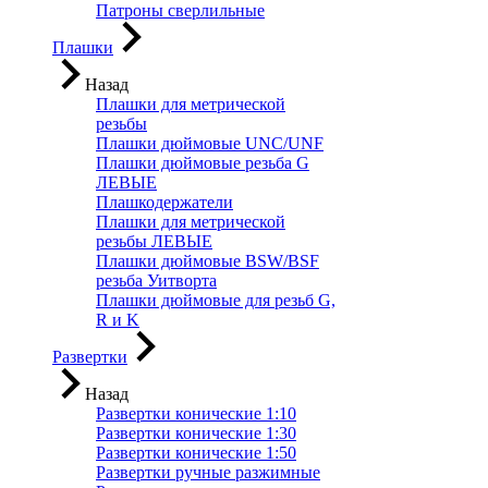
Патроны сверлильные
Плашки
Назад
Плашки для метрической
резьбы
Плашки дюймовые UNC/UNF
Плашки дюймовые резьба G
ЛЕВЫЕ
Плашкодержатели
Плашки для метрической
резьбы ЛЕВЫЕ
Плашки дюймовые BSW/BSF
резьба Уитворта
Плашки дюймовые для резьб G,
R и K
Развертки
Назад
Развертки конические 1:10
Развертки конические 1:30
Развертки конические 1:50
Развертки ручные разжимные