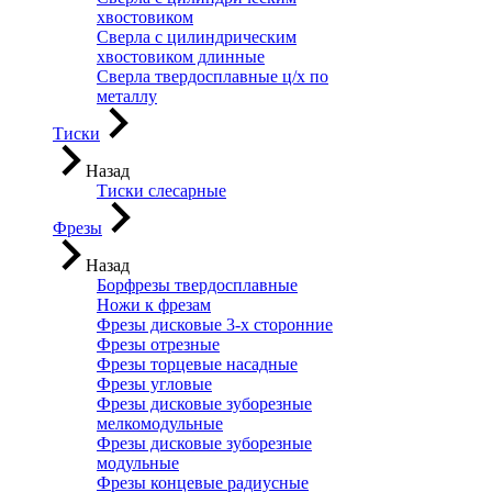
хвостовиком
Сверла с цилиндрическим
хвостовиком длинные
Сверла твердосплавные ц/х по
металлу
Тиски
Назад
Тиски слесарные
Фрезы
Назад
Борфрезы твердосплавные
Ножи к фрезам
Фрезы дисковые 3-х сторонние
Фрезы отрезные
Фрезы торцевые насадные
Фрезы угловые
Фрезы дисковые зуборезные
мелкомодульные
Фрезы дисковые зуборезные
модульные
Фрезы концевые радиусные