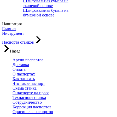
Шлифовальная бумага на
тканевой основе
Шлифовальная бумага на
бумажной основе
Навигация
Главная
Инструмент
Паспорта станков
Назад
Архив паспартов
Доставка
Оплата
О паспортах
Как заказать
Что такое паспорт
Схема станка
О паспорте на пресс
Техпаспорт станка
Сотрудничество
Коррекция паспортов
Оригиналы паспортов