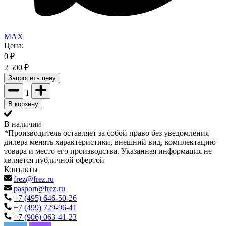
MAX
Цена:
0
₽
2 500
₽
Запросить цену
1
В корзину
В наличии
*Производитель оставляет за собой право без уведомления
дилера менять характеристики, внешний вид, комплектацию
товара и место его производства. Указанная информация не
является публичной офертой
Контакты
frez@frez.ru
pasport@frez.ru
+7 (495) 646-50-26
+7 (499) 729-96-41
+7 (906) 063-41-23