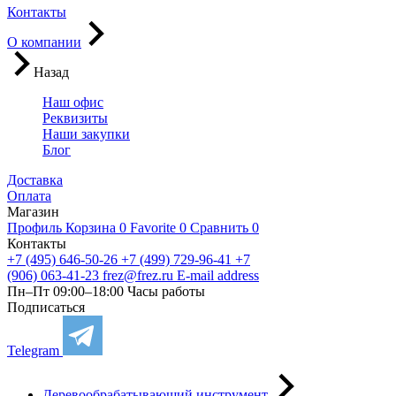
Контакты
О компании
Назад
Наш офис
Реквизиты
Наши закупки
Блог
Доставка
Оплата
Магазин
Профиль
Корзина
0
Favorite
0
Сравнить
0
Контакты
+7 (495) 646-50-26
+7 (499) 729-96-41
+7
(906) 063-41-23
frez@frez.ru
E-mail address
Пн–Пт 09:00–18:00
Часы работы
Подписаться
Telegram
Деревообрабатывающий инструмент