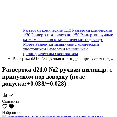
Развертки конические 1:10
Развертки конические
1:30
Развертки конические 1:50
Развертки ручные
разжимные
Развертки конические под конус
Морзе
Развертки машинные с коническим
хвостовиком
Развертки машинные с
цилиндрическим хвостовиком
Развертка d21,0 №2 ручная цилиндр. с припуском под...
Развертка d21,0 №2 ручная цилиндр. с
припуском под доводку (поле
допуска:+0.038/+0.028)
Сравнить
Избранное