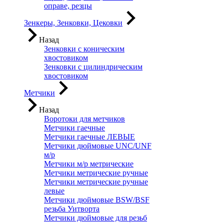
оправе, резцы
Зенкеры, Зенковки, Цековки
Назад
Зенковки с коническим
хвостовиком
Зенковки с цилиндрическим
хвостовиком
Метчики
Назад
Воротоки для метчиков
Метчики гаечные
Метчики гаечные ЛЕВЫЕ
Метчики дюймовые UNC/UNF
м/р
Метчики м/р метрические
Метчики метрические ручные
Метчики метрические ручные
левые
Метчики дюймовые BSW/BSF
резьба Уитворта
Метчики дюймовые для резьб