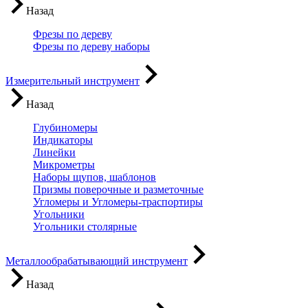
Назад
Фрезы по дереву
Фрезы по дереву наборы
Измерительный инструмент
Назад
Глубиномеры
Индикаторы
Линейки
Микрометры
Наборы щупов, шаблонов
Призмы поверочные и разметочные
Угломеры и Угломеры-траспортиры
Угольники
Угольники столярные
Металлообрабатывающий инструмент
Назад