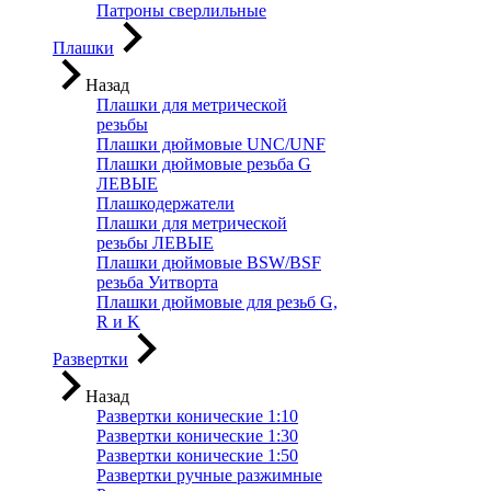
Патроны сверлильные
Плашки
Назад
Плашки для метрической
резьбы
Плашки дюймовые UNC/UNF
Плашки дюймовые резьба G
ЛЕВЫЕ
Плашкодержатели
Плашки для метрической
резьбы ЛЕВЫЕ
Плашки дюймовые BSW/BSF
резьба Уитворта
Плашки дюймовые для резьб G,
R и K
Развертки
Назад
Развертки конические 1:10
Развертки конические 1:30
Развертки конические 1:50
Развертки ручные разжимные