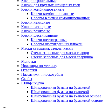
Клещи строительные
Ключи для круглых шлицевых гаек
Ключи комбинированные
Ключи комбинированные
Наборы Ключей комбинированных
Ключи накидные
Ключи разводные
Ключи рожковые
Ключи шестигранные
Ключи шестигранные
Наборы шестигранных ключей
Маски сварщика, стекла, каски
Стекла запасные для маски сварщи
Стекла запасные для маски сварщика
Молотки
Ножницы по металлу
Отвертки
Пассатижи, плоскогубцы
Скобы
Шлифшкурка
Шлифовальная бумага на бумажной
Шлифовальная бумага на тканевой
Шлифовальная бумага на тканевой основе
Шлифовальная бумага на бумажной основе