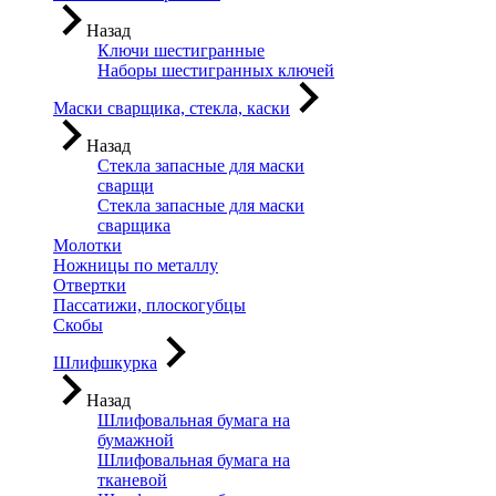
Назад
Ключи шестигранные
Наборы шестигранных ключей
Маски сварщика, стекла, каски
Назад
Стекла запасные для маски
сварщи
Стекла запасные для маски
сварщика
Молотки
Ножницы по металлу
Отвертки
Пассатижи, плоскогубцы
Скобы
Шлифшкурка
Назад
Шлифовальная бумага на
бумажной
Шлифовальная бумага на
тканевой