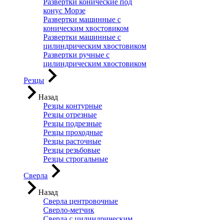
Развертки конические под
конус Морзе
Развертки машинные с
коническим хвостовиком
Развертки машинные с
цилиндрическим хвостовиком
Развертки ручные с
цилиндрическим хвостовиком
Резцы
Назад
Резцы контурные
Резцы отрезные
Резцы подрезные
Резцы проходные
Резцы расточные
Резцы резьбовые
Резцы строгальные
Сверла
Назад
Сверла центровочные
Сверло-метчик
Сверла с цилиндрическим