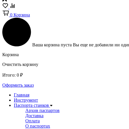
0
Корзина
Ваша корзина пуста
Вы еще не добавили ни один
Корзина
Очистить корзину
Итого:
0
₽
Оформить заказ
Главная
Инструмент
Паспорта станков
Архив паспартов
Доставка
Оплата
О паспортах