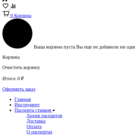
0
Корзина
Ваша корзина пуста
Вы еще не добавили ни один
Корзина
Очистить корзину
Итого:
0
₽
Оформить заказ
Главная
Инструмент
Паспорта станков
Архив паспартов
Доставка
Оплата
О паспортах