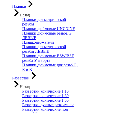
Плашки
Назад
Плашки для метрической
резьбы
Плашки дюймовые UNC/UNF
Плашки дюймовые резьба G
ЛЕВЫЕ
Плашкодержатели
Плашки для метрической
резьбы ЛЕВЫЕ
Плашки дюймовые BSW/BSF
резьба Уитворта
Плашки дюймовые для резьб G,
R и K
Развертки
Назад
Развертки конические 1:10
Развертки конические 1:30
Развертки конические 1:50
Развертки ручные разжимные
Развертки конические под