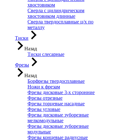
хвостовиком
Сверла с цилиндрическим
хвостовиком длинные
Сверла твердосплавные ц/х по
металлу
Тиски
Назад
Тиски слесарные
Фрезы
Назад
Борфрезы твердосплавные
Ножи к фрезам
Фрезы дисковые 3-х сторонние
Фрезы отрезные
Фрезы торцевые насадные
Фрезы угловые
Фрезы дисковые зуборезные
мелкомодульные
Фрезы дисковые зуборезные
модульные
Фрезы концевые радиусные