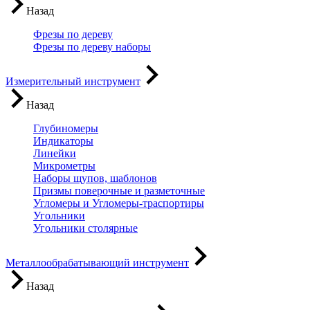
Назад
Фрезы по дереву
Фрезы по дереву наборы
Измерительный инструмент
Назад
Глубиномеры
Индикаторы
Линейки
Микрометры
Наборы щупов, шаблонов
Призмы поверочные и разметочные
Угломеры и Угломеры-траспортиры
Угольники
Угольники столярные
Металлообрабатывающий инструмент
Назад