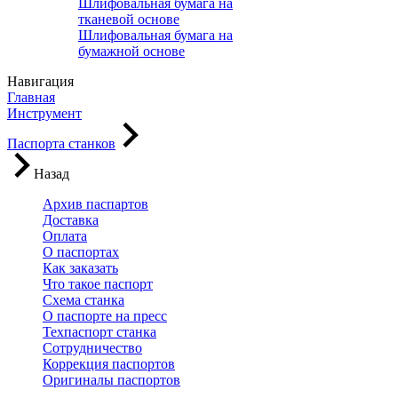
Шлифовальная бумага на
тканевой основе
Шлифовальная бумага на
бумажной основе
Навигация
Главная
Инструмент
Паспорта станков
Назад
Архив паспартов
Доставка
Оплата
О паспортах
Как заказать
Что такое паспорт
Схема станка
О паспорте на пресс
Техпаспорт станка
Сотрудничество
Коррекция паспортов
Оригиналы паспортов