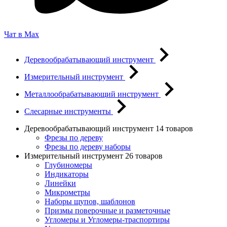
Чат в Max
Деревообрабатывающий инструмент
Измерительный инструмент
Металлообрабатывающий инструмент
Слесарные инструменты
Деревообрабатывающий инструмент
14 товаров
Фрезы по дереву
Фрезы по дереву наборы
Измерительный инструмент
26 товаров
Глубиномеры
Индикаторы
Линейки
Микрометры
Наборы щупов, шаблонов
Призмы поверочные и разметочные
Угломеры и Угломеры-траспортиры