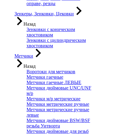
оправе, резцы
Зенкеры, Зенковки, Цековки
Назад
Зенковки с коническим
хвостовиком
Зенковки с цилиндрическим
хвостовиком
Метчики
Назад
Воротоки для метчиков
Метчики гаечные
Метчики гаечные ЛЕВЫЕ
Метчики дюймовые UNC/UNF
м/р
Метчики м/р метрические
Метчики метрические ручные
Метчики метрические ручные
левые
Метчики дюймовые BSW/BSF
резьба Уитворта
Метчики дюймовые для резьб