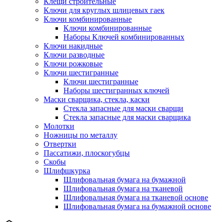
Клещи строительные
Ключи для круглых шлицевых гаек
Ключи комбинированные
Ключи комбинированные
Наборы Ключей комбинированных
Ключи накидные
Ключи разводные
Ключи рожковые
Ключи шестигранные
Ключи шестигранные
Наборы шестигранных ключей
Маски сварщика, стекла, каски
Стекла запасные для маски сварщи
Стекла запасные для маски сварщика
Молотки
Ножницы по металлу
Отвертки
Пассатижи, плоскогубцы
Скобы
Шлифшкурка
Шлифовальная бумага на бумажной
Шлифовальная бумага на тканевой
Шлифовальная бумага на тканевой основе
Шлифовальная бумага на бумажной основе