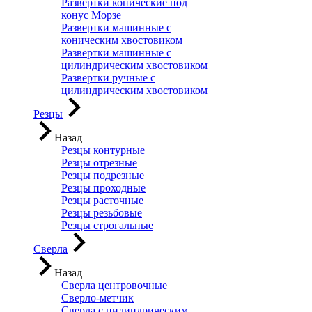
Развертки конические под
конус Морзе
Развертки машинные с
коническим хвостовиком
Развертки машинные с
цилиндрическим хвостовиком
Развертки ручные с
цилиндрическим хвостовиком
Резцы
Назад
Резцы контурные
Резцы отрезные
Резцы подрезные
Резцы проходные
Резцы расточные
Резцы резьбовые
Резцы строгальные
Сверла
Назад
Сверла центровочные
Сверло-метчик
Сверла с цилиндрическим