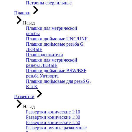
Патроны сверлильные
Плашки
Назад
Плашки для метрической
резьбы
Плашки дюймовые UNC/UNF
Плашки дюймовые резьба G
ЛЕВЫЕ
Плашкодержатели
Плашки для метрической
резьбы ЛЕВЫЕ
Плашки дюймовые BSW/BSF
резьба Уитворта
Плашки дюймовые для резьб G,
R и K
Развертки
Назад
Развертки конические 1:10
Развертки конические 1:30
Развертки конические 1:50
Развертки ручные разжимные