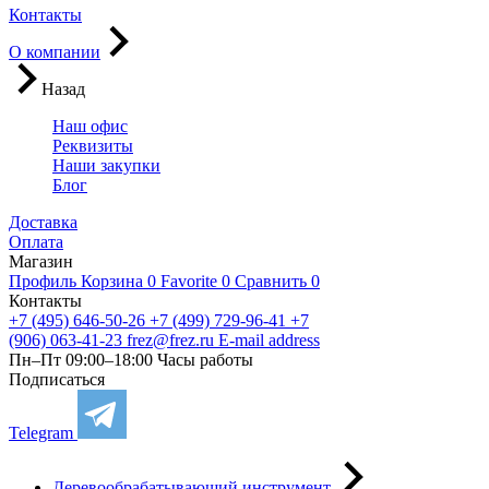
Контакты
О компании
Назад
Наш офис
Реквизиты
Наши закупки
Блог
Доставка
Оплата
Магазин
Профиль
Корзина
0
Favorite
0
Сравнить
0
Контакты
+7 (495) 646-50-26
+7 (499) 729-96-41
+7
(906) 063-41-23
frez@frez.ru
E-mail address
Пн–Пт 09:00–18:00
Часы работы
Подписаться
Telegram
Деревообрабатывающий инструмент