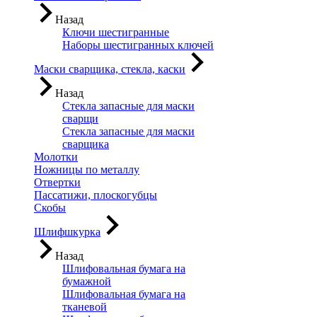
Назад
Ключи шестигранные
Наборы шестигранных ключей
Маски сварщика, стекла, каски
Назад
Стекла запасные для маски
сварщи
Стекла запасные для маски
сварщика
Молотки
Ножницы по металлу
Отвертки
Пассатижи, плоскогубцы
Скобы
Шлифшкурка
Назад
Шлифовальная бумага на
бумажной
Шлифовальная бумага на
тканевой