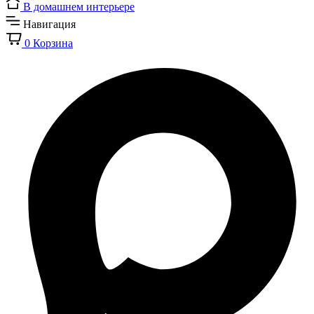
В домашнем интерьере
Навигация
0
Корзина