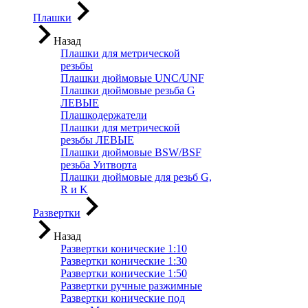
Плашки
Назад
Плашки для метрической
резьбы
Плашки дюймовые UNC/UNF
Плашки дюймовые резьба G
ЛЕВЫЕ
Плашкодержатели
Плашки для метрической
резьбы ЛЕВЫЕ
Плашки дюймовые BSW/BSF
резьба Уитворта
Плашки дюймовые для резьб G,
R и K
Развертки
Назад
Развертки конические 1:10
Развертки конические 1:30
Развертки конические 1:50
Развертки ручные разжимные
Развертки конические под