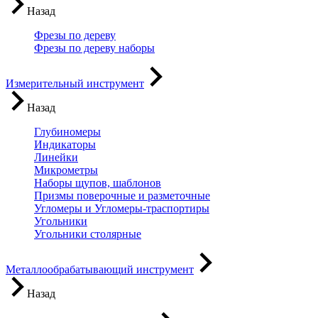
Назад
Фрезы по дереву
Фрезы по дереву наборы
Измерительный инструмент
Назад
Глубиномеры
Индикаторы
Линейки
Микрометры
Наборы щупов, шаблонов
Призмы поверочные и разметочные
Угломеры и Угломеры-траспортиры
Угольники
Угольники столярные
Металлообрабатывающий инструмент
Назад