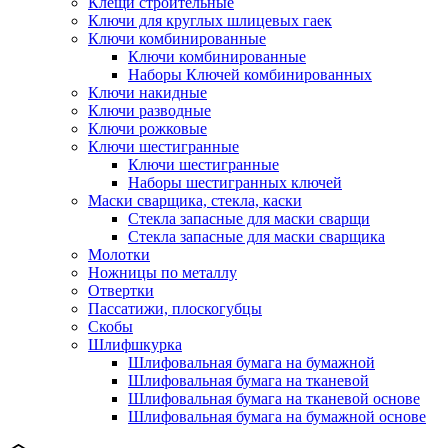
Клещи строительные
Ключи для круглых шлицевых гаек
Ключи комбинированные
Ключи комбинированные
Наборы Ключей комбинированных
Ключи накидные
Ключи разводные
Ключи рожковые
Ключи шестигранные
Ключи шестигранные
Наборы шестигранных ключей
Маски сварщика, стекла, каски
Стекла запасные для маски сварщи
Стекла запасные для маски сварщика
Молотки
Ножницы по металлу
Отвертки
Пассатижи, плоскогубцы
Скобы
Шлифшкурка
Шлифовальная бумага на бумажной
Шлифовальная бумага на тканевой
Шлифовальная бумага на тканевой основе
Шлифовальная бумага на бумажной основе