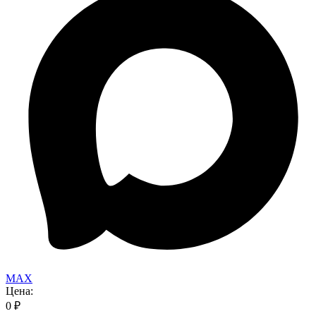
MAX
Цена:
0
₽