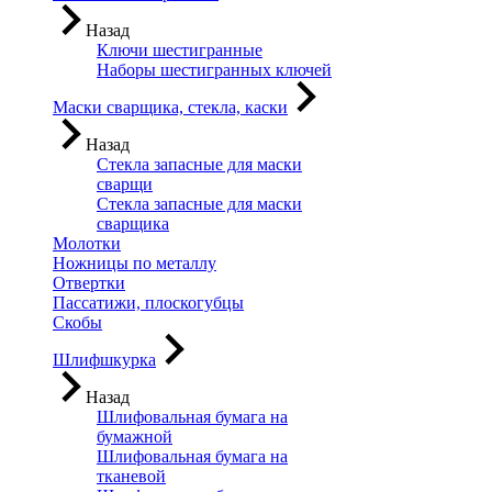
Назад
Ключи шестигранные
Наборы шестигранных ключей
Маски сварщика, стекла, каски
Назад
Стекла запасные для маски
сварщи
Стекла запасные для маски
сварщика
Молотки
Ножницы по металлу
Отвертки
Пассатижи, плоскогубцы
Скобы
Шлифшкурка
Назад
Шлифовальная бумага на
бумажной
Шлифовальная бумага на
тканевой