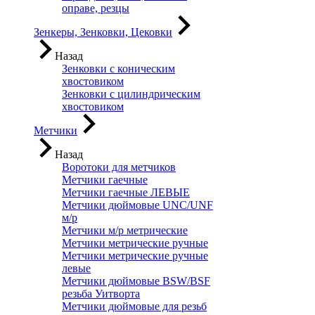
оправе, резцы
Зенкеры, Зенковки, Цековки
Назад
Зенковки с коническим
хвостовиком
Зенковки с цилиндрическим
хвостовиком
Метчики
Назад
Воротоки для метчиков
Метчики гаечные
Метчики гаечные ЛЕВЫЕ
Метчики дюймовые UNC/UNF
м/р
Метчики м/р метрические
Метчики метрические ручные
Метчики метрические ручные
левые
Метчики дюймовые BSW/BSF
резьба Уитворта
Метчики дюймовые для резьб