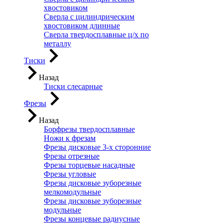
хвостовиком
Сверла с цилиндрическим
хвостовиком длинные
Сверла твердосплавные ц/х по
металлу
Тиски
Назад
Тиски слесарные
Фрезы
Назад
Борфрезы твердосплавные
Ножи к фрезам
Фрезы дисковые 3-х сторонние
Фрезы отрезные
Фрезы торцевые насадные
Фрезы угловые
Фрезы дисковые зуборезные
мелкомодульные
Фрезы дисковые зуборезные
модульные
Фрезы концевые радиусные