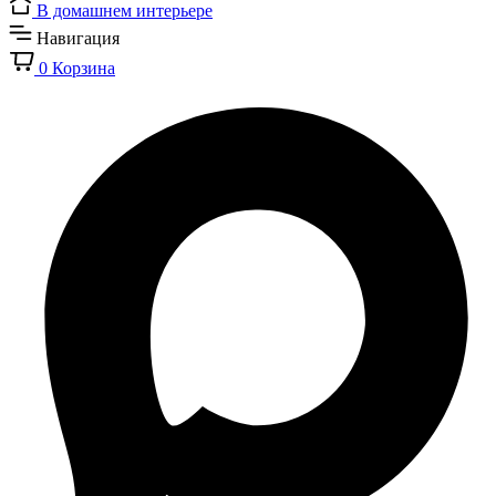
В домашнем интерьере
Навигация
0
Корзина