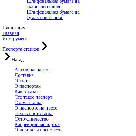
Шлифовальная бумага на
тканевой основе
Шлифовальная бумага на
бумажной основе
Навигация
Главная
Инструмент
Паспорта станков
Назад
Архив паспартов
Доставка
Оплата
О паспортах
Как заказать
Что такое паспорт
Схема станка
О паспорте на пресс
Техпаспорт станка
Сотрудничество
Коррекция паспортов
Оригиналы паспортов