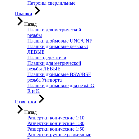
Патроны сверлильные
Плашки
Назад
Плашки для метрической
резьбы
Плашки дюймовые UNC/UNF
Плашки дюймовые резьба G
ЛЕВЫЕ
Плашкодержатели
Плашки для метрической
резьбы ЛЕВЫЕ
Плашки дюймовые BSW/BSF
резьба Уитворта
Плашки дюймовые для резьб G,
R и K
Развертки
Назад
Развертки конические 1:10
Развертки конические 1:30
Развертки конические 1:50
Развертки ручные разжимные