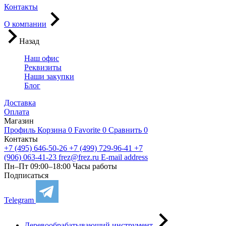
Контакты
О компании
Назад
Наш офис
Реквизиты
Наши закупки
Блог
Доставка
Оплата
Магазин
Профиль
Корзина
0
Favorite
0
Сравнить
0
Контакты
+7 (495) 646-50-26
+7 (499) 729-96-41
+7
(906) 063-41-23
frez@frez.ru
E-mail address
Пн–Пт 09:00–18:00
Часы работы
Подписаться
Telegram
Деревообрабатывающий инструмент