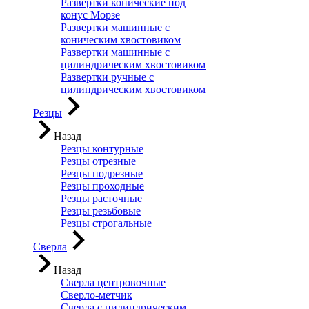
Развертки конические под
конус Морзе
Развертки машинные с
коническим хвостовиком
Развертки машинные с
цилиндрическим хвостовиком
Развертки ручные с
цилиндрическим хвостовиком
Резцы
Назад
Резцы контурные
Резцы отрезные
Резцы подрезные
Резцы проходные
Резцы расточные
Резцы резьбовые
Резцы строгальные
Сверла
Назад
Сверла центровочные
Сверло-метчик
Сверла с цилиндрическим