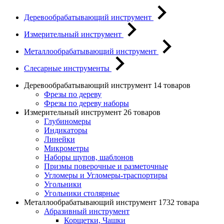
Деревообрабатывающий инструмент
Измерительный инструмент
Металлообрабатывающий инструмент
Слесарные инструменты
Деревообрабатывающий инструмент
14 товаров
Фрезы по дереву
Фрезы по дереву наборы
Измерительный инструмент
26 товаров
Глубиномеры
Индикаторы
Линейки
Микрометры
Наборы щупов, шаблонов
Призмы поверочные и разметочные
Угломеры и Угломеры-траспортиры
Угольники
Угольники столярные
Металлообрабатывающий инструмент
1732 товара
Абразивный инструмент
Корщетки, Чашки