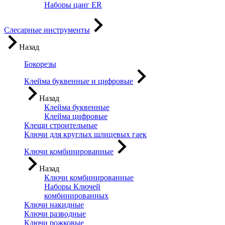
Наборы цанг ER
Слесарные инструменты
Назад
Бокорезы
Клейма буквенные и цифровые
Назад
Клейма буквенные
Клейма цифровые
Клещи строительные
Ключи для круглых шлицевых гаек
Ключи комбинированные
Назад
Ключи комбинированные
Наборы Ключей
комбинированных
Ключи накидные
Ключи разводные
Ключи рожковые