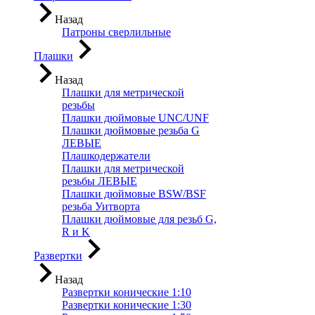
Назад
Патроны сверлильные
Плашки
Назад
Плашки для метрической
резьбы
Плашки дюймовые UNC/UNF
Плашки дюймовые резьба G
ЛЕВЫЕ
Плашкодержатели
Плашки для метрической
резьбы ЛЕВЫЕ
Плашки дюймовые BSW/BSF
резьба Уитворта
Плашки дюймовые для резьб G,
R и K
Развертки
Назад
Развертки конические 1:10
Развертки конические 1:30