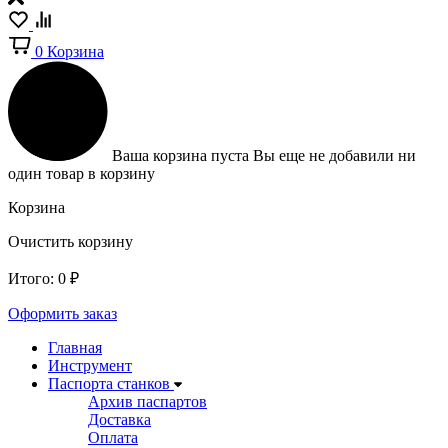
0
Корзина
Ваша корзина пуста
Вы еще не добавили ни
один товар в корзину
Корзина
Очистить корзину
Итого:
0
₽
Оформить заказ
Главная
Инструмент
Паспорта станков
Архив паспартов
Доставка
Оплата