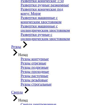
Развертки конические 1:50
Развертки ручные разжимные
Развертки конические под
конус Морзе
Развертки машинные с
коническим хвостовиком
Развертки машинные с
цилиндрическим хвостовиком
Развертки ручные с
цилиндрическим хвостовиком
Резцы
Назад
Резцы контурные
Резцы отрезные
Резцы подрезные
Резцы проходные
Резцы расточные
Резцы резьбовые
Резцы строгальные
Сверла
Назад
Сверла центровочные