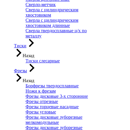
Сверло-метчик
Сверла с цилиндрическим
хвостовиком
Сверла с цилиндрическим
хвостовиком длинные
Сверла твердосплавные ц/х по
металлу
Тиски
Назад
Тиски слесарные
Фрезы
Назад
Борфрезы твердосплавные
Ножи к фрезам
Фрезы дисковые 3-х сторонние
Фрезы отрезные
Фрезы торцевые насадные
Фрезы угловые
Фрезы дисковые зуборезные
мелкомодульные
Фрезы дисковые зуборезные