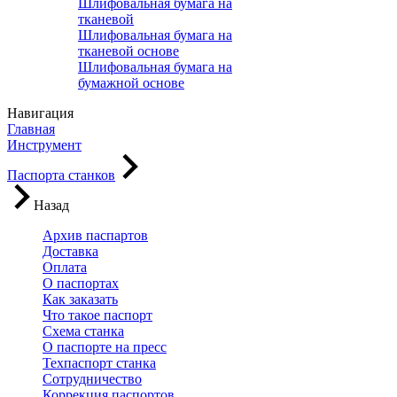
Шлифовальная бумага на
тканевой
Шлифовальная бумага на
тканевой основе
Шлифовальная бумага на
бумажной основе
Навигация
Главная
Инструмент
Паспорта станков
Назад
Архив паспартов
Доставка
Оплата
О паспортах
Как заказать
Что такое паспорт
Схема станка
О паспорте на пресс
Техпаспорт станка
Сотрудничество
Коррекция паспортов