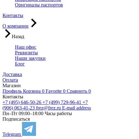
Оригиналы паспортов
Контакты
О компании
Назад
Наш офис
Реквизиты
Наши закупки
Блог
Доставка
Оплата
Магазин
Профиль
Корзина
0
Favorite
0
Сравнить
0
Контакты
+7 (495) 646-50-26
+7 (499) 729-96-41
+7
(906) 063-41-23
frez@frez.ru
E-mail address
Пн–Пт 09:00–18:00
Часы работы
Подписаться
Telegram