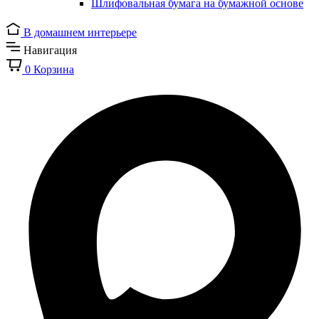
Шлифовальная бумага на бумажной основе
В домашнем интерьере
Навигация
0
Корзина