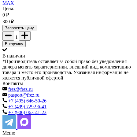
MAX
Цена:
0
₽
300
₽
Запросить цену
1
В корзину
В наличии
*Производитель оставляет за собой право без уведомления
дилера менять характеристики, внешний вид, комплектацию
товара и место его производства. Указанная информация не
является публичной офертой
Контакты
frez@frez.ru
pasport@frez.ru
+7 (495) 646-50-26
+7 (499) 729-96-41
+7 (906) 063-41-23
Меню