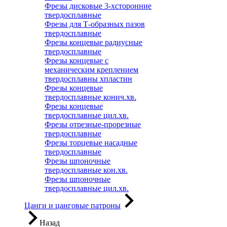
Фрезы дисковые 3-хсторонние
твердосплавные
Фрезы для Т-образных пазов
твердосплавные
Фрезы концевые радиусные
твердосплавные
Фрезы концевые с
механическим креплением
твердосплавны хпластин
Фрезы концевые
твердосплавные конич.хв.
Фрезы концевые
твердосплавные цил.хв.
Фрезы отрезные-прорезные
твердосплавные
Фрезы торцевые насадные
твердосплавные
Фрезы шпоночные
твердосплавные кон.хв.
Фрезы шпоночные
твердосплавные цил.хв.
Цанги и цанговые патроны
Назад