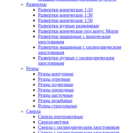
Развертки
Развертки конические 1:10
Развертки конические 1:30
Развертки конические 1:50
Развертки ручные разжимные
Развертки конические под конус Морзе
Развертки машинные с коническим
хвостовиком
Развертки машинные с цилиндрическим
хвостовиком
Развертки ручные с цилиндрическим
хвостовиком
Резцы
Резцы контурные
Резцы отрезные
Резцы подрезные
Резцы проходные
Резцы расточные
Резцы резьбовые
Резцы строгальные
Сверла
Сверла центровочные
Сверло-метчик
Сверла с цилиндрическим хвостовиком
Сверла с цилиндрическим хвостовиком