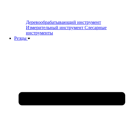
Деревообрабатывающий инструмент
Измерительный инструмент
Слесарные
инструменты
Резцы