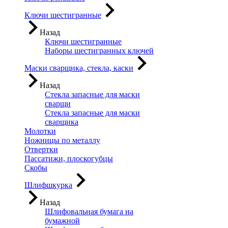
Ключи шестигранные
Назад
Ключи шестигранные
Наборы шестигранных ключей
Маски сварщика, стекла, каски
Назад
Стекла запасные для маски
сварщи
Стекла запасные для маски
сварщика
Молотки
Ножницы по металлу
Отвертки
Пассатижи, плоскогубцы
Скобы
Шлифшкурка
Назад
Шлифовальная бумага на
бумажной