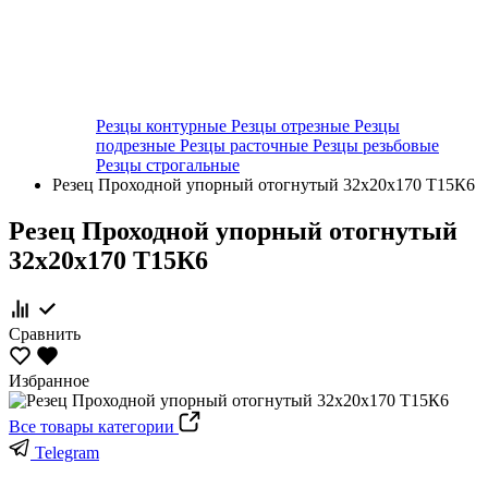
Резцы контурные
Резцы отрезные
Резцы
подрезные
Резцы расточные
Резцы резьбовые
Резцы строгальные
Резец Проходной упорный отогнутый 32х20х170 Т15К6
Резец Проходной упорный отогнутый
32х20х170 Т15К6
Сравнить
Избранное
Все товары категории
Telegram