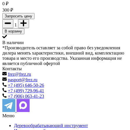
0
₽
300
₽
Запросить цену
1
В корзину
В наличии
*Производитель оставляет за собой право без уведомления
дилера менять характеристики, внешний вид, комплектацию
товара и место его производства. Указанная информация не
является публичной офертой
Контакты
frez@frez.ru
pasport@frez.ru
+7 (495) 646-50-26
+7 (499) 729-96-41
+7 (906) 063-41-23
Меню
Деревообрабатывающий инструмент