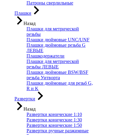
Патроны сверлильные
Плашки
Назад
Плашки для метрической
резьбы
Плашки дюймовые UNC/UNF
Плашки дюймовые резьба G
ЛЕВЫЕ
Плашкодержатели
Плашки для метрической
резьбы ЛЕВЫЕ
Плашки дюймовые BSW/BSF
резьба Уитворта
Плашки дюймовые для резьб G,
R и K
Развертки
Назад
Развертки конические 1:10
Развертки конические 1:30
Развертки конические 1:50
Развертки ручные разжимные