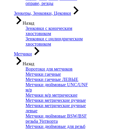
оправе, резцы
Зенкеры, Зенковки, Цековки
Назад
Зенковки с коническим
хвостовиком
Зенковки с цилиндрическим
хвостовиком
Метчики
Назад
Воротоки для метчиков
Метчики гаечные
Метчики гаечные ЛЕВЫЕ
Метчики дюймовые UNC/UNF
м/р
Метчики м/р метрические
Метчики метрические ручные
Метчики метрические ручные
левые
Метчики дюймовые BSW/BSF
резьба Уитворта
Метчики дюймовые для резьб