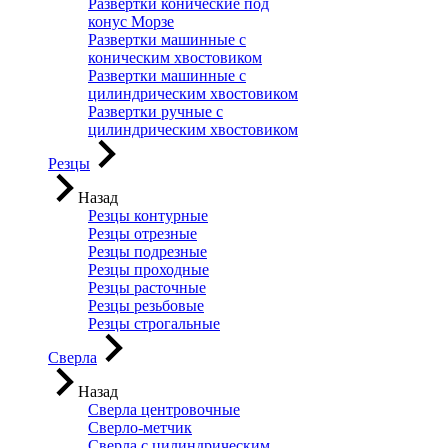
Развертки конические под
конус Морзе
Развертки машинные с
коническим хвостовиком
Развертки машинные с
цилиндрическим хвостовиком
Развертки ручные с
цилиндрическим хвостовиком
Резцы
Назад
Резцы контурные
Резцы отрезные
Резцы подрезные
Резцы проходные
Резцы расточные
Резцы резьбовые
Резцы строгальные
Сверла
Назад
Сверла центровочные
Сверло-метчик
Сверла с цилиндрическим