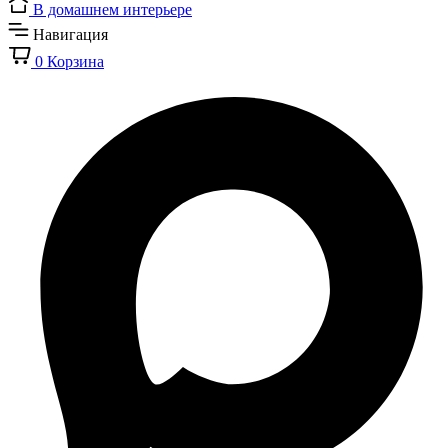
В домашнем интерьере
Навигация
0
Корзина