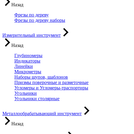
Назад
Фрезы по дереву
Фрезы по дереву наборы
Измерительный инструмент
Назад
Глубиномеры
Индикаторы
Линейки
Микрометры
Наборы щупов, шаблонов
Призмы поверочные и разметочные
Угломеры и Угломеры-траспортиры
Угольники
Угольники столярные
Металлообрабатывающий инструмент
Назад