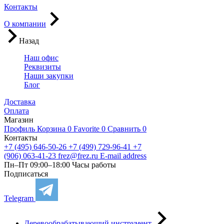
Контакты
О компании
Назад
Наш офис
Реквизиты
Наши закупки
Блог
Доставка
Оплата
Магазин
Профиль
Корзина
0
Favorite
0
Сравнить
0
Контакты
+7 (495) 646-50-26
+7 (499) 729-96-41
+7
(906) 063-41-23
frez@frez.ru
E-mail address
Пн–Пт 09:00–18:00
Часы работы
Подписаться
Telegram
Деревообрабатывающий инструмент