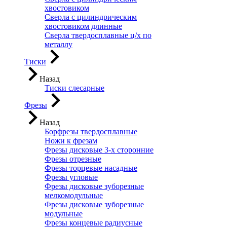
хвостовиком
Сверла с цилиндрическим
хвостовиком длинные
Сверла твердосплавные ц/х по
металлу
Тиски
Назад
Тиски слесарные
Фрезы
Назад
Борфрезы твердосплавные
Ножи к фрезам
Фрезы дисковые 3-х сторонние
Фрезы отрезные
Фрезы торцевые насадные
Фрезы угловые
Фрезы дисковые зуборезные
мелкомодульные
Фрезы дисковые зуборезные
модульные
Фрезы концевые радиусные