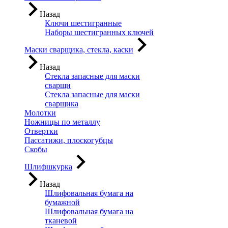
Назад
Ключи шестигранные
Наборы шестигранных ключей
Маски сварщика, стекла, каски
Назад
Стекла запасные для маски
сварщи
Стекла запасные для маски
сварщика
Молотки
Ножницы по металлу
Отвертки
Пассатижи, плоскогубцы
Скобы
Шлифшкурка
Назад
Шлифовальная бумага на
бумажной
Шлифовальная бумага на
тканевой