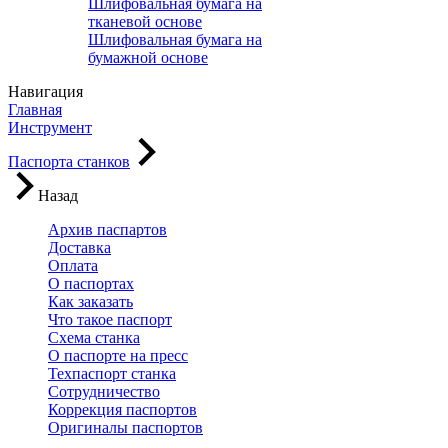
Шлифовальная бумага на
тканевой основе
Шлифовальная бумага на
бумажной основе
Навигация
Главная
Инструмент
Паспорта станков
Назад
Архив паспартов
Доставка
Оплата
О паспортах
Как заказать
Что такое паспорт
Схема станка
О паспорте на пресс
Техпаспорт станка
Сотрудничество
Коррекция паспортов
Оригиналы паспортов