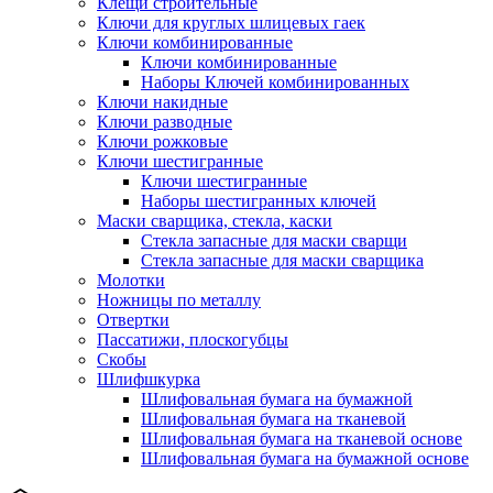
Клещи строительные
Ключи для круглых шлицевых гаек
Ключи комбинированные
Ключи комбинированные
Наборы Ключей комбинированных
Ключи накидные
Ключи разводные
Ключи рожковые
Ключи шестигранные
Ключи шестигранные
Наборы шестигранных ключей
Маски сварщика, стекла, каски
Стекла запасные для маски сварщи
Стекла запасные для маски сварщика
Молотки
Ножницы по металлу
Отвертки
Пассатижи, плоскогубцы
Скобы
Шлифшкурка
Шлифовальная бумага на бумажной
Шлифовальная бумага на тканевой
Шлифовальная бумага на тканевой основе
Шлифовальная бумага на бумажной основе