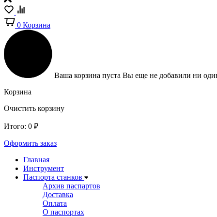
0
Корзина
Ваша корзина пуста
Вы еще не добавили ни один
Корзина
Очистить корзину
Итого:
0
₽
Оформить заказ
Главная
Инструмент
Паспорта станков
Архив паспартов
Доставка
Оплата
О паспортах