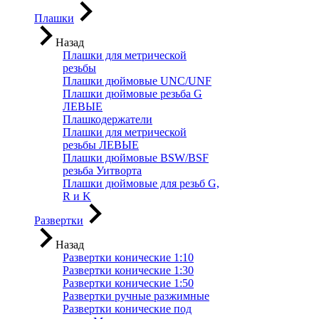
Плашки
Назад
Плашки для метрической
резьбы
Плашки дюймовые UNC/UNF
Плашки дюймовые резьба G
ЛЕВЫЕ
Плашкодержатели
Плашки для метрической
резьбы ЛЕВЫЕ
Плашки дюймовые BSW/BSF
резьба Уитворта
Плашки дюймовые для резьб G,
R и K
Развертки
Назад
Развертки конические 1:10
Развертки конические 1:30
Развертки конические 1:50
Развертки ручные разжимные
Развертки конические под