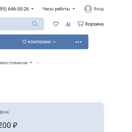
495) 646-50-26
Часы работы
Вход
Корзина
О компании
 хвостовиком
Цена:
200
₽