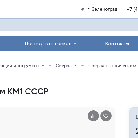
+7 (
г. Зеленоград
Паспорта станков
Контакты
ющий инструмент
Сверла
Сверла с коническим
 мм КМ1 СССР