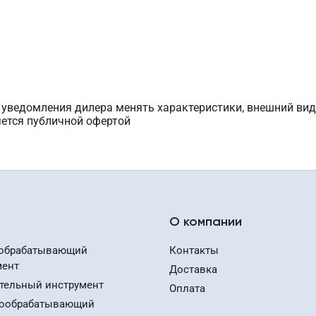
з уведомления дилера менять характеристики, внешний вид
яется публичной офертой
О компании
обрабатывающий
Контакты
мент
Доставка
тельный инструмент
Оплата
ообрабатывающий