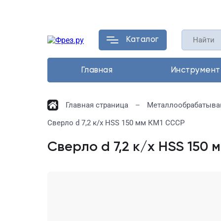
Каталог
Главная
Инструмент
Главная страница
Металлообрабатыва
Сверло d 7,2 к/х HSS 150 мм КМ1 СССР
Сверло d 7,2 к/х HSS 150