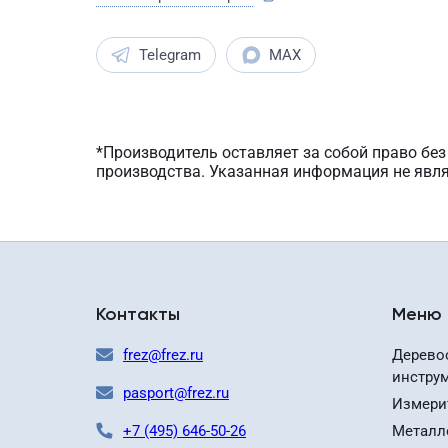
Telegram
MAX
*Производитель оставляет за собой право бе
производства. Указанная информация не явл
Контакты
Меню
frez@frez.ru
Дерево
инстру
pasport@frez.ru
Измери
+7 (495) 646-50-26
Металл