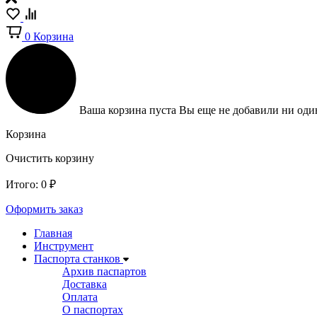
0
Корзина
Ваша корзина пуста
Вы еще не добавили ни один
Корзина
Очистить корзину
Итого:
0
₽
Оформить заказ
Главная
Инструмент
Паспорта станков
Архив паспартов
Доставка
Оплата
О паспортах