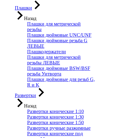
Плашки
Назад
Плашки для метрической
резьбы
Плашки дюймовые UNC/UNF
Плашки дюймовые резьба G
ЛЕВЫЕ
Плашкодержатели
Плашки для метрической
резьбы ЛЕВЫЕ
Плашки дюймовые BSW/BSF
резьба Уитворта
Плашки дюймовые для резьб G,
R и K
Развертки
Назад
Развертки конические 1:10
Развертки конические 1:30
Развертки конические 1:50
Развертки ручные разжимные
Развертки конические под